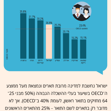
ישראל נחשבת למדינה מרובת תארים ונמצאת מעל ממוצע
ה־OECD בשיעור בעלי ההשכלה הגבוהה (50% מבני 25־
64 מחזיקים בתואר ראשון, לעומת 40% ב־OECD). אך לא
מדובר רק בתארים לשם התואר - 25% מהתארים הראשונים