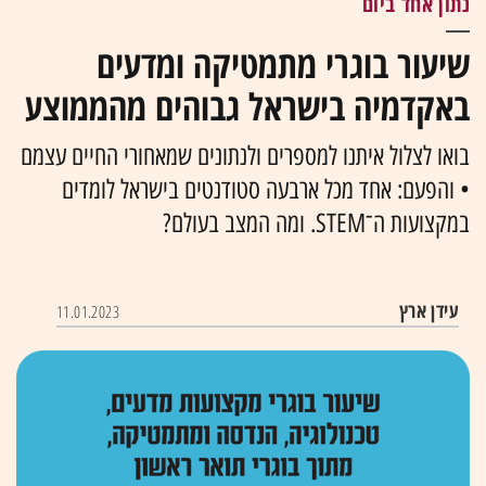
נתון אחד ביום
שיעור בוגרי מתמטיקה ומדעים
באקדמיה בישראל גבוהים מהממוצע
בואו לצלול איתנו למספרים ולנתונים שמאחורי החיים עצמם
• והפעם: אחד מכל ארבעה סטודנטים בישראל לומדים
במקצועות ה־STEM. ומה המצב בעולם?
עידן ארץ
11.01.2023