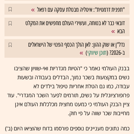
"תפנית דרמטית": איטליה מבטלת עסקה עם רפאל
דובאי כבר לא בטוחה, ועשירי העולם מחפשים את המקלט
הבא
נדל"ן או שוק ההון: לאן הולך הכסף הפנוי של הישראלים
ב-2026? (
תוכן שיווקי
)
בבנק העולמי נאמר כי "הטיות מגדריות ואי-שוויון שהציבו
נשים במקצועות בשכר נמוך, הבדלים בעבודה ובשעות
עבודה, כמו גם
הטלת אחריות טיפול בילדים לא
פרופורציונלית על נשים, תורמים לפער השכר המגדרי". עוד
ציין הבנק העולמי כי כמעט מחצית מכלכלות העולם אינן
מחייבות שכר שווה על פי חוק.
כמה נתונים מעניינים נוספים פורסמו בדוח שהוציאו היום (ב')