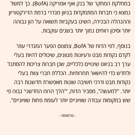
במחלקת המחקר של בנק אוף אמריקה (BofA). כך למשל
נמצא כי חברות המתמקדות בגיוון מגדרי ברמת הדירקטוריון
וההנהלה הבכירה, השיגו בעקביות תשואה על הון גבוהה
יותר וסיכון רווחים נמוך יותר בשנים עוקבות.
בנוסף, לפי הדוח של BofA, צמצום הפער המגדרי עוזר
לקדם נקודות מבט ורעיונות מגוונים, שיכולים להיות בעלי
ערך רב בניווט שינויים כלכליים, שכן חברות צריכות להסתגל
ולחדש כדי להישאר תחרותיות. הכללת חברי צוות בעלי
נקודות מבט ודרכי חשיבה שונות מאפשרת חדשנות רבה
יותר. "למעשה", מסביר הדוח, "'הלך הרוח החדשני' גבוה פי
שש במקומות עבודה שוויוניים יותר לעומת פחות שוויוניים".
- פרסומת -