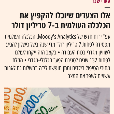
פערי שכר
אלו הצעדים שיוכלו להקפיץ את
הכלכלה העולמית ב-7 טריליון דולר
עפ"י דוח חדש של Moody's Analytics, הכלכלה העולמית
מפסידה לפחות 7 טריליון דולר מדי שנה בשל כישלון להגיע
לשוויון מגדרי בכוח העבודה • בקצב הזה ייקחו לעולם
לפחות 132 שנים לסגירת הפער הכלכלי-מגדרי • הוזלת
מחירי הטיפול בילדים ומתן חופשת לידה בתשלום גם לאבות
עשויים לשפר את המצב