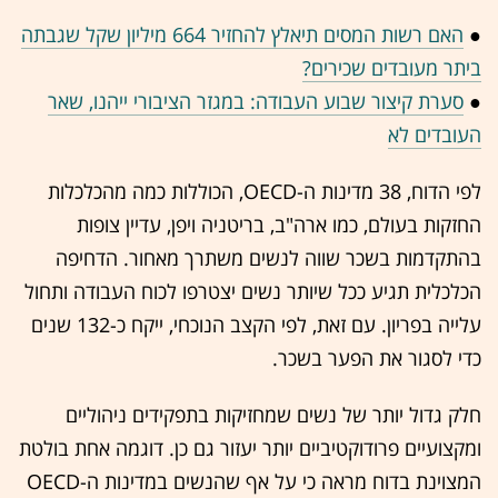
●
האם רשות המסים תיאלץ להחזיר 664 מיליון שקל שגבתה
ביתר מעובדים שכירים?
●
סערת קיצור שבוע העבודה: במגזר הציבורי ייהנו, שאר
העובדים לא
לפי הדוח, 38 מדינות ה-OECD, הכוללות כמה מהכלכלות
החזקות בעולם, כמו ארה"ב, בריטניה ויפן, עדיין צופות
בהתקדמות בשכר שווה לנשים משתרך מאחור. הדחיפה
הכלכלית תגיע ככל שיותר נשים יצטרפו לכוח העבודה ותחול
עלייה בפריון. עם זאת, לפי הקצב הנוכחי, ייקח כ-132 שנים
כדי לסגור את הפער בשכר.
חלק גדול יותר של נשים שמחזיקות בתפקידים ניהוליים
ומקצועיים פרודוקטיביים יותר יעזור גם כן. דוגמה אחת בולטת
המצוינת בדוח מראה כי על אף שהנשים במדינות ה-OECD