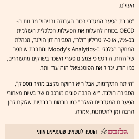
העולם.
"סגירת הפער המגדרי בכוח העבודה ובניהול מדינות ה-
OECD בכוחה להעלות את הפעילות הכלכלית העולמית
בכ-7%, או כ-7 טריליון דולר", הסבירה דון הולנד, מנהלת
המחקר הכלכלי ב-Moody's Analytics ומחברת שותפה
של הדוח. הודגש כי צמצום פערי השכר בשווקים מתעוררים,
כמו הודו, יגדיל את הפוטנציאל הזה עוד יותר.
"הייתה התקדמות, אבל היא רחוקה מקצב מהיר מספיק",
הסבירה הולנד. "יש הרבה סוגים מורכבים של בעיות מאחורי
הפערים המגדריים האלה" כמו נורמות חברתיות שלוקח להן
הרבה זמן להשתנות, אמרה.
הוספה לנושאים שמעניינים אותי