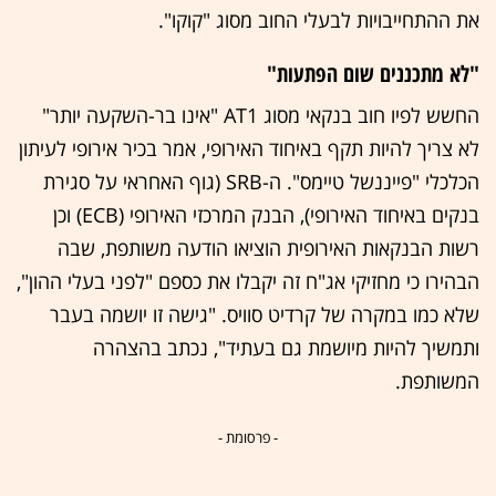
את ההתחייבויות לבעלי החוב מסוג "קוקו".
"לא מתכננים שום הפתעות"
החשש לפיו חוב בנקאי מסוג AT1 "אינו בר-השקעה יותר"
לא צריך להיות תקף באיחוד האירופי, אמר בכיר אירופי לעיתון
הכלכלי "פייננשל טיימס". ה-SRB (גוף האחראי על סגירת
בנקים באיחוד האירופי), הבנק המרכזי האירופי (ECB) וכן
רשות הבנקאות האירופית הוציאו הודעה משותפת, שבה
הבהירו כי מחזיקי אג"ח זה יקבלו את כספם "לפני בעלי ההון",
שלא כמו במקרה של קרדיט סוויס. "גישה זו יושמה בעבר
ותמשיך להיות מיושמת גם בעתיד", נכתב בהצהרה
המשותפת.
- פרסומת -