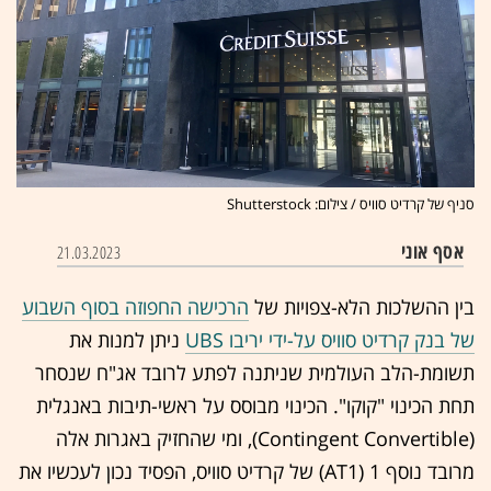
סניף של קרדיט סוויס / צילום: Shutterstock
אסף אוני
21.03.2023
בין ההשלכות הלא-צפויות של
הרכישה החפוזה בסוף השבוע
של בנק קרדיט סוויס על-ידי יריבו UBS
ניתן למנות את
תשומת-הלב העולמית שניתנה לפתע לרובד אג"ח שנסחר
תחת הכינוי "קוקו". הכינוי מבוסס על ראשי-תיבות באנגלית
(Contingent Convertible), ומי שהחזיק באגרות אלה
מרובד נוסף 1 (AT1) של קרדיט סוויס, הפסיד נכון לעכשיו את