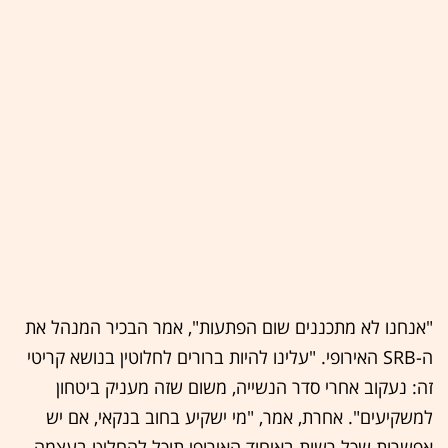
"אנחנו לא מתכננים שום הפתעות", אמר הבכיר המנהל את
ה-SRB האירופי. "עלינו להיות ברורים לחלוטין בנושא קריטי
זה: נעקוב אחרי סדר הנשייה, משום שזה מעניק ביטחון
למשקיעים". אחרת, אמר, "מי ישקיע בחוב בנקאי, אם יש
אפשרות שכל רשות באיחוד האירופי תוכל להחליט בעצמה