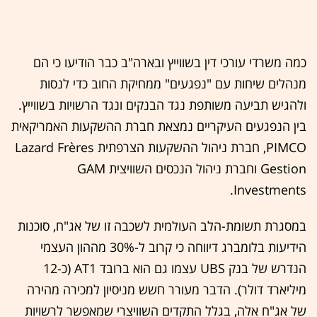
כמה משרדי עורכי דין בשווייץ ובארה"ב כבר הודיעו כי הם
מנהלים שיחות עם "נפגעים" ממחיקת החוב כדי לנסות
ולהגיש תביעה משותפת נגד הבנקים ונגד הרשויות בשווייץ.
בין הנפגעים העיקריים נמצאת חברת ההשקעות האמריקאית
PIMCO, חברת ניהול ההשקעות הצרפתית Lazard Frères
Gestion וחברת ניהול הנכסים השוויצית GAM
Investments.
במסגרת תשומת-הלב העולמית לשכבה זו של אג"ח, סוכנות
הידיעות בלומברג דיווחה כי קרוב ל-30% מההון העצמי
הנדרש של בנק UBS עצמו גם הוא ברובד AT1 (כ-12
מיליארד דולר). הדבר מעורר חשש מניסיון למכירה מהירה
של אג"ח אלה, בגלל התקדים השוויצרי שמאפשר לרשויות