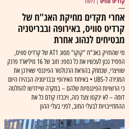
קרדיט סוויס
| ניתוח
אחרי תקדים מחיקת האג"ח של
קרדיט סוויס, באירופה ובבריטניה
מבטיחים לנהוג אחרת
מי שהחזיק באג"ח "קוקו" מסוג AT1 של קרדיט סוויס,
הפסיד נכון לעכשיו את כל כספו: חוב של 16 מיליארד פרנק
שוויצרי, שנמחק בהוראת הרגולטור הפיננסי שאירגן את
המכירה ל-UBS • באיחוד האירופי ובבריטניה הבהירו היום
כי הרשויות הפיננסיות שלהם – במקרה שיידרשו להחלטה
דומה – לא ינקטו צעד כזה, ויכבדו קודם כל את
ההתחייבויות לבעלי החוב, לפני בעלי ההון