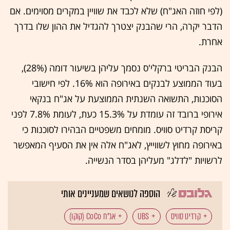
(לפי חוזה האג"ח) שלא לכבד את שוויין במקרים מסוימים. אם
הדבר יקרה, הרי שהבנק יצטרך להגדיל את ההון שלו בדרך
אחרת.
הבנק הבריטי ברקלי'ס נסמך עליהן בשיעור דומה (28%),
בעוד הממוצע לבנקים באירופה הוא 16%. לפי חישובי
הסוכנות, התשואה השנתית הממוצעת על אג"ח בנקאי
אירופי ברובד זה עומדת על 15.3% כעת, לעומת 7.8% לפני
קריסת קרדיט סוויס. מומחים משפטיים הבהירו לסוכנות כי
באירופה מחוץ לשווייץ, לאג"ח אלה אין את הסעיף המאפשר
לרשויות "לדלג" מעליהן בסדר הנשייה.
הוספה לנושאים שמעניינים אותי
קרדיט סוויס
UBS
אג"ח CoCo (קוקו)