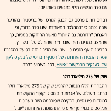
אם סדר הנשייה תלוי בתנאים באותו יום".
דברים דומים פרסם גם הבנק המרכזי של בריטניה, בהודעה
שבה נכתב כי "בממלכה המאוחדת ישנו סדר ברור", וכי
האגרות "מדורגות גבוה יותר" מאשר ההחזקות במניות, כך
שהמצב במדינה היה שונה מזה שהוחלט עליו בשווייץ.
בבריטניה אף הזכירו כי יישמו את הדירוג הזה בפועל במסגרת
עסקת המכירה האחרונה של הסניף הבריטי של בנק סיליקון
ואלי לענקית הבנקאות HSBC
, לפני כשבוע בלבד.
שוק של 275 מיליארד דולר
ההבהרות הללו מנסות להרגיע שוק של 275 מיליארד דולר
ברחבי העולם, של אגרות חוב מסוג "קוקו" המקושרות
למוסדות פיננסיים. בסקירה שפורסמה היום מעריכים
אנליסטים בגולדמן זאקס כי התהפוכות האחרונות "יובילו