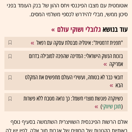
אוטומטית עם מצבו הפיננסי ויחס ההון של בנק העומד בפני
סיכון ממשי, מבלי להידרש לכספי משלמי המסים.
עוד בנושא
גלובלי ושוקי עולם
"תפנית דרמטית": איטליה מבטלת עסקה עם רפאל
בזכות הנשק הישראלי: המדינה שהפכה למובילה בדרום
אמריקה
דובאי כבר לא בטוחה, ועשירי העולם מחפשים את המקלט
הבא
כשיוקרה פוגשת מוצרי חשמל: כך נראה מטבח ללא פשרות
(
תוכן שיווקי
)
אולם הרשות הפיננסית השוויצרית השתמשה בסעיף נוסף
באותיות הקטנות של החוזים של אגרות חוב אלה, לפיו יש לה