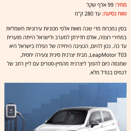
מחיר:
99 אלף שקל
טווח נסיעה:
עד 280 ק"מ
בסין נמכרות מדי שנה מאות אלפי מכוניות עירוניות חשמליות
במחירי רצפה, אולם חדירתן למערב ולישראל הייתה מזערית
עד כה. נכון להיום, הנציגה היחידה של הפלח בישראל היא
LeapMotor T03, מבית יצרנית סינית צעירה יחסית,
שמנסה כיום להפוך ליצרנית מהמיין-סטרים עם ליין רחב של
דגמים בגודל מלא.