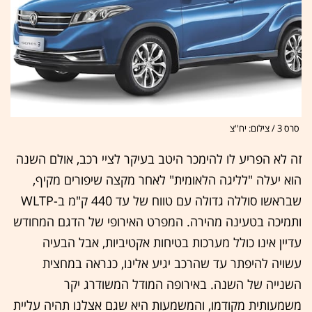
סרס 3 / צילום: יח''צ
זה לא הפריע לו להימכר היטב בעיקר לציי רכב, אולם השנה
הוא יעלה "לליגה הלאומית" לאחר מקצה שיפורים מקיף,
שבראשו סוללה גדולה עם טווח של עד 440 ק"מ ב-WLTP
ותמיכה בטעינה מהירה. המפרט האירופי של הדגם המחודש
עדיין אינו כולל מערכות בטיחות אקטיביות, אבל הבעיה
עשויה להיפתר עד שהרכב יגיע אלינו, כנראה במחצית
השנייה של השנה. באירופה המודל המשודרג יקר
משמעותית מקודמו, והמשמעות היא שגם אצלנו תהיה עליית