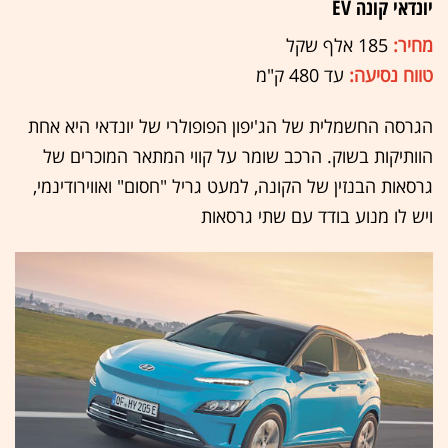
יונדאי קונה EV
מחיר:
185 אלף שקל
טווח נסיעה:
עד 480 ק"מ
הגרסה החשמלית של הג'יפון הפופולרי של יונדאי היא אחת
הוותיקות בשוק. הרכב שומר על קווי המתאר המוכרים של
גרסאות הבנזין של הקונה, למעט גריל "חסום" ואווירודינמי,
ויש לו מנוע בודד עם שתי גרסאות