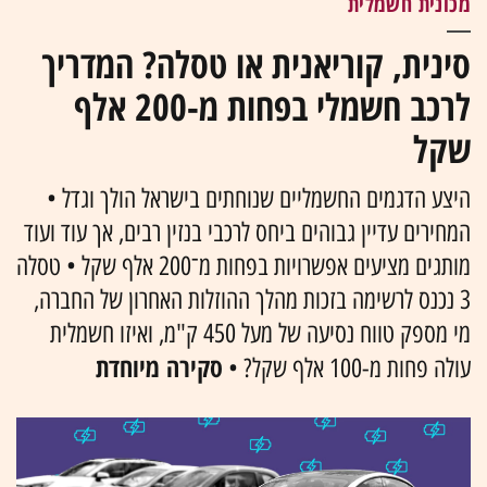
מכונית חשמלית
סינית, קוריאנית או טסלה? המדריך
לרכב חשמלי בפחות מ-200 אלף
שקל
היצע הדגמים החשמליים שנוחתים בישראל הולך וגדל •
המחירים עדיין גבוהים ביחס לרכבי בנזין רבים, אך עוד ועוד
מותגים מציעים אפשרויות בפחות מ־200 אלף שקל • טסלה
3 נכנס לרשימה בזכות מהלך ההוזלות האחרון של החברה,
מי מספק טווח נסיעה של מעל 450 ק"מ, ואיזו חשמלית
סקירה מיוחדת
עולה פחות מ-100 אלף שקל? •