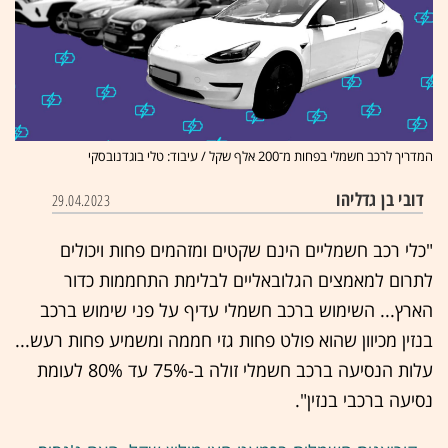
המדריך לרכב חשמלי בפחות מ־200 אלף שקל / עיבוד: טלי בוגדנובסקי
דובי בן גדליהו
29.04.2023
"כלי רכב חשמליים הינם שקטים ומזהמים פחות ויכולים
לתרום למאמצים הגלובאליים לבלימת התחממות כדור
הארץ... השימוש ברכב חשמלי עדיף על פני שימוש ברכב
בנזין מכיוון שהוא פולט פחות גזי חממה ומשמיע פחות רעש...
עלות הנסיעה ברכב חשמלי זולה ב-75% עד 80% לעומת
נסיעה ברכבי בנזין".