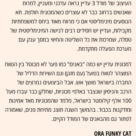
העיצוב של מודל 3 עדיין נראה עדכני ומעניין, למרות
שאנשים ברחוב כבר לא עוצרים כשהמכונית חולפת. תא
הנוסעים מינימליסטי אם כי מרווח מאוד ביחס למשפחתיות
מקבילות, ועדיין יש חסידים רבים לגישה המינימליסטית של
טסלה, שמרכזת את כל השליטה והחיווי במסך ענק עם
מערכת הפעלה מתקדמת.
למכונית עדיין יש כמה "באגים" כמו פער לא מבוטל בין הטווח
המוצהר לטווח בפועל (עם מזגן) וגם השירות הדליל של
החברה בישראל מושך אש. אבל הביצועים נמרצים של
הרכב והניסיון שנצבר באלפי מכוניות, שחלקן כבר עברו מעל
100 אלף קילומטר בישראל, מלמד שהמכוניות מאד אמינות
ומזדקנות בכבוד. בהמשך השנה תוצג מתיחת פנים, שאמורה
לפתור גם מהבאגים של המודל הקיים.
ORA FUNKY CAT