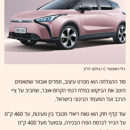
גילי גיאומטרי C / צילום: יח''צ
סוד ההצלחה הוא מפרט עיצוב, ממדים ואבזור שתואמים
היטב את הביקוש בפלח דגמי הקרוס-אובר, שחביב על ציי
הרכב ועל המעמד הבינוני בישראל.
עוד קלף חזק הוא טווח ריאלי מכובד בין טעינות, עד 460 ק"מ
על הנייר לגרסת הפרו הבכירה, ובפועל מעל 400 ק"מ