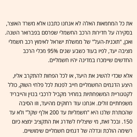
את כל המחמאות האלה לא אנחנו כתבנו אלא משרד האוצר,
בסקירה על חדירות הרכב החשמלי שפרסם בפברואר השנה.
ואכן, "תוכנית-העל" של ממשלת ישראל לאימוץ רכב חשמלי
מציבה יעד, לפיו בעוד כשבע שנים 95% מכלי הרכב
החדשים שיימכרו במדינה יהיו חשמליים.
אלא שכדי להשיג את היעד, או לכל הפחות להתקרב אליו,
היצע הדגמים החשמליים חייב לפנות לכל פלחי השוק, כולל
לקטגוריית המשפחתיות במחיר מקביל לרכבי בנזין והייבריד
משפחתיים זולים. אנחנו עוד רחוקים מהיעד, וזו הסיבה
שהכותרת שלנו היא "חשמליות עד 200 אלף שקל" ולא עד
150. ובכל זאת, מי שיצליח לשדרג את התקציב ימצא כיום
רשימה הולכת וגדלה של דגמים חשמליים שימושיים.