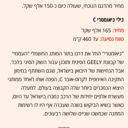
מחיר מהדגם הנוכחי, שעולה כיום כ-150 אלף שקל.
גילי גיאומטרי C
מחיר:
165 אלף שקל
טווח נסיעה:
עד 460 ק"מ
"גיאומטרי" החל את דרכו בתור המותג החשמלי "העממי"
של קבוצת GEELY הסינית ותוכנן עבור השוק הסיני בלבד.
אבל הנחישות של היבואן בישראל, שגם השתתף במימון
התקינה האירופית לקרוס-אובר C, הפכה אותו לאחד ממותגי
היצוא הנמכרים ביותר שלה הקבוצה בעולם. למעלה
מעשרת אלפים יחידות של הרכב נמכרו בישראל עד היום,
כאשר בשיא הביקוש בשנה שעברה אף היו לו רשימות
המתנה שנמשכו שניים-שלושה רבעונים.