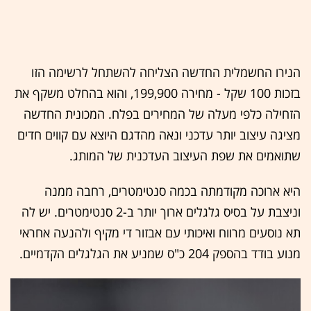
הנירו החשמלית החדשה הצליחה להשתחל לרשימה הזו
בזכות 100 שקל - מחירה 199,900, והוא בהחלט משקף את
הזחילה כלפי מעלה של המחירים בפלח. המכונית החדשה
מציגה עיצוב יותר עדכני ונאה מהדגם היוצא עם קווים חדים
שתואמים את שפת העיצוב העדכנית של המותג.
היא ארוכה מקודמתה בכמה סנטימטרים, רחבה ממנה
וניצבת על בסיס גלגלים ארוך יותר ב-2 סנטימטרים. יש לה
תא נוסעים מרווח ואיכותי עם אבזור די מקיף ולהנעה אחראי
מנוע בודד בהספק 204 כ"ס שמניע את הגלגלים הקדמיים.