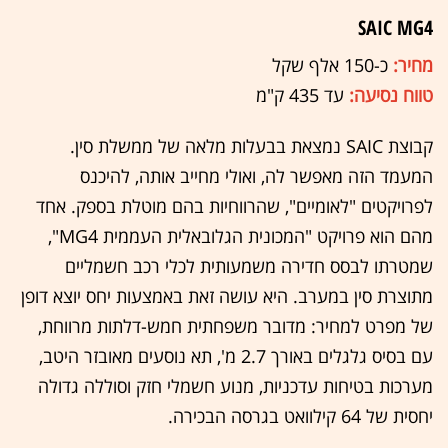
SAIC MG4
מחיר:
כ-150 אלף שקל
טווח נסיעה:
עד 435 ק"מ
קבוצת SAIC נמצאת בבעלות מלאה של ממשלת סין.
המעמד הזה מאפשר לה, ואולי מחייב אותה, להיכנס
לפרויקטים "לאומיים", שהרווחיות בהם מוטלת בספק. אחד
מהם הוא פרויקט "המכונית הגלובאלית העממית MG4",
שמטרתו לבסס חדירה משמעותית לכלי רכב חשמליים
מתוצרת סין במערב. היא עושה זאת באמצעות יחס יוצא דופן
של מפרט למחיר: מדובר משפחתית חמש-דלתות מרווחת,
עם בסיס גלגלים באורך 2.7 מ', תא נוסעים מאובזר היטב,
מערכות בטיחות עדכניות, מנוע חשמלי חזק וסוללה גדולה
יחסית של 64 קילוואט בגרסה הבכירה.