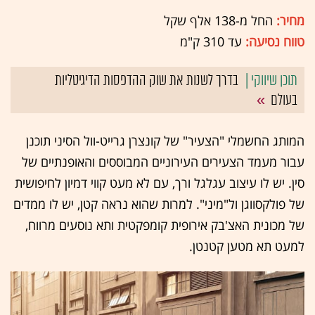
מחיר:
החל מ-138 אלף שקל
טווח נסיעה:
עד 310 ק"מ
בדרך לשנות את שוק ההדפסות הדיגיטליות
בעולם
המותג החשמלי "הצעיר" של קונצרן גרייט-וול הסיני תוכנן
עבור מעמד הצעירים העירוניים המבוססים והאופנתיים של
סין. יש לו עיצוב עגלגל ורך, עם לא מעט קווי דמיון לחיפושית
של פולקסווגן ול"מיני". למרות שהוא נראה קטן, יש לו ממדים
של מכונית האצ'בק אירופית קומפקטית ותא נוסעים מרווח,
למעט תא מטען קטנטן.