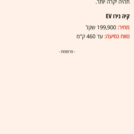
תהיה יקרה יותר.
קיה נירו EV
מחיר:
199,900 שקל
טווח נסיעה:
עד 460 ק"מ
- פרסומת -