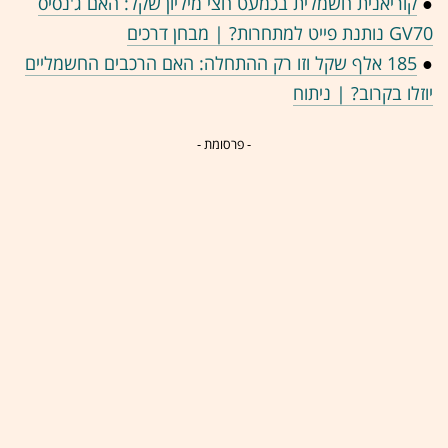
●
קוריאנית חשמלית בכמעט חצי מיליון שקל: האם ג'נסיס
GV70 נותנת פייט למתחרות? | מבחן דרכים
●
185 אלף שקל וזו רק ההתחלה: האם הרכבים החשמליים
יוזלו בקרוב? | ניתוח
- פרסומת -