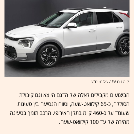
קיה נירו EV / צילום: יח''צ
הביצועים מקבילים לאלה של הדגם היוצא וגם קיבולת
הסוללה, כ-65 קילוואט-שעה, וטווח הנסיעה בין טעינות
שעומד על כ-460 ק"מ בתקן האירופי. הרכב תומך בטעינה
מהירה של עד 100 קילוואט-שעה.