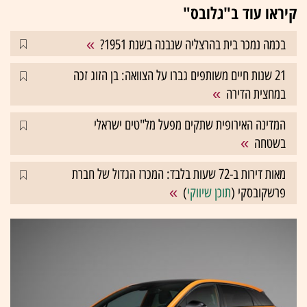
קיראו עוד ב"גלובס"
בכמה נמכר בית בהרצליה שנבנה בשנת 1951?
21 שנות חיים משותפים גברו על הצוואה: בן הזוג זכה
במחצית הדירה
המדינה האירופית שתקים מפעל מל"טים ישראלי
בשטחה
מאות דירות ב-72 שעות בלבד: המכרז הגדול של חברת
פרשקובסקי (
תוכן שיווקי
)