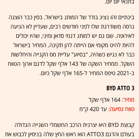
בתנאי יום יום.
בינתיים זהו נציג בודד של המותג בישראל. בסין כבר הוצגה
גרסה משודרגת שלו לפני חודשים רבים, שעדיין לא הגיעה
לאירופה. שם גם יש למותג דגמי סדאן ומיני, שהיו יכולים
להיות להיט מקומי אם הייתה להן תקינה. המחיר בישראל
כבר לא נגיש כשהיה, "בסיוע" עליית מס הקנייה והיחלשות
השקל. ממחיר השקה של 143 אלף שקל לדגם ארוך הטווח
ב-2021 טיפס המחיר ל-165 אלף שקל כיום.
BYD ATTO 3
מחיר:
164 אלף שקל
טווח נסיעה:
עד 420 ק"מ
קבוצת BYD היא יצרנית הרכב החשמלי השנייה הגדולה
בעולם והדגם ATTO3 הוא ראש החץ שלה בניסיון לכבוש את