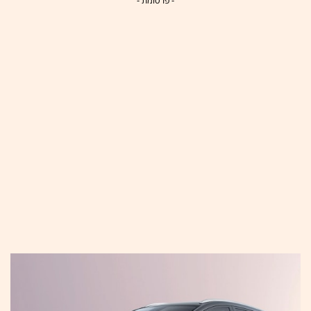
- פרסומת -