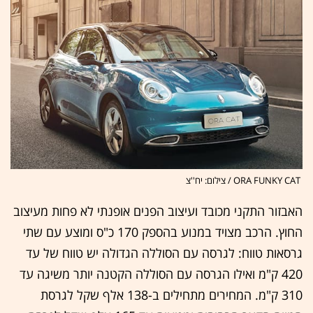
ORA FUNKY CAT / צילום: יח''צ
האבזור התקני מכובד ועיצוב הפנים אופנתי לא פחות מעיצוב
החוץ. הרכב מצויד במנוע בהספק 170 כ"ס ומוצע עם שתי
גרסאות טווח: לגרסה עם הסוללה הגדולה יש טווח של עד
420 ק"מ ואילו הגרסה עם הסוללה הקטנה יותר משיגה עד
310 ק"מ. המחירים מתחילים ב-138 אלף שקל לגרסת