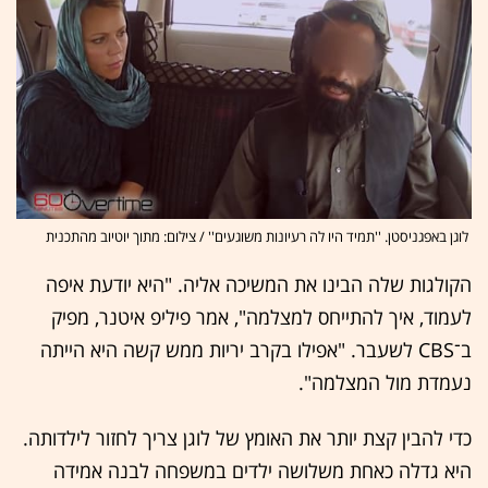
לוגן באפגניסטן. ''תמיד היו לה רעיונות משוגעים'' / צילום: מתוך יוטיוב מהתכנית
הקולגות שלה הבינו את המשיכה אליה. "היא יודעת איפה
לעמוד, איך להתייחס למצלמה", אמר פיליפ איטנר, מפיק
ב־CBS לשעבר. "אפילו בקרב יריות ממש קשה היא הייתה
נעמדת מול המצלמה".
כדי להבין קצת יותר את האומץ של לוגן צריך לחזור לילדותה.
היא גדלה כאחת משלושה ילדים במשפחה לבנה אמידה