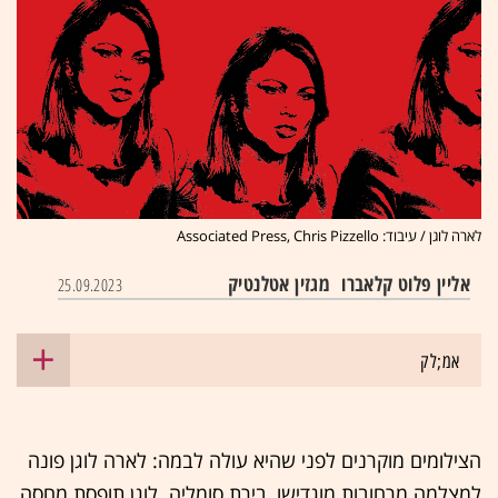
לארה לוגן / עיבוד: Associated Press, Chris Pizzello
אליין פלוט קלאברו
מגזין אטלנטיק
25.09.2023
אמ;לק
הצילומים מוקרנים לפני שהיא עולה לבמה: לארה לוגן פונה
למצלמה מרחובות מוגדישו, בירת סומליה. לוגן תופסת מחסה