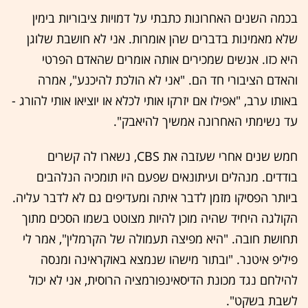
בכמה השנים האחרונות כתבתי על דמויות ציבוריות בימין
שלא מאמינות בדברים שהן אומרות. אני לא חושבת שלוגן
היא כזו. אנשים שמכירים אותה אומרים שהאדם הפרטי
והאדם הציבורי חד הם. "אני לא הולכת להיכנע", אמרה
באותו ערב, "אפילו אם יזרקו אותי לכלא או יוציאו אותי להורג -
עד נשימתי האחרונה אמשיך להיאבק".
חמש שנים אחרי שעזבה את CBS, נשארו לה קשרים
בודדים. מנהלים ועיתונאים שפעם היו תומכיה הנלהבים
ביותר הפסיקו מזמן לדבר איתה ומעדיפים גם לא לדבר עליה.
הקולגה היחיד שהיה מוכן להיות מצוטט בשמו הסכים מתוך
תחושת חובה. "היא מפיצה תעמולה של הקרמלין", אמר לי
פיליפ איטנר. "ובתור מישהו שנמצא באוקראינה ומנסה
להילחם נגד מכונת הדיסאינפורמציה הרוסית, אני לא יכול
לשבת בשקט".