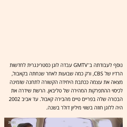
נוסף לעבודתה ב־GMTV עבדה לוגן כסטרינגרית לחדשות
הרדיו של CBS, ורק כמה שבועות לאחר שנחתה בקאבול,
מצאה את עצמה ככתבת היחידה הקשורה לתחנה שזמינה
לכיסוי ההתפרקות המהירה של טליבאן. הרשת שידרה את
הבכורה שלה בפריים טיים מהבירה קאבול. עד אביב 2002
היה ללוגן חוזה בשווי מיליון דולר בשנה.