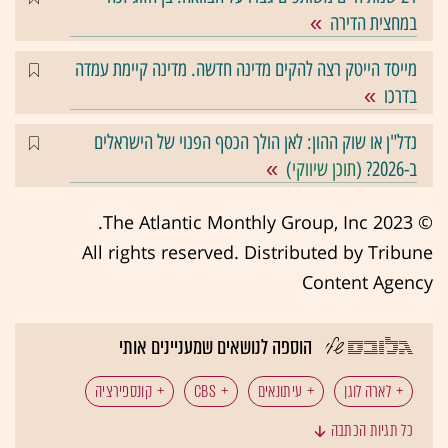
במחצית הדירה
מייסד הייטק רצה להקים מדינה חדשה. מדינה קיימת עמדה
בדרכו
נדל"ן או שוק ההון: לאן הולך הכסף הפנוי של הישראלים
ב-2026? (
תוכן שיווקי
)
© 2023 The Atlantic Monthly Group, Inc.
All rights reserved. Distributed by Tribune
Content Agency
הוספה לנושאים שמעניינים אותי
לארה לוגן
עיתונאים
CBS
קונספירציה
כל תגיות הכתבה