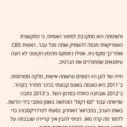
ולשיטתה היא מתקרבת לסיפור האמיתי, כי התקשורת
האמריקאית מנסה להשתיק אותה מכל עבר. ראשית CBS
ואחר־כך פוקס ניוז. אפילו ניוזמקס מהימין הקיצוני לא רוצה
עיתונאים שמחוררים את הנרטיב.
חייה של לוגן היו רצופים טראומה אישית, חלקה מפורסמת.
ב־2011 היא נאנסה באונס קבוצתי בכיכר תחריר בקהיר.
ב־2012 אובחנה כחולה בסרטן השד. ב־2013 כתבה
שדיווחה עבור "60 דקות" הוכחשה באופן פומבי בידי הרשת.
באותו הערב, בפברואר האחרון, נסעתי לפרדריקסבורג כדי
ללמוד מה קרה מאז. רציתי להבין איך קריירה שנבנתה על