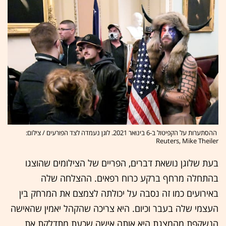
ההסתערות על הקפיטול ב-6 בינואר 2021. לוגן נעמדה לצד הפורעים / צילום:
Reuters, Mike Theiler
בעת שלוגן נושאת דברים, הפריים של הצילומים שהוצגו
בהתחלה מרחף ברקע כרוח רפאים. ההצלחה שלה
באירועים כמו זה נסבה על יכולתה לצמצם את המרחק בין
העצמי שלה בעבר וכיום. היא צריכה שהקהל יאמין שהאישה
הנשקפת מהמצגת היא אותה אישה שכעת מתדלקת את