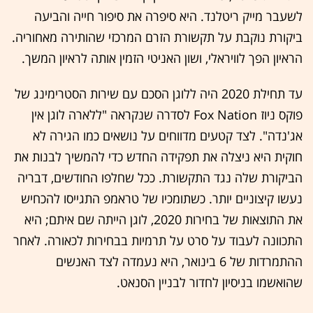
לשעבר מייק ריטלנד. היא סיפרה את סיפור חייה והביעה
ביקורת נוקבת על תקשורת הזרם המרכזי שהותירה מאחוריה.
הראיון הפך לוויראלי, ושון האניטי הזמין אותה לראיון המשך.
עד תחילת 2020 היה ללוגן הסכם עם שירות הסטרימינג של
פוקס ניוז Fox Nation לסדרה שנקראה "ללארה לוגן אין
אג'נדה". לצד קטעים מדווחים על נושאים כמו הגירה לא
חוקית היא ניצלה את תפקידה החדש כדי להמשיך לבנות את
הביקורת שלה נגד התקשורת. ככל שחלפו החודשים, דבריה
נעשו קיצוניים יותר. כשתומכיו של טראמפ התגייסו להכחיש
את התוצאות של בחירות 2020, לוגן הייתה שם איתם; היא
התכוונה לעבוד על סרט על תרמיות בבחירות לכאורה. לאחר
ההתמרדות של 6 בינואר, היא נעמדה לצד האנשים
שהואשמו בניסיון לחדור לבניין הסנאט.