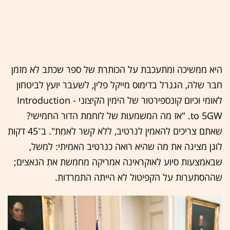
היא ממשיכה ומתעכבת על הכותרת של ספר שכתב לא מזמן
חבר שלה, הגנרל בדימוס מייקל פלין, לשעבר יועץ לביטחון
לאומי וכיום קונספירטור של הימין הקיצוני - Introduction
to 5GW. "אז מה המשמעות של לוחמת הדור החמישי?
שאתם צריכים להאמין לנרטיב, ללא קשר לאמת". ב־45 דקות
לוגן מציגה את מה שהיא רואה כנרטיב האמיתי: למשל,
שבאמצעות סיוע לאוקראינה אמריקה מחמשת את הנאצים;
שההסתערות על הקפיטול לא הייתה התמרדות.