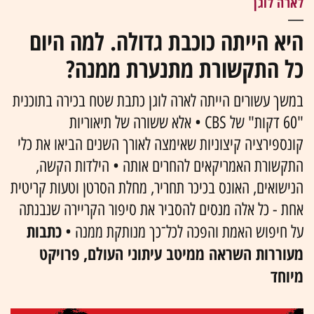
לארה לוגן
היא הייתה כוכבת גדולה. למה היום
כל התקשורת מתנערת ממנה?
במשך עשורים הייתה לארה לוגן כתבת שטח בכירה בתוכנית
"60 דקות" של CBS • אלא ששורה של תיאוריות
קונספירציה קיצוניות שאימצה לאורך השנים הביאו את כלי
התקשורת האמריקאים להחרים אותה • הילדות הקשה,
הנישואים, האונס בכיכר תחריר, מחלת הסרטן וטעות קריטית
אחת - כל אלה מנסים להסביר את סיפור הקריירה שנבנתה
כתבות
על חיפוש האמת והפכה לכל־כך מנותקת ממנה •
מעוררות השראה ממיטב עיתוני העולם, פרויקט
מיוחד