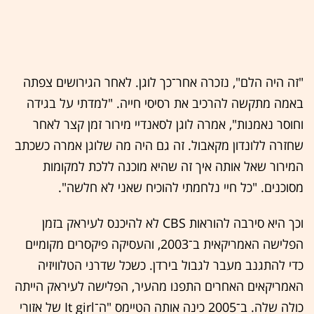
"זה היה הלם", נזכרה אחר־כך לוגן. לאחר הגירושים צפתה
באמה מתקשה להרכיב את רסיסי חייה. "למדתי על בגידה
וחוסר נאמנות", אמרה לוגן לסאנדיי מירור זמן קצר לאחר
שחזרה ללונדון מקאבול. זה גם היה מה שלוגן אמרה כשכתב
המירור שאל אותה איך זה שהיא מוכנה ללכת למקומות
מסוכנים. "כל חיי נלחמתי להוכיח שאני לא חלשה".
וכך היא סירבה להוראות CBS לא להיכנס לעיראק בזמן
הפלישה האמריקאית ב־2003, והעסיקה פיקסרים מקומיים
כדי להתגנב מעבר לגבול בירדן. כשכל שדרני הטלוויזיה
האמריקאים האחרים התפנו מהעיר, הפלישה לעיראק הייתה
כולה שלה. ב־2005 כינה אותה הטיימס "ה־It girl של אזורי