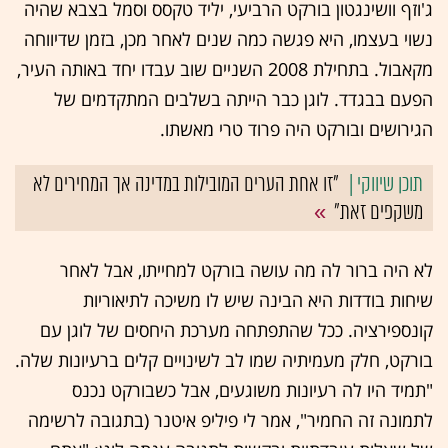
ג'וזף וושינגטון בורקט הרביעי, יליד טקסס וסמל בצבא שהיה
נשוי בעצמו, היא פגשה כמה שנים לאחר מכן, בזמן שדיווחה
מקאבול. בתחילת 2008 השניים שוב עבדו יחד באותה העיר,
הפעם בבגדד. לוגן כבר הייתה בשלבים המתקדמים של
הגירושים ובורקט היה פרוד טרי מאשתו.
"זו אחת הערים המובילות במדינה אך המחירים לא
משקפים זאת"
לא היה ברור לה מה עושה בורקט למחייתו, אבל לאחר
שיחות בודדות היא הבינה שיש לו משיכה לתיאוריות
קונספירציה. ככל שהתפתחה מערכת היחסים של לוגן עם
בורקט, חלק מעמיתיה שמו לב לשינויים קלים ברעיונות שלה.
"תמיד היו לה רעיונות משוגעים, אבל כשבורקט נכנס
לתמונה זה החמיר", אמר לי פיליפ איטנר (בתגובה לרשימה