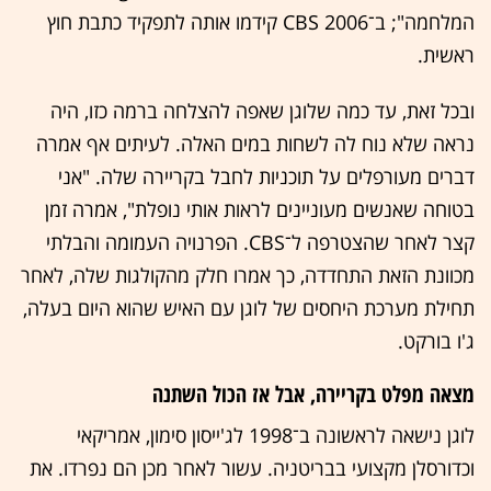
המלחמה"; ב־2006 CBS קידמו אותה לתפקיד כתבת חוץ
ראשית.
ובכל זאת, עד כמה שלוגן שאפה להצלחה ברמה כזו, היה
נראה שלא נוח לה לשחות במים האלה. לעיתים אף אמרה
דברים מעורפלים על תוכניות לחבל בקריירה שלה. "אני
בטוחה שאנשים מעוניינים לראות אותי נופלת", אמרה זמן
קצר לאחר שהצטרפה ל־CBS. הפרנויה העמומה והבלתי
מכוונת הזאת התחדדה, כך אמרו חלק מהקולגות שלה, לאחר
תחילת מערכת היחסים של לוגן עם האיש שהוא היום בעלה,
ג'ו בורקט.
מצאה מפלט בקריירה, אבל אז הכול השתנה
לוגן נישאה לראשונה ב־1998 לג'ייסון סימון, אמריקאי
וכדורסלן מקצועי בבריטניה. עשור לאחר מכן הם נפרדו. את