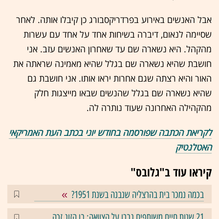
אבל האנשים באירוע בפרדריקסבורג כן קיבלו אותה. לאחר
שסיימה לנאום, דיברה בשיחות אחד על אחד עם עשרות
מהקהל. היא נשארה שם עד שאחרון האנשים עזב. אני
חושבת שהיא נשארה שם בגלל שהיא מאמינה שראתה את
האור והיא רצתה שגם אחרות יראו אותו. אני חושבת גם
שהיא נשארה שם בגלל שהנשים שבאו מייצגות חלק
מהקהילה האחרונה שעוד נותרה לה.
לקריאת הכתבה שפורסמה בחודש יוני בכתב העת האמריקאי
האטלנטיק
קיראו עוד ב"גלובס"
בכמה נמכר בית בהרצליה שנבנה בשנת 1951?
21 שנות חיים משותפים גברו על הצוואה: בן הזוג זכה