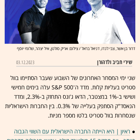
דרור בן אשר, צבי לנדו, דניאל בראל / צילום: אריק סולטן, איל יצהר, שלומי יוסף
שירי חביב ולדהורן
03.12.2023
שני ימי המסחר האחרונים של השבוע שעבר הסתיימו בוול
סטריט בעליות קלות. מדד ה־S&P 500 עלה בימים חמישי
ושישי ב-1% במצטבר, הדאו ג'ונס התחזק ב-2.3%, ומדד
הנאסד"ק הסתפק בעלייה של 0.3%. בין החברות הישראליות
שנסחרות בוול סטריט בלטו מספר מניות.
●
ראיון | היא הייתה החברה הישראלית עם השווי הגבוה