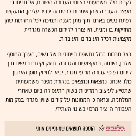
לקחת חלק משמעותי בצוותי העבודה השונים, אל תניחו כי
מעצם העובדה שהן אימהות לבטח זה יכביד עליהן, התעקשו
לפתח נשים בארגון תוך מתן מענה ותמיכה לכל החזיתות שהן
מחזיקות בו זמנית. היו צוהר לקידום הכשרה מגדרית
מקצועית לכלל העובדים והעובדות.
בצל חרבות ברזל נחשפת הייחודיות של נשים, הערך המוסף
שלהן, היוזמה, המקצועיות והגבורה. חיזוק וקידום הנשים תוך
קידום דפוסי עבודה מודעי מגדר, יביאו לחיזוק חוסן הארגון
כולו. אנחנו נמצאות ונמצאים בנקודת מפנה משמעותית
שתסייע לעיצוב המדיניות בשוק התעסוקה ביום שאחרי
המלחמה, ונראה כי הממונות על קידום שוויון מגדרי במקומות
העבודה הן ציר מרכזי בשינוי העתידי.
הוספה לנושאים שמעניינים אותי