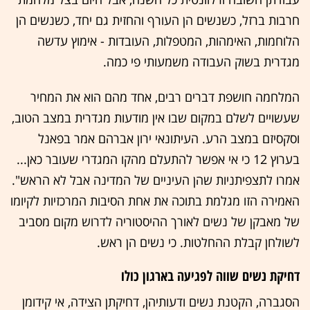
חרבות ברזל, כשנשים הן העורף והחזית גם יחד, כשנשים הן
הלוחמות, האימהות, המטפלות, העובדות - אימוץ עדשה
מגדרית בשוק העבודה משמעותי פי כמה.
המלחמה חושפת דברים רבים, אחד מהם הוא את המחיר
שעשויים לשלם במקום שבו אין מודעות מגדרית במצב הטוב,
וסקסיזם במצב הרע. העיתונאי ירון אברהם אמר בפאנל
בערוץ 12 כי אי אפשר להתעלם מהקו המגדרי שעובר כאן...
אמרו לתצפיתניות שהן העיניים של המדינה אבל לא הראש".
האמירה הזו מגלמת בתוכה את אחת הסיבות המרכזיות לקיומו
של מאבקן של נשים לאורך ההיסטוריה לדרוש מקום מסביב
לשולחן קבלת ההחלטות. כי נשים הן ראש.
דחיקת נשים שווה לפגיעה בארגון כולו
הסגברה, הקטנת נשים ודעותיהן, דחיקתן הצידה, אי קידומן