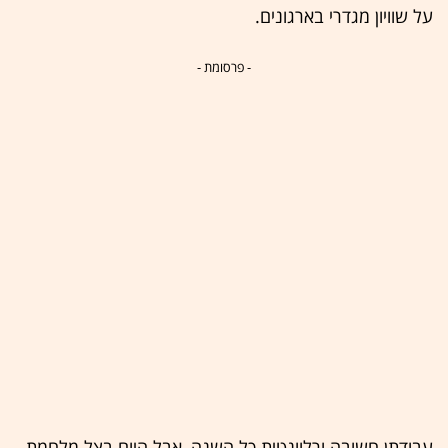
על שוויון מגדרי בארגונים.
- פרסומת -
עבודתן חשובה ורלוונטית כל השנה, אבל היום בצל מלחמת