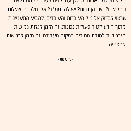
מילואים? כמה אבות יש לכן עם ילדים קטנים? כמה נשים
במילואים? היכן הן גרות? יש להן ממ"ד? אלו חלק מהשאלות
שרצוי לבדוק אל מול העובדות והעובדים, להביע התעניינות
ומתוך הידע לגזור פעולות נכונות. זה הזמן לגלות גמישות
והיברידיות לטובת ההורים במקום העבודה, זה הזמן לרגישות
ואמפתיה.
- פרסומת -