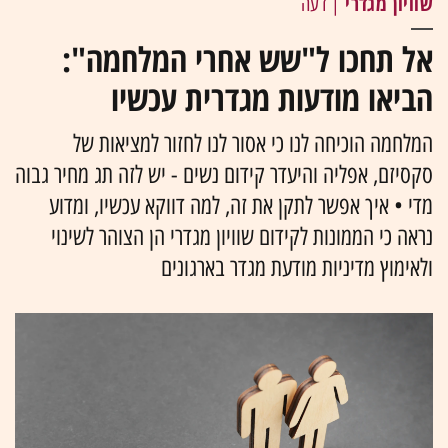
שוויון מגדרי
| דעה
אל תחכו ל"שש אחרי המלחמה":
הביאו מודעות מגדרית עכשיו
המלחמה הוכיחה לנו כי אסור לנו לחזור למציאות של
סקסיזם, אפליה והיעדר קידום נשים - יש לזה תג מחיר גבוה
מדי • איך אפשר לתקן את זה, למה דווקא עכשיו, ומדוע
נראה כי הממונות לקידום שוויון מגדרי הן הצוהר לשינוי
ולאימוץ מדיניות מודעת מגדר בארגונים