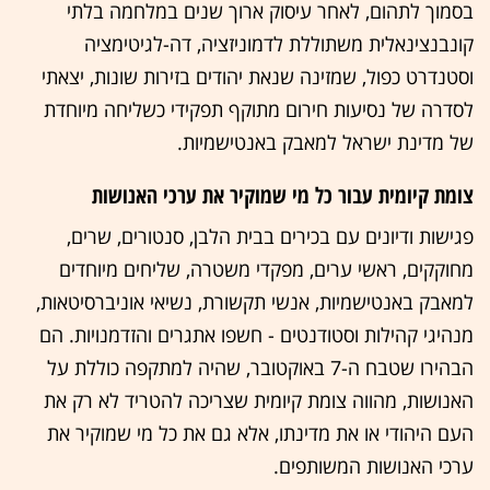
בסמוך לתהום, לאחר עיסוק ארוך שנים במלחמה בלתי
קונבנצינאלית משתוללת לדמוניזציה, דה-לגיטימציה
וסטנדרט כפול, שמזינה שנאת יהודים בזירות שונות, יצאתי
לסדרה של נסיעות חירום מתוקף תפקידי כשליחה מיוחדת
של מדינת ישראל למאבק באנטישמיות.
צומת קיומית עבור כל מי שמוקיר את ערכי האנושות
פגישות ודיונים עם בכירים בבית הלבן, סנטורים, שרים,
מחוקקים, ראשי ערים, מפקדי משטרה, שליחים מיוחדים
למאבק באנטישמיות, אנשי תקשורת, נשיאי אוניברסיטאות,
מנהיגי קהילות וסטודנטים - חשפו אתגרים והזדמנויות. הם
הבהירו שטבח ה-7 באוקטובר, שהיה למתקפה כוללת על
האנושות, מהווה צומת קיומית שצריכה להטריד לא רק את
העם היהודי או את מדינתו, אלא גם את כל מי שמוקיר את
ערכי האנושות המשותפים.