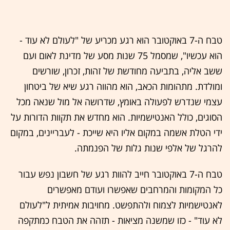
טבח ה-7 באוקטובר הוא רגע מכריע של "לעולם לא עוד -
הוא עכשיו", שמסמל 75 שנות מסע של מדינת לאום ועם
ששב אליה, בתביעה מחודשת של זהות, זכרון, שורשים
ומולדת. מתהומות הכאב, הוא מהווה רגע שיא של ביטחון
עצמי שנדרש לפעולה באומץ, שדרושה אל מול שנאה מכל
הסוגים, כולל האנטישמיות. הוא מחדש את תקוות הדורות על
ידי הטלת אשמה במקום אליו היא שייכת - לעבריינים, במקום
להרגל של אלפי שנות גלות של הפנמתה.
טבח ה-7 באוקטובר חייב להוות רגע של חשבון נפש עבור
כל המקומות והמרחבים שאפשרו ועודם מאפשרים
לאנטישמיות לצמוח ולהתפשט. מחויבות אמיתית ל"לעולם
לא עוד" - כזו שמשנה מציאות - תזהה את הטבח כמתקפה