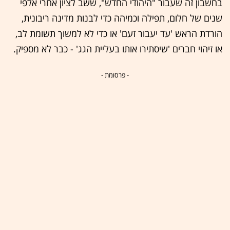
בחשבון זה שעבור "היהודי החדש", ששב לציון אחרי אלפי
שנים של חלום, תפילה וכמיהה כדי לבנות מדינה ריבונית,
הורדת הראש 'עד יעבור זעם' או כדי לא למשוך תשומת לב,
או זיהוי חברים 'שיסתירו אותו בעליית הגג' - כבר לא מספיק.
- פרסומת -