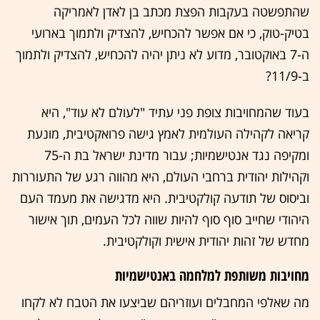
שהתפשטה בעקבות הפצת מכתב בן לאדן לאמריקה
בטיק-טוק, כי אם אפשר להכחיש, להצדיק ולתמוך בארועי
ה-7 באוקטובר, מדוע לא ניתן יהיה להכחיש, להצדיק ולתמוך
ב-11/9?
בעוד שהמחויבות צופת פני עתיד "לעולם לא עוד", היא
קריאה לקהילה העולמית לאמץ גישה פרואקטיבית, מונעת
ומקיפה נגד אנטישמיות; עבור מדינת ישראל בת ה-75
וקהילות יהודית ברחבי העולם, היא מהווה רגע של התעוררות
וביסוס של תודעה קולקטיבית. היא מדגישה את מעמד העם
היהודי שחייב סוף סוף להיות שווה לכל העמים, תוך אישור
מחדש של זהות יהודית אישית וקולקטיבית.
מחויבות משותפת למלחמה באנטישמיות
מה שאלפי המחבלים ועוזריהם שביצעו את הטבח לא לקחו