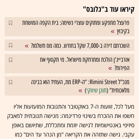
קיראו עוד ב"גלובס"
פרעצל מתפקע ומתוקים עוצרי נשימה: בית הקפה המושחת
בקיבוץ
השכרתם דירה ב-7,000 שקל בחודש. כמה מס תשלמו?
אזרבייג'ן הולכת ומתרחקת מישראל. מי תקטוף את
הפירות?
מנכ"ל Rimini Street: “ה-ERP מת, העתיד הוא בבינה
מלאכותית” (
תוכן שיווקי
)
מעל לכל, זוועות ה-7 באוקטובר והתגובות המזעזעות אליו
חשפו את ההכרח בשינוי פרדיגמה: מגישה תגובתית למאבק
סיזיפי באנטישמיות לגישה יוזמת ומתכללת, שתיושם באופן
עקבי. גישה שתזהה את הקריאה "מן הנהר עד הים" כמו