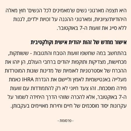
היא תצפה מארגוני נשים ש'מאמינים לכל הנשים' חוץ מאלה
היהודיות/ציוניות, ומארגוני ההגנה על זכויות ילדים, לגנות
ללא סייג את זוועות ה-7 באוקטובר.
אישור מחדש של זהות יהודית אישית וקולקטיבית
בהתחשב במה שחשפו זוועות הטבח והתגובות - ששותקות,
מכחישות, מצדיקות ותוקפות יהודים ברחבי העולם, הן יזהו את
ההכרח של אסטרטגיות לאומיות של מדינות שונות המוטרדות
מעלייה באנטישמיות לאמץ וליישם את הגדרת IHRA כאמת
מידה מוסכמת. זהו צעד חיוני לא רק להתמודדות עם זוועות
ה-7 באוקטובר, אלא להכרה שזוהי הדרך היחידה לשמור על
עקרונות יסוד מוסכמים של חיים וחירות מאויימים בעקבותן.
- פרסומת -