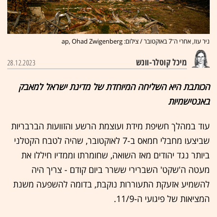
ניר עוז, אחרי ה־7 באוקטובר / צילום: ap, Ohad Zwigenberg
מיכל קוטלר-וונש
28.12.2023
הכותבת היא השליחה המיוחדת של מדינת ישראל למאבק
באנטישמיות
עוד במהלך חשיפת מידת ועוצמת הרשע והזוועות הברבריות
שביצעו מחבלי חמאס ב-7 לאוקטובר, שהיה לטבח הקטלני
ביותר נגד יהודים מאז השואה, שחומרתו וממדיו חיללו את
מעטה ה'שקט' השברירי ששרר ביום קודם - צריך היה
להשמיע אזעקת התעוררות נוקבת, בדומה להשפעה משנת
המציאות של פיגועי ה-11/9.