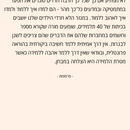
לא מפתיע אם כך שכל־כך הרבה חרדים סוגרים את הפער
במתמטיקה ובמדעים כל־כך מהר - הם למדו איך ללמוד ולמדו
איך לאהוב ללמוד. במגזר הלא חרדי הילדים שלנו יושבים
בכיתות של 40 תלמידים, שומעים מורה שקורא מספר
ורושמים במחברות שלהם את הדברים שהם צריכים לשנן
לבגרות. אין דרך אמיתית ללמד חשיבה ביקורתית בהוראה
פרונטלית, ובוודאי שאין דרך ללמד אהבה ללמידה כאשר
מטרת הלמידה היא הצלחה במבחן.
- פרסומת -