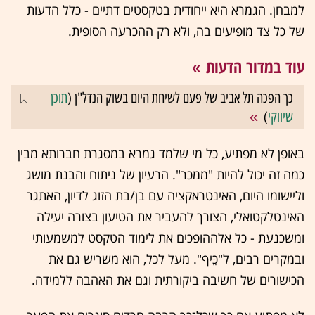
למבחן. הגמרא היא ייחודית בטקסטים דתיים - כלל הדעות
של כל צד מופיעים בה, ולא רק ההכרעה הסופית.
עוד במדור הדעות
כך הפכה תל אביב של פעם לשיחת היום בשוק הנדל"ן (
תוכן
שיווקי
)
באופן לא מפתיע, כל מי שלמד גמרא במסגרת חברותא מבין
כמה זה יכול להיות "ממכר". הרעיון של ניתוח והבנת מושג
וליישומו היום, האינטראקציה עם בן/בת הזוג לדיון, האתגר
האינטלקטואלי, הצורך להעביר את הטיעון בצורה יעילה
ומשכנעת - כל אלההופכים את לימוד הטקסט למשמעותי
ובמקרים רבים, ל"כֵּיף". מעל לכל, הוא משריש גם את
הכישורים של חשיבה ביקורתית וגם את האהבה ללמידה.