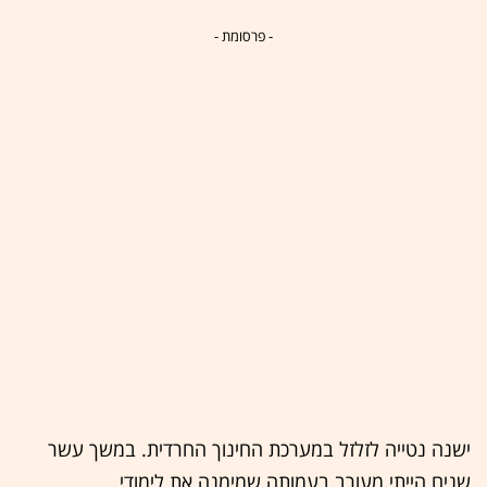
- פרסומת -
ישנה נטייה לזלזל במערכת החינוך החרדית. במשך עשר
שנים הייתי מעורב בעמותה שמימנה את לימודי