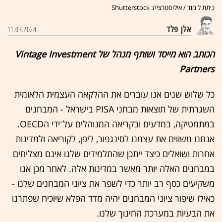
כיתת לימוד / אילוסטרציה: Shutterstock
אלן פלד
11.03.2024
הכותב הוא מייסד ושותף מנהל של Vintage Investment
Partners
כל שלוש שנים אנו עוברים את ההלקאה העצמית הלאומית
השגרתית של תוצאות מבחני PISA בישראל - המבחנים
במתמטיקה, במדעים ובקריאה המנוהלים על־ידי הOECD.
אנחנו משווים את עצמנו לסינגפור, ליפן, לקוריאה ולמדינות
אחרות ושואלים כיצד ייתכן שהתלמידים שלנו אינם מצליחים
במבחנים האלה יותר מאשר במדינות אלה. לאחר מכן אנו
משקיעים כסף רב יותר כדי לשפר את ציוני המבחנים שלנו -
כאילו שיפור ציוני המבחנים יהיה מדד הפלא שיוכיח שפתרנו
את הבעיות במערכת החינוך שלנו.