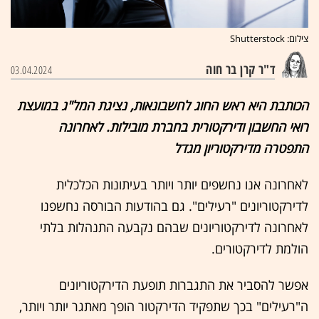
צילום: Shutterstock
ד"ר קרן בר חוה
03.04.2024
הכותבת היא ראש החוג לחשבונאות, נציגת המל"ג במועצת
רואי החשבון ודירקטורית בחברת מובילות. לאחרונה
התפטרה מדירקטוריון מגדל
לאחרונה אנו נחשפים יותר ויותר בעיתונות הכלכלית
לדירקטוריונים "רעילים". גם בהודעות הבורסה נחשפנו
לאחרונה לדירקטוריונים שבהם נקבעה התנהלות בלתי
הולמת לדירקטורים.
אפשר להסביר את התגברות תופעת הדירקטוריונים
ה"רעילים" בכך שתפקיד הדירקטור הופך מאתגר יותר ויותר,