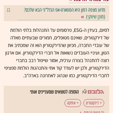
מדוע מצפה רמון היא הסטארט-אפ הנדל"ני הבא שלכם?
(
תוכן שיווקי
)
לסיום, בעידן ה-ESG, פרסומים על התנהלות בלתי הולמת
של דירקטורים, שאינם מטופלים, חמורים שבעתיים מאלה
של עובדי החברה, מכיוון שהדירקטוריון הוא זה שמכתיב את
הטון, ועיניי העובדים נשואות אל חברי הדירקטוריון. אם ארגון
רוצה להתנהל בצורה ערכית, אסור שייפול רבב בחברי
הדירקטוריון, ולכן יש לעודד קוד אתי והתנהגות הולמת ספציפי
לחברי הדירקטוריון, כמו שנהוג לאחרונה בארה"ב.
הוספה לנושאים שמעניינים אותי
דירקטוריון
אתיקה
כל תגיות הכתבה