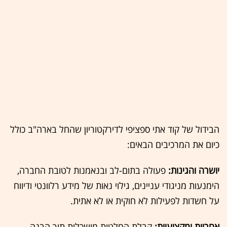
הבידול של קוד אתי ספציפי לדירקטוריון שהחל בארה"ב כולל
כיום את המרכיבים הבאים:
יושרה והגינות:
פעולה בתום-לב ובנאמנות לטובת החברה,
הימנעות מניגודי עניינים, גילוי נאות של מידע רלוונטי ודיווח
על חשדות לפעילות לא חוקית או לא אתית.
אחריות ומקצועיות:
קבלת החלטות מושכלות תוך הבנה