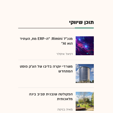
תוכן שיווקי
מנכ״ל Rimini: “ה-ERP מת, העתיד
הוא AI"
דניאל איסלר
משרדי יוקרה בליבו של הצ'ק פוסט
המתחדש
הפקולטה שנבנית סביב בינה
מלאכותית
מאיה בניטה