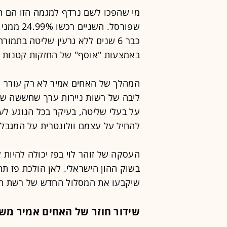
מי שהפכו לשם נרדף למגמה הזו הם הא
שפורסל. 
באמצעות "אוסף" של החזקות קטנות מה
המהלך של האחים אמיר לא רק עורר ה
ליבה של רשות ניירות ערך שחששה שמ
על בעלי שליטה, בעיקר בכל הנוגע לעס
להחיל על עצמם וולונטרית על המגבלו
העסקה של זוהר לוי בפז יכולה להיות
בשוק ההון הישראלי. לאן הולכת פז 
שיקבעו את המסלול החדש של רשת ת
שידור חוזר של האחים אמיר מש