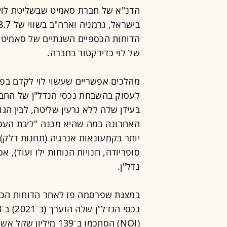
הדנ"א של חברת סאמיט שבשליטת לוי ה
הדוחות הכספיים השנתיים של סאמיט לא
של לוי כדירקטור בחברה.
מהלכים אפשריים שעשוי לוי לקדם בפז
לעסוק בהשבחת נכסי הנדל"ן של החבר
בעידן שלה ללא גרעין שליטה, לבין הג
האחרונה במה שהיא מכנה "ליבת העסק
יותר בקמעונאות אנרגיה (תחנות דלק)
סופריודה, חנויות הנוחות ילו ועוד), א
נדל"ן.
במצגת שפרסמה פז לאחר הדוחות הכספ