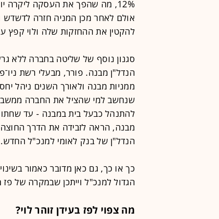
12%, מה שהפך את העסקה ליקרה יו
אולם לאחר מכן המניה חזרה לדשדש וא
להקטין את ההחזקות שלה ולוי קפץ ע
סגנון נוסף של שליטה בחברה ללא גרע
ממניות מבנה ולאורך השנים ניהל יחסים
שנחשב למי שהציל את החברה ממשבר ו
להתנהל כבעל בית במבנה - עד שחתול ש
מבנה, הראה לזבידה את הדרך החוצה, ו
הנדל"ן של בנק לאומי למנכ"ל החדש.
כך או כך, גם כאן מדובר כאמור בשינוי
הגדול למנכ"ל וייתכן שבמקרה של פז מ
מה צפוי לפז בעידן זוהר לוי?