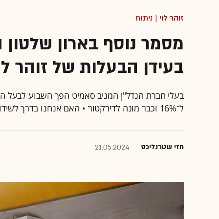
זוהר לוי
| ניתוח
מסמר נוסף בארון שלטון ה
בעידן הבעלות של זוהר לו
בעלי חברת הנדל"ן המניב סאמיט הפך השבוע לבעל המ
ל־16% וכבר מונה לדירקטור • האם אנחנו בדרך לשידור חוזר של נוסח האחים אמיר?
חזי שטרנליכט
21.05.2024