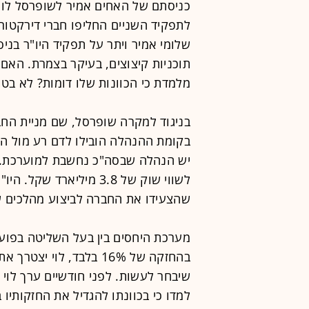
כניסתם של האחים אמיר לשופרסל לו
לתפקיד השניים החליפו חברי דירקטור
שלומי אמיר ויתר על תפקיד היו"ר בניסי
תוכניות קיצוצים, בעיקר בצמרת. הא
מלמדת כי הכוונות שלו דומות? לא בטו
בניגוד למקרה שופרסל, שם מניית החב
בקומת ההנהלה הובילו לדם רע מול הגופ
לשווי שוק של 3.8 מיליאר
שהצעידו את החברה לביצוע מהלכים שהמ
מערכת היחסים בין בעל השליטה בפועל
בהחזקה של 16% בלבד, לו
שיבחר לעשות. לפני חודשיים ערך לוי 
למדו כי בכוונתו להגדיל את החזקותיו ב