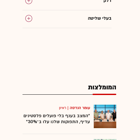
דלק
בעלי שליטה
yellow
שופרסל
שלומי אמיר
המומלצות
עומר הנדסה
|
ראיון
"המצב בענף בלי פועלים פלסטינים
עדיף, התפוקות שלנו עלו ב־30%"