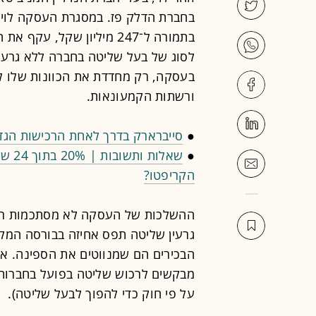
בתמורה ל־247 מיליון שקל,
בעסקה, רק מחדדת את הכוונות שלו 
ורשתות הקמעונאות.
●
סייברארק בדרך לאחת הרכישות הגדו
●
שאלו
הקריפטו?
ההשלכות של העסקה לא מסתכמות רק 
גרעין שליטה תפס אחיזה בבורסה המקו
הבכירים הם שמנווטים את הספינה. אב
על פי חוק כדי להפוך לבעל שליטה).