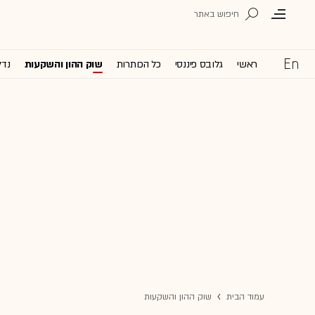
ראשי
גלובס פיננסי
כל הכותרות
שוק ההון והשקעות
נדל
עמוד הבית
שוק ההון והשקעות