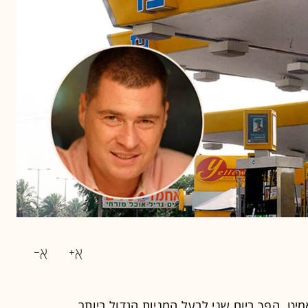
מיט, הפך ביום שני לבעל המניות הגדול ביותר