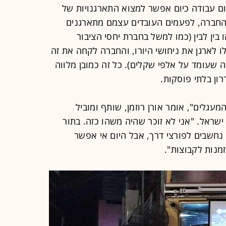
ם עבודה כיום אפשר למצוא התארגנויות של
ת החברה, לפעמים העובדים עצמם מתארגנים
בין לבין (כמו למשל בחברת יחסי הציבור
 לארגן את ניחושי היורו, והחברה לקחה את זה
 שעומד על אלפי שקלים). כל זה כמובן מלווה
ון בלתי פוסקות.
עגלים", אומר אורן רוזמן, שותף ומוביל
שראל. "אני לא זוכר שהיה משהו כזה. בתור
נו נחשבים לפורצי דרך, אבל היום אי אפשר
מנות לקבוצות".