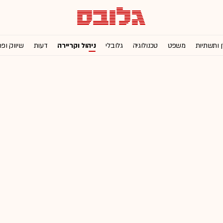
ן ותשתיות
משפט
טכנולוגיה
גלובלי
ניהול וקריירה
דעות
שיווק ופ