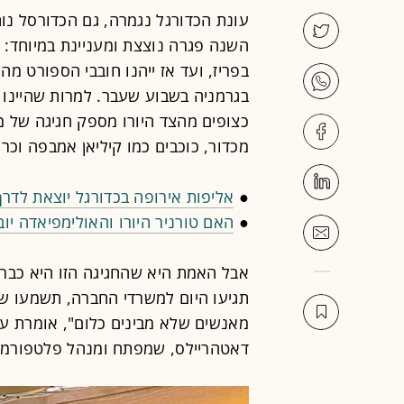
עונת הכדורגל נגמרה, גם הכדורסל נו
השנה פגרה נוצצת ומעניינת במיוחד: 
בפריז, ועד אז ייהנו חובבי הספורט מה
בגרמניה בשבוע שעבר. למרות שהיינו
כצופים מהצד היורו מספק חגיגה של ממ
מכדור, כוכבים כמו קיליאן אמבפה וכרי
●
אליפות אירופה בכדורגל יוצאת לדר
●
האם טורניר היורו והאולימפיאדה יו
אבל האמת היא שהחגיגה הזו היא כבר 
תגיעו היום למשרדי החברה, תשמעו שם 
מאנשים שלא מבינים כלום", אומרת עו
דאטהריילס, שמפתח ומנהל פלטפורמה ל