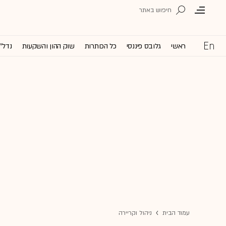
ראשי
גלובס פיננסי
כל הכותרות
שוק ההון והשקעות
נדל''
עמוד הבית
ניהול וקריירה