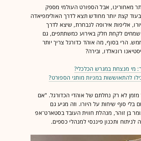
תר מאחורינו, אבל הספורט העולמי מספק
בעוד קצת יותר מחודש תצא לדרך האולימפיאדה
יורו, אליפות אירופה לנבחרת, שיצא לדרך
 שמחים לקחת חלק באירוע כמשתתפים, גם
ש. הרי בסוף, מה אוהד כדורגל צריך יותר
סטיאנו רונאלדו, ובירה?
ך: מי מנצחת במגרש הכלכלי?
בילו להתאוששות במניות מותגי הספורט?
מזמן לא רק נחלתם של אוהדי הכדורגל. "אם
בלי סוף שיחות על היורו. וזה מגיע גם
מר בן זוהר, מנהלת חווית העובד בסטארט־אפ
ניתוח ותכנון פיננסי למנהלי כספים.