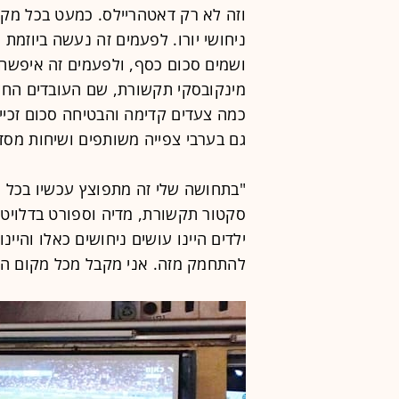
וזה לא רק דאטהריילס. כמעט בכל מקו
ניחושי יורו. לפעמים זה נעשה ביוזמ
ושמים סכום כסף, ולפעמים זה איפשהו 
מינקובסקי תקשורת, שם העובדים החלו
כמה צעדים קדימה והבטיחה סכום זכייה
גם בערבי צפייה משותפים ושיחות מסדר
"בתחושה שלי זה מתפוצץ עכשיו בכל המ
סקטור תקשורת, מדיה וספורט בדלויט י
ילדים היינו עושים ניחושים כאלו והיי
להתחמק מזה. אני מקבל מכל מקום הז