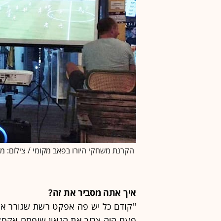
הקרנת משחקי היורו בפאב מקומי / צילום: מי
איך אתה מסביר את זה?
"קודם כל יש פה אפקט רשת שגורר אחר
פעם היה צריך את הגאון שיפתח אקסל,