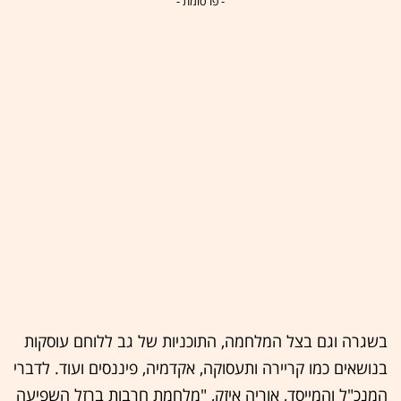
- פרסומת -
בשגרה וגם בצל המלחמה, התוכניות של גב ללוחם עוסקות
בנושאים כמו קריירה ותעסוקה, אקדמיה, פיננסים ועוד. לדברי
המנכ"ל והמייסד, אוריה איזק, "מלחמת חרבות ברזל השפיעה