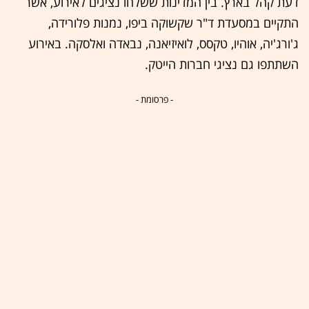
דעת קהל בארץ. בין המדינות ששלחו נציגים לאירוע, אשר
התקיים במסעדת ד"ר שקשוקה ביפו, נמנות פלורידה,
ג'ורג'יה, אוהיו, טקסס, לואיזיאנה, נבאדה ואלסקה. באירוע
השתתפו גם נציגי חברות הייטק.
- פרסומת -