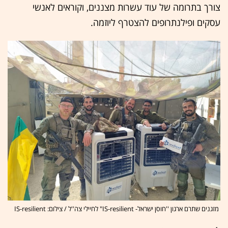
צורך בתרומה של עוד עשרות מצננים, וקוראים לאנשי
עסקים ופילנתרופים להצטרף ליוזמה.
מזגנים שתרם ארגון ''חוסן ישראל- IS-resilient" לחיילי צה''ל / צילום: IS-resilient