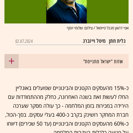
אפי דהאן מנכל פייפאל / צילום: שלומי יוסף
גלית חתן
מיטל וייזברג
02.07.2024
אודות "ישראל מתגייסת"
כ-15% מהעסקים הקטנים והבינוניים שפועלים באונליין
החלו לעשות זאת בשנה האחרונה, כחלק מההתמודדות עם
הירידה במכירות בזמן המלחמה - כך עולה מסקר שערכה
חברת המחקר רושינק בקרב כ-400 בעלי עסקים. בסך-הכול,
כ-60% מהעסקים הקטנים והבינוניים (עד 50 שכירים) דיווחו
על פגיעה כלכלית בעקבות המלחמה.