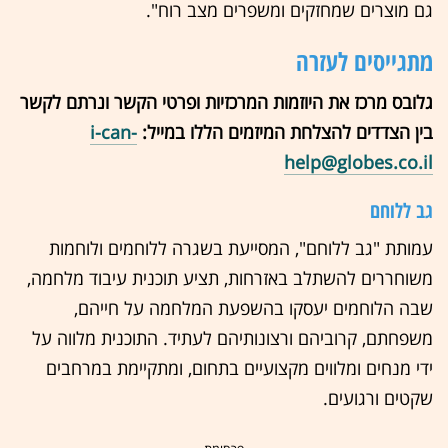
גם מוצרים שמחזקים ומשפרים מצב רוח".
מתגייסים לעזרה
גלובס מרכז את היוזמות המרכזיות ופרטי הקשר ונרתם לקשר
בין הצדדים להצלחת המיזמים הללו במייל:
i-can-
help@globes.co.il
גב ללוחם
עמותת "גב ללוחם", המסייעת בשגרה ללוחמים ולוחמות
משוחררים להשתלב באזרחות, תציע תוכנית עיבוד מלחמה,
שבה הלוחמים יעסקו בהשפעת המלחמה על חייהם,
משפחתם, קרוביהם ורצונותיהם לעתיד. התוכנית מלווה על
ידי מנחים ומלווים מקצועיים בתחום, ומתקיימת במרחבים
שקטים ורגועים.