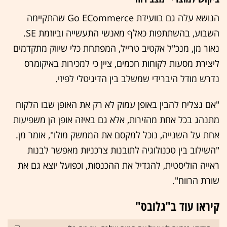
הנושא עלה גם בוועידת Go ECommerce שהתקיימה
השבוע, בהשתתפות כאלף מאנשי התעשייה וביוזמת SE.
נאור מן, מנכ"ל אקטיב טרייל, המפתחת כלי שיווק מתקדמים
ליצירת מסעות לקוחות חכמים, ציין כי למכירות באיקומרס
נדרש מודל היברידי שמשלב בין הדיגיטלי לפיזי.
"אם נצליח להבין באופן עמוק לא רק את האופן שבו הלקוח
מתנהג בכל אחת מהזירות, אלא גם באיזה אופן הן משפיעות
אחת על השנייה, נוכל למקסם את הממשק מולו", אומר מן.
"השילוב בין טכנולוגיה לתובנות צרכניות מאפשר לבנות
ראייה הוליסטית, להגדיל את ההכנסות, וכפועל יוצא גם את
שורת הרווח".
קיראו עוד ב"גלובס"