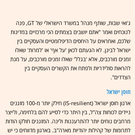
ג'ואי שבות, שותף מנהל במשרד הישראלי של GT, פנה
לנוכחים ואמר "אתם יושבים בצמתים הכי מרכזיים במדינות
שלכם, ואחראים על היחסים הדיפלומטיים והעסקיים בין
ישראל לבינן. לא הגעתם לכאן 'על אף' או 'למרות' שאלו
זמנים מורכבים, אלא 'בגלל' שאלו זמנים מורכבים, על מנת
להראות סולידריות ולפתח את הקשרים העסקיים בין
הצדדים".
חוסן ישראל
ארגון חוסן ישראל (IS-resilient) חילק יותר מ-100 מזגנים
ניידים לכוחות צה"ל, בין היתר כדי לסייע להם בלחימה, ולייצר
מרחבים נוחים יותר להתרעננות ולינה. המזגנים חולקו הודות
לתרומות של קהילות יהודיות מארה"ב. בארגון מדווחים כי יש