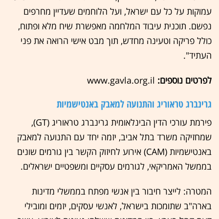
עמוקות על כל עם ישראל, ועל הלוחמים שעדיין מחרפים
נפשם. תוכנית עיבוד המלחמה מאפשרת שיח מלא ופתוח,
כולל פריקה וטעינה מחדש, תוך מבט אישי הרואה את פני
העתיד".
לפרטים נוספים:
www.gavla.org.il
גרינברג טראוריג והתנועה למאבק באנטישמיות
פירמת עורכי הדין הבינלאומית גרינברג טראוריג (GT),
שמחזיקה משרד בתל אביב, יזמה יחד עם התנועה למאבק
באנטישמיות (CAM) אירוע לחיזוק הקשר בין גורמים שונים
בממשל האמריקאי, לגורמים עסקיים ומשפטיים ישראלים.
המטרה: לייצר חיבור בין אנשי מפתח בממשלי מדינות
בארה"ב שתומכות בישראל, לאנשי עסקים, יזמים ומובילי