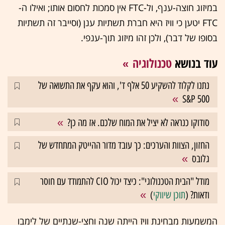
במיזוג חוצה-ענף, ול-FTC אין סמכות לחסום אותו; ואילו ה-
FTC יטען כי וויז היא חברת תשתיות ענן (וסייבר זה תשתיות
בסופו של דבר), ולכן זהו מיזוג תוך-ענפי.
עוד בנושא
טכנולוגיה
נתנו לקלוד להשקיע 50 אלף ד', והוא עקף את התשואה של
S&P 500
סודוקו כנראה לא יציל את המוח שלכם. אז מה כן?
החזון, הצוות והערכים: כך עובד מדור ההייטק המתחדש של
גלובס
מודל "הבית הטכנולוגי": כיצד יכול CIO להתמודד עם חוסר
ודאות? (
תוכן שיווקי
)
המשמעות מבחינת וויז הייתה שנה וחצי-שנתיים של לימבו