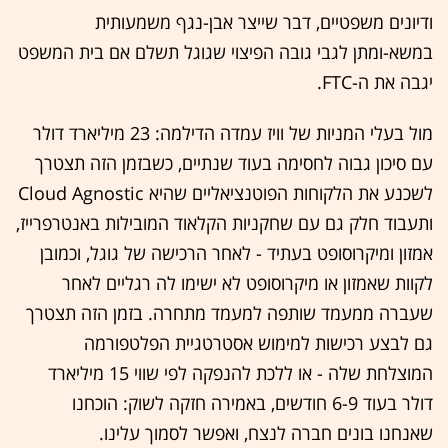
ודיונים משפטיים, דבר שייצר אבן-נגף משמעותית
במשא-ומתן לגבי גובה הפיצוי שגוגל תשלם אם בית המשפט
יגבה את ה-FTC.
מול בעלי המניות של וויז עמדה הדילמה: 23 מיליארד דולר
עם סיכון גבוה לחסימה בעוד שנתיים, כשבזמן הזה תצטרך
לשכנע את הלקוחות הפוטנציאליים שהיא Cloud Agnostic
ותעבוד חלק גם עם שחקניות הקלאוד המובילות באנטרפרייז,
אמזון ומיקרוסופט בעתיד - לאחר הרכישה של גוגל, וכמובן
לקוות שאמזון או מיקרוסופט לא ישימו לה רגליים לאחר
שעברה ממעמד שותפה למעמד מתחרה. בזמן הזה תצטרך
גם לבצע רכישות למימוש אסטרטגיית הפלטפורמה
המוצלחת שלה - או ללכת להנפקה לפי שווי 15 מיליארד
דולר בעוד 6-9 חודשים, באמירה חזקה לשוק: הוכחנו
שאנחנו בונים חברה לנצח, ואפשר לסמוך עלינו.