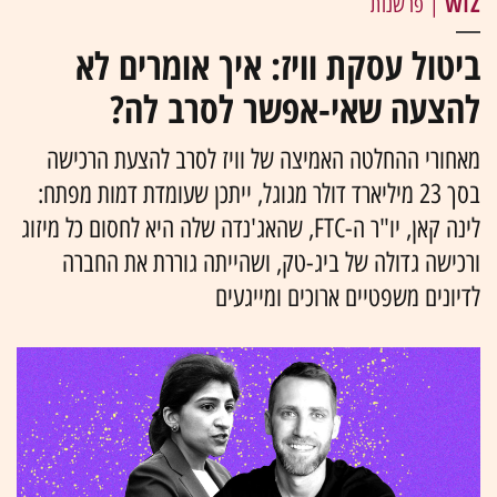
WIZ
| פרשנות
ביטול עסקת וויז: איך אומרים לא
להצעה שאי-אפשר לסרב לה?
מאחורי ההחלטה האמיצה של וויז לסרב להצעת הרכישה
בסך 23 מיליארד דולר מגוגל, ייתכן שעומדת דמות מפתח:
לינה קאן, יו"ר ה-FTC, שהאג'נדה שלה היא לחסום כל מיזוג
ורכישה גדולה של ביג-טק, ושהייתה גוררת את החברה
לדיונים משפטיים ארוכים ומייגעים