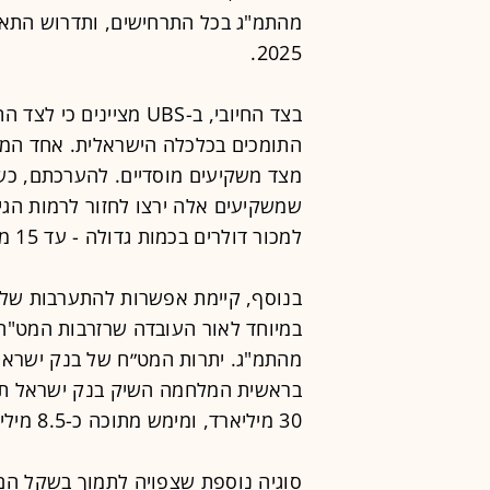
מהתמ"ג בכל התרחישים, ותדרוש התאמ
2025.
בצד החיובי, ב-UBS מציי
התומכים בכלכלה הישראלית. אחד המר
מצד משקיעים מוסדיים. להערכתם, כשה
שמשקיעים אלה ירצו לחזור לרמות הגיד
למכור דולרים בכמות גדולה - עד 15 מיליארד דולר. מהלך כזה יתמוך בחיזוק השקל.
בנוסף, קיימת אפשרות להתערבות של ב
בראשית המלחמה השיק בנק ישראל תו
30 מיליארד, ומימש מתוכה כ-8.5 מיליארד דולר.
סוגיה נוספת שצפויה לתמוך בשקל הם 