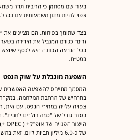
בעוד שם מסתמן כי הריבית תרד משמעו
צפוי להיות מתון משמעותית אם בכלל. ב- UBS לא מספקים תחזית מד
בצד שתומך בפיחות, הם מציינים את 
זרים״ כגורם המגביל את הירידה בשער 
ככל הנראה הכוונה היא לכסף שיוצא מ
במט״ח.
השפעה מוגבלת על שוק הנפט
המסמך מתייחס להשפעה האפשרית של ה
בתרחיש של הרחבת המלחמה. במקרה ש
צפויה עלייה במחירי הנפט. עם זאת, 
בסדר גודל של "כמה דולרים לחבית". 
הייצו