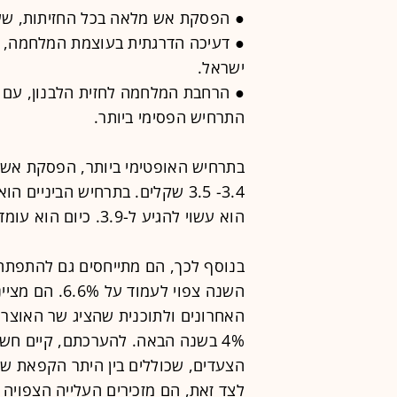
● הפסקת אש מלאה בכל החזיתות, שעש
● דעיכה הדרגתית בעוצמת המלחמה, ת
ישראל.
התרחיש הפסימי ביותר.
בתרחיש האופטימי ביותר, הפסקת אש 
הוא עשוי להגיע ל-3.9. כיום הוא עומד לא רחוק משם - על 3.81 שקלים לדולר אחד.
בנוסף לכך, הם מתייחסים גם להתפתחו
השנה צפוי לעמ
האחרונים ולתוכנית שהציג שר האוצר 
4% בשנה הבאה. להערכתם, קיים חש
הצעדים, שכוללים בין היתר הקפאת שכ