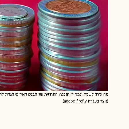
מה יקרה לשקל ולמחירי הנפט? התחזית של הבנק האירופי הגדול להס
(נוצר בעזרת adobe firefly)