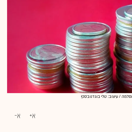
למה / עיצוב: טלי בוגדנובסקי