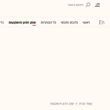
ראשי
גלובס פיננסי
כל הכותרות
שוק ההון והשקעות
נדל
עמוד הבית
שוק ההון והשקעות