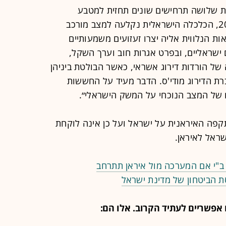
שרטט באמצעות שלושה תרחישים שונים תחזית למטבע
המקומי. ״מאז אירועי 7 באוקטובר 2023, הכלכלה הישראלית נקלעה למצב מורכב
 הנלווית אליה יצרו זעזועים משמעותיים
 ישראליים, ובפרט אגרות חוב וערך השקל,
ל הורדות דירוג אשראי, כאשר הבולטת ביניהן
רת הדירוג מודי'ס. הדבר מעיד על החששות
 של המצב הנוכחי על המשק הישראלי״.
תקפה האיראנית על ישראל ועל כן אינה לוקחת
שראל לאיראן.
ב"י אם המערכה מול איראן תתרחב
ת הביטחון של מדינת ישראל