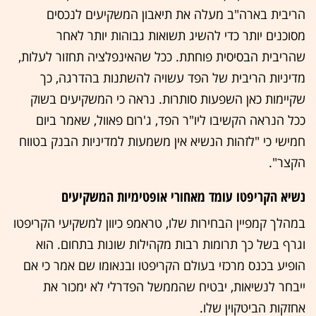
הריבית בארה"ב מעלה את תיאבון המשקיעים לנכסים
מסוכנים יותר כדי להשיג תשואות גבוהות יותר לאחר
שהריבית הבסיסית פוחתת. ככל שהאינפלציה תחזור לעלות,
מדיניות הריבית של הפד עשויה להשתנות בהדרגה, כך
שקיימות כאן השפעות סותרות. נראה כי המשקיעים בשוק
ככל הנראה הקשיבו ליו"ר הפד, ג'רום פאוול, שאמר ביום
חמישי כי "לזהות הנשיא אין משמעות למדיניות הבנק בטווח
הקצר".
נשיא הקריפטו עומד מאחורי אופטימיות המשקיעים
במהלך קמפיין הבחירות שלו, טראמפ כיוון למשקיעי הקריפטו
וגרף בשל כך תרומות רבות מקהילות שונות בתחום. הוא
הופיע בכנס מרכזי בעולם הקריפטו ובנאומו שם אמר כי אם
ייבחר לנשיאות, יבטיח שהממשל הפדרלי לא ימכור את
אחזקות הביטקוין שלו.