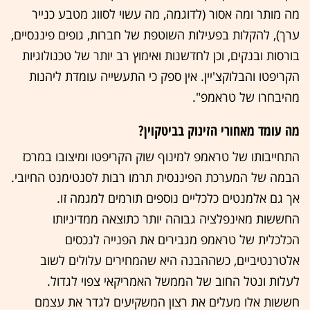
מה מותר ומה אסור (לדוגמה, מה עשוי לסווג מטבע כנייר
ערך), להקלות בפעילות השוטפת של חברות, גופים פיננסיים,
בורסות ובנקים, וכן לחדשנות ואימוץ רב יותר של טכנולוגיות
הקריפטו והבלוקצ'יין. אין ספק כי התעשייה עומדת ליהנות
מהיבחרו של טראמפ".
מה עומד מאחורי הזינוק בביטקוין?
התחייבותו של טראמפ למינוף שוק הקריפטו ומיצובו במרכז
הבמה של המערכת הפיננסית תרמו רבות לסנטימנט החיובי.
אך גם אלמנטים כלכליים נוספים תורמים למגמה זו.
החששות מאינפלציה גבוהה יותר כתוצאה ממדיניותו
הכלכלית של טראמפ מגבירים את הפנייה לנכסים
אלטרנטיביים, כשההבנה היא שהמחירים עלולים לשוב
לעלות ונטל החוב של הממשל האמריקאי צפוי לגדול.
חששות אלו מעלים את רצון המשקיעים לגדר את עצמם