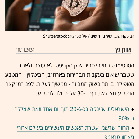
הביטקוין שובר שיאים חדשים / אילוסטרציה: Shutterstock
אהרן כץ
10.11.2024
הסנטימנט החיובי סביב שוק הקריפטו לא עוצר, ולאחר
ששבר שיאים בעקבות הבחירות בארה"ב, הביטקוין - המטבע
הפופולרי ביותר בשוק המבוזר - ממשיך לעלות. לפני זמן קצר
המטבע חצה את רף ה-80 אלף דולר למטבע.
●
הישראלית שזינקה בכ-20% תוך יום אחד וזאת שצללה
ב-30%
●
הרווח שרשמו עשרת האנשים העשירים בעולם אחרי
ניצחון טראמפ