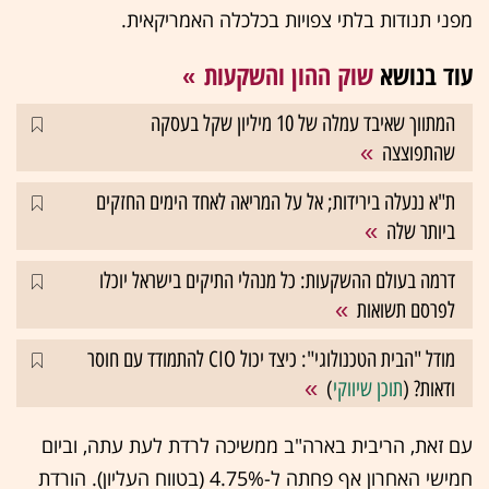
מפני תנודות בלתי צפויות בכלכלה האמריקאית.
עוד בנושא
שוק ההון והשקעות
המתווך שאיבד עמלה של 10 מיליון שקל בעסקה
שהתפוצצה
ת"א ננעלה בירידות; אל על המריאה לאחד הימים החזקים
ביותר שלה
דרמה בעולם ההשקעות: כל מנהלי התיקים בישראל יוכלו
לפרסם תשואות
מודל "הבית הטכנולוגי": כיצד יכול CIO להתמודד עם חוסר
ודאות? (
תוכן שיווקי
)
עם זאת, הריבית בארה"ב ממשיכה לרדת לעת עתה, וביום
חמישי האחרון אף פחתה ל-4.75% (בטווח העליון). הורדת