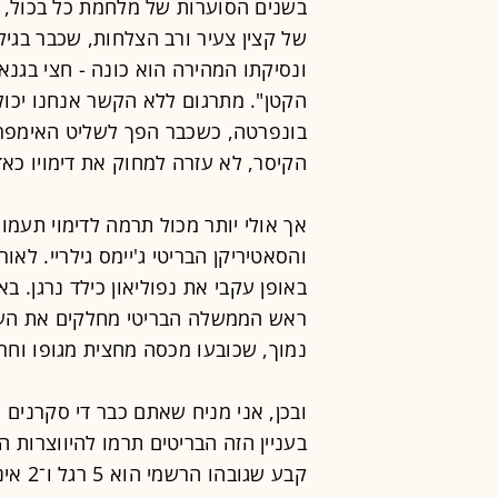
בשנים הסוערות של מלחמת כל בכול, 
הקטן". מתרגום ללא הקשר אנחנו יכולים
בונפרטה, כשכבר הפך לשליט האימפרי
הקיסר, לא עזרה למחוק את דימויו כאד
אך אולי יותר מכול תרמה לדימוי תעמול
והסאטיריקן הבריטי ג'יימס גילריי. לאו
באופן עקבי את נפוליאון כילד נרגן. בא
ראש הממשלה הבריטי מחלקים את העולם
נמוך, שכובעו מכסה מחצית מגופו וחרב
ובכן, אני מניח שאתם כבר די סקרנים 
בעניין הזה הבריטים תרמו להיווצרות 
קבע שג