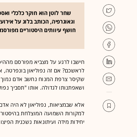
שחר לוטן הוא חוקר כלכלי ואסטר
וגאוגרפיה, הכותב בלוג על אירוע
חושף עיוותים היסטוריים מפורסמים
חישבו לרגע על מצביא מפורסם מההיסט
שקיסר צרפת המנוח נחשב אדם נמוך ב
ושאפתנותו לגדולה. אותו "תסביך נפולי
אלא שבמציאות, נפוליאון לא היה אדם נ
למקורות השמועה המוצלחת בהיסטוריה,
יחידות מידה ועיתונאות נשכנית הפיצו