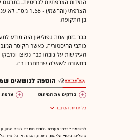
הצרפתי (והרשמי) 
בן התקופה.
כבר בזמן אמת נפוליאון היה מודע לת
כותבי ההיסטוריה, כאשר הקיסר המובס 
העיקשות על גובהו כבר נפוצו ונדבקו 
כתשובה לשאלה שהתחלנו בה.
הוספה לנושאים שמענ
בודקים את המיתוס
צרפת
כל תגיות הכתבה
לתשומת לבכם: מערכת גלובס חותרת לשיח מגוון, ענ
פועלים. ביטויי אלימות, גזענות, הסתה או כל שיח ב