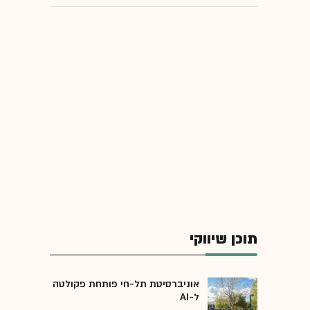
תוכן שיווקי
אוניברסיטת תל-חי פותחת פקולטה
ל-AI