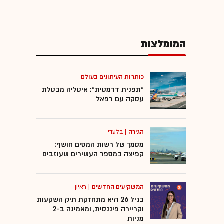
המומלצות
כותרות העיתונים בעולם
"תפנית דרמטית": איטליה מבטלת
עסקה עם רפאל
הגירה
|
בלעדי
מסמך של רשות המסים חושף:
קפיצה במספר העשירים שעוזבים
המשקיעים החדשים
|
ראיון
בגיל 26 היא מתחזקת תיק השקעות
וקריירה פיננסית, ומאמינה ב-2
מניות