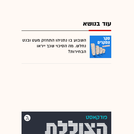
עוד בנושא
השבוע בו נתניהו התחזק מעט ובנט
נחלש. מה הסיכוי שכך ייראו
הבחירות?