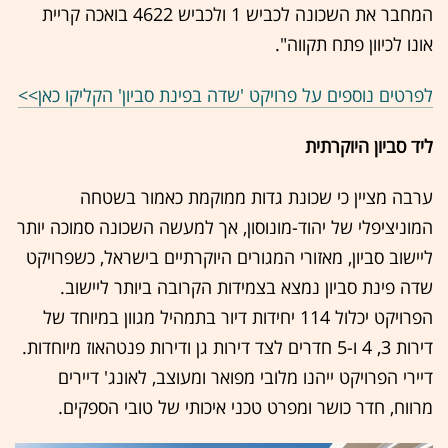
המחבר את השכונה לכביש 1 ולכביש 4622 בואכה קריית
אונו לכיוון פתח תקווה".
לפרטים נוספים על פרויקט 'שדה בפינת סביון' הקליקו כאן>>
ליד סביון היוקרתית
ערבה מציין כי שכונת גדות ממוקמת כאמור בשטחה
המוניציפלי של יהוד-מונוסון, אך למעשה השכונה סמוכה יותר
ליישוב סביון, מאזורי המגורים היוקרתיים בישראל, כשפרויקט
שדה פינת סביון נמצא בצמידות הקרובה ביותר ליישוב.
הפרויקט יכלול 114 יחידות דיור בתמהיל מגוון במיוחד של
דירות 3, 4 ו-5 חדרים לצד דירות גן ודירות פנטהאוז מיוחדות.
דיירי הפרויקט ייהנו מלובי מפואר ומעוצב, לאונג' דיירים
מרווח, חדר כושר ומפרט טכני איכותי של טובי הספקים.