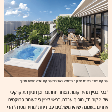
פרויקט 'שדה בפינת סביון' / הדמיה: באדיבות פרויקט שדה בפינת סביון'
"בכל בניין תהיה קומת מסחר תחתונה וכן חניון תת קרקעי
של 2 קומות", מוסיף ערבה. "ראוי לציין כי לעומת פרויקטים
אחרים בשכונה שיהיו משולבים עם דירות 'מחיר מטרה' הרי