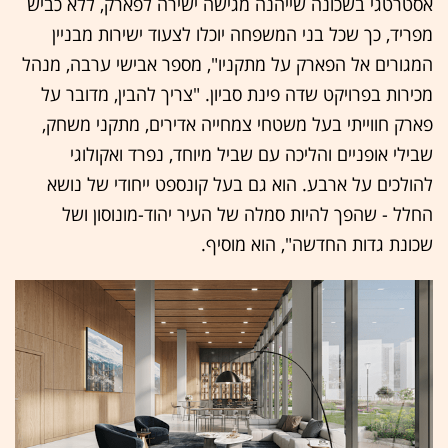
אסטרטגי בשכונה שייהנה מגישה ישירה לפארק, ללא כביש
מפריד, כך שכל בני המשפחה יוכלו לצעוד ישירות מבניין
המגורים אל הפארק על מתקניו", מספר אבישי ערבה, מנהל
מכירות בפרויקט שדה פינת סביון. "צריך להבין, מדובר על
פארק חווייתי בעל משטחי צמחייה אדירים, מתקני משחק,
שבילי אופניים והליכה עם שביל מיוחד, נפרד ואקולוגי
להולכים על ארבע. הוא גם בעל קונספט ייחודי של נושא
החלל - שהפך להיות סמלה של העיר יהוד-מונוסון ושל
שכונת גדות החדשה", הוא מוסיף.