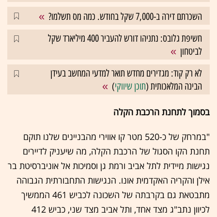
השכרתם דירה ב-7,000 שקל בחודש. כמה מס תשלמו?
חשיפת גלובס: נתניהו דורש להעביר 400 מיליארד שקל
לביטחון
לא רק קוד: מגדירים מחדש תואר למדעי המחשב בעידן
הבינה המלאכותית (
תוכן שיווקי
)
בסמוך לתחנת הרכבת הקלה
"במרחק של כ-520 מטר קו אווירי מהבניינים שלנו תוקם
תחנת הקו הסגול של הרכבת הקלה, מה שיעניק לדיירים
נגישות מיידית לתל אביב ורמת גן וסמיכות אל אוניברסיטת בר
אילן והקריה האקדמית אונו. הנגישות התחבורתית הגבוהה
מתבטאת גם בקרבתה של השכונה לכביש 461 הממשיך
לכיוון נתב"ג מצד אחד, ותל אביב מצד שני, כביש 412