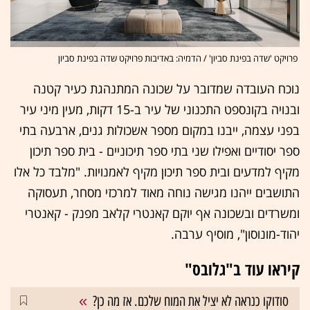
פרויקט 'שדה בפינת סביון' / הדמיה: באדיבות פרויקט שדה בפינת סביון
נוכח העובדה שמדובר על שכונה המתנהגת כעיר קטנה
ובנויה בקונספט התכנוני של עיר ב-15 דקות, מעין מיני עיר
בפני עצמה, ייבנו במקום מספר אשכולות גנים, ארבעה בתי
ספר יסודיים ואפילו שני בתי ספר תיכוניים - בית ספר תיכון
מקיף למדעים ובית ספר תיכון מקיף לאמנויות. "מלבד כל אלו
התושבים ייהנו מגישה נוחה מאוד למרכזי מסחר, תעסוקה
ומשרדים ובשכונה אף יוקם קאנטרי קלאב מפנק - קאנטרי
יהוד-מונוסון", מוסיף ערבה.
קיראו עוד ב"גלובס"
סודוקו כנראה לא יציל את המוח שלכם. אז מה כן?