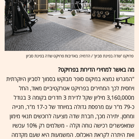
פרויקט 'שדה בפינת סביון' / הדמיה: באדיבות פרויקט שדה בפינת סביון
מה באשר למחירי הדירות בפרויקט?
"המגרש נמצא במיקום סופר מבוקש בסמוך לסביון היוקרתית
ויחסית לכך המחירים בפרויקט אטרקטיביים מאוד, החל
מ3,160,000 מיליון שקל לדירת 3 חדרים בקומה 3 בגודל
כ-79 מ"ר עם מרפסת גדולה במיוחד של כ-17 מ"ר, חנייה
ומחסן. יתירה מכך, חברת שדה מציעה לרוכשים תנאי מימון
שמאפשרים רכישה נוחה וקלה - משלמים רק 10% עכשיו
ואת היתרה לקראת האכלוס. המשמעות היא שעם מקדמה