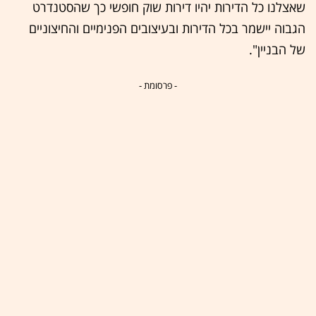
שאצלנו כל הדירות יהיו דירות שוק חופשי כך שהסטנדרט
הגבוה יישמר בכל הדירות ובעיצובים הפנימיים והחיצוניים
של הבניין".
- פרסומת -