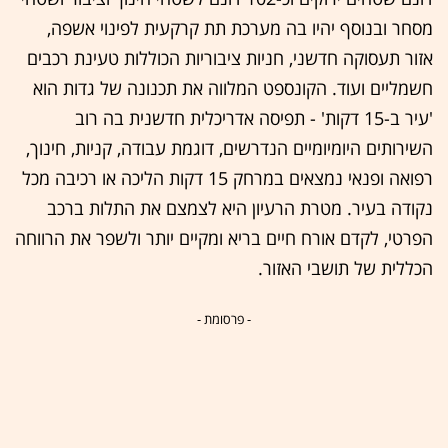
מסחר ובנוסף יהיו בה מערכת תת קרקעית לפינוי אשפה,
אזור תעסוקה חדשני, חניות ציבוריות הכוללות טעינת רכבים
חשמליים ועוד. הקונספט המלווה את תכנונה של גדות הוא
'עיר ב-15 דקות' - תפיסה אדריכלית חדשנית בה רוב
השירותים היומיומיים הנדרשים, דוגמת עבודה, קניות, חינוך,
רפואה ופנאי נמצאים במרחק 15 דקות הליכה או רכיבה מכל
נקודה בעיר. מטרת הרעיון היא לצמצם את התלות ברכב
הפרטי, לקדם אורח חיים בריא ומקיים יותר ולשפר את הרווחה
הכללית של תושבי האזור.
- פרסומת -