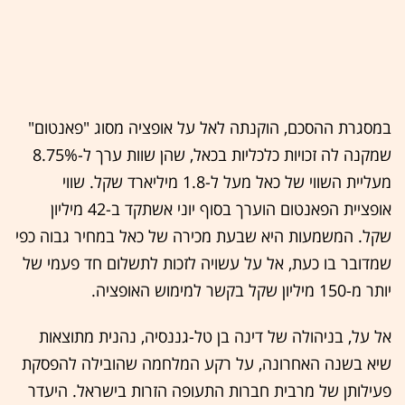
במסגרת ההסכם, הוקנתה לאל על אופציה מסוג "פאנטום"
שמקנה לה זכויות כלכליות בכאל, שהן שוות ערך ל-8.75%
מעליית השווי של כאל מעל ל-1.8 מיליארד שקל. שווי
אופציית הפאנטום הוערך בסוף יוני אשתקד ב-42 מיליון
שקל. המשמעות היא שבעת מכירה של כאל במחיר גבוה כפי
שמדובר בו כעת, אל על עשויה לזכות לתשלום חד פעמי של
יותר מ-150 מיליון שקל בקשר למימוש האופציה.
אל על, בניהולה של דינה בן טל-גננסיה, נהנית מתוצאות
שיא בשנה האחרונה, על רקע המלחמה שהובילה להפסקת
פעילותן של מרבית חברות התעופה הזרות בישראל. היעדר