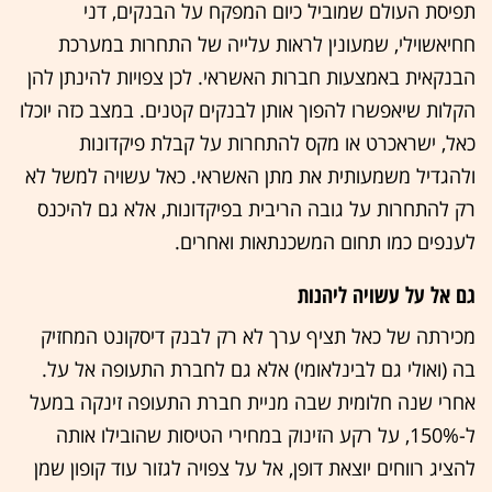
תפיסת העולם שמוביל כיום המפקח על הבנקים, דני
חחיאשוילי, שמעונין לראות עלייה של התחרות במערכת
הבנקאית באמצעות חברות האשראי. לכן צפויות להינתן להן
הקלות שיאפשרו להפוך אותן לבנקים קטנים. במצב כזה יוכלו
כאל, ישראכרט או מקס להתחרות על קבלת פיקדונות
ולהגדיל משמעותית את מתן האשראי. כאל עשויה למשל לא
רק להתחרות על גובה הריבית בפיקדונות, אלא גם להיכנס
לענפים כמו תחום המשכנתאות ואחרים.
גם אל על עשויה ליהנות
מכירתה של כאל תציף ערך לא רק לבנק דיסקונט המחזיק
בה (ואולי גם לבינלאומי) אלא גם לחברת התעופה אל על.
אחרי שנה חלומית שבה מניית חברת התעופה זינקה במעל
ל-150%, על רקע הזינוק במחירי הטיסות שהובילו אותה
להציג רווחים יוצאת דופן, אל על צפויה לגזור עוד קופון שמן