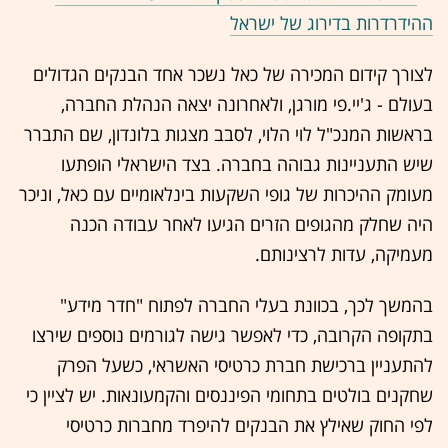
ההידרדרות בדירוג של ישראל
לצורך קידום המכירה של כאל נשכר אחד הבנקים הגדולים
בעולם - ג'יי.פי מורגן, ולאחרונה יצאה הנהלת החברה,
בראשות המנכ"ל לוי הלוי, לסבב מצגות בלונדון, שם התברר
שיש התעניינות גבוהה בחברה. בצד הישראלי הופתעו
מעומק ההיכרות של גופי השקעות בינלאומיים עם כאל, וניכר
היה שחלק מהגופים הזרים הגיעו לאחר עבודה הכנה
מעמיקה, עדות לרצינותם.
בהמשך לכך, בכוונת בעלי החברה לפתוח "חדר מידע"
בתקופה הקרובה, כדי לאפשר גישה לגורמים נוספים שירצו
להתעניין ברכישת חברת כרטיסי האשראי, כשעל הפרק
שחקנים בולטים בתחומי הפיננסים והקמעונאות. יש לציין כי
לפי החוק שאילץ את הבנקים להיפרד מחברות כרטיסי