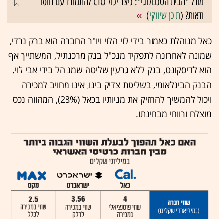
מודל "הבית הטכנולוגי": כיצד יכול CIO להתמודד עם חוסר
ודאות? (
תוכן שיווקי
)
כאל מנוהלת כאמור בידי לוי הלוי ויו"ר החברה הוא ברק נרדי,
שמונה לאחרונה לתפקיד מנכ"ל בנק מרכנתיל, המשתייך אף
הוא לדיסקונט, בנק ללא גרעין שליטה שמנוהל בידי אבי לוי.
הבנק הבינלאומי, בשליטת צדיק בינו, אינו מחויב למכירה
ויכול להמשיך להחזיק את מניותיו בכאל (28%), המהווה נכס
מוצלח ורווחי מבחינתו.