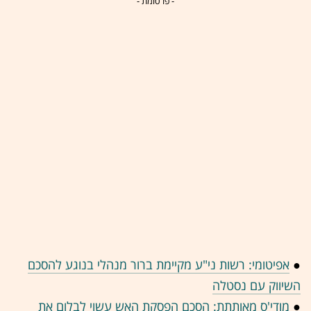
- פרסומת -
●
אפיטומי: רשות ני"ע מקיימת ברור מנהלי בנוגע להסכם
השיווק עם נסטלה
●
מודי'ס מאותתת: הסכם הפסקת האש עשוי לבלום את