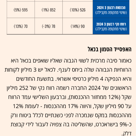
האפסייד הטמון בכאל
כאמור סיבה מרכזית לשווי הגבוה שאליו שואפים בכאל היא
הרווחיות הגבוהה שלה ביחס לענף. לכאל יש 3 מיליון לקוחות
והיא הנפיקה 4 מיליון כרטיסי אשראי. בתשעת החודשים
הראשונים של 2024 החברה רשמה רווח נקי של 252 מיליון
שקל (12% ממחזור ההכנסות), וברבעון השלישי עמד הרווח
על 90 מיליון שקל, והיווה 17% מההכנסות - לעומת 12%
מההכנסות במקס שנמכרה לפני כשנתיים לכלל ביטוח ורק
כ-9% בישראכרט, שהשליטה בה צפויה לעבור לידי קבוצת
דלק.