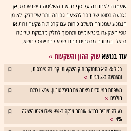
שעמדה לאחרונה על סף רכישת השליטה בישראכרט, אך
נכנעה בסופו של דבר להצעה גבוהה יותר של דלק. לא מן
הנמנע שמנורה תשלב כוחות עם קרנות השקעה זרות או
גופי השקעה בינלאומיים ותהפוך לחלק מדבוקת שליטה
בכאל. במנורה מבטחים בחרו שלא להתייחס לנושא.
עוד בנושא
שוק ההון והשקעות
בגיל 26 היא מתחזקת תיק השקעות וקריירה פיננסית,
ומאמינה ב-2 מניות
משפחת המייסדים ניצחה את הדירקטוריון, עכשיו כולם
הולכים
נעילה חיובית בת"א; אורמת זינקה ב-9% פאלו אלטו השילה
4%