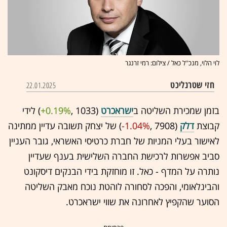
לוי הלוי, מנכ''ל כאל / צילום: רמי זרנגר
חזי שטרנליכט
22.01.2025
בזמן שמכירת השליטה ב
ישראכרט
(1033 ,‎
+0.19%
‏) לידי
קבוצת
דלק
(7908 ,‎
-1.04%
‏) של יצחק תשובה עדיין ממתינה
לאישור בעלי המניות של חברת כרטיסי האשראי, גובר העניין
סביב אפשרות לרכישת החברה השלישית בענף שעדיין
נותרה על המדף - כאל. זו מוחזקת בידי הבנקים דיסקונט
והבינלאומי, והפכה לסחורה לוהטת נוכח מאבק השליטה
הסוער שהקפיץ לאחרונה את שווי ישראכרט.