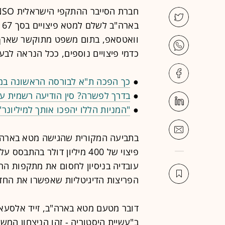
כדמי פיצויים נוספים, ככל הנראה לבע
●
כך הפכה ת"א לבורסה הראשונה ב
●
בדרך לפשרה? סין הודיעה רשמית ע
●
"המניות הללו יהפכו אותך למיליונר
בתביעה המקורית שהגישה מטא בארה"
פיצוי של 400 מיליון דולר 
הפריצות הדיגיטליות שאפשרו את החדי
דובר מטעם מטא בארה"ב, זייד אלסעאו
ב"עשיית היסטוריה - זהו הניצחון המש