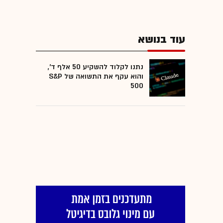
עוד בנושא
נתנו לקלוד להשקיע 50 אלף ד',
והוא עקף את התשואה של S&P
500