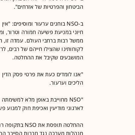
הביטחון והפרטיות של אזרחים".
ב-NSO בוחנים ערעור ומוסיפים: "
חיוני במניעת פשיעה חמורה וטרור, ומ
ממשל רבות ברחבי העולם. עמדה זו, הנ
לקוחותינו שהצילו חייהם של רבים, לר
המושבעים שקיבל את ההחלטה.
"אנו לומדים כעת את פרטי פסק הדין 
הליכים וערעור.
"NSO מחוייבת באופן מלא למשימתה
לארגוני מודיעין ואכיפת חוק למנוע פש
ההחלטה תופסת א
מנהלות מערכה נגד חברות הסייבר ה