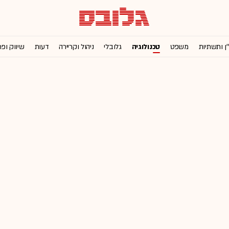
'ן ותשתיות
משפט
טכנולוגיה
גלובלי
ניהול וקריירה
דעות
שיווק ופ