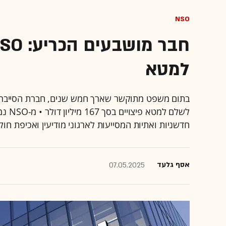
NSO
למטא
לשלם 
חדשניות ואתיות המסייעות לארגוני מודיעין ואכיפת חו
אסף גלעד
07.05.2025