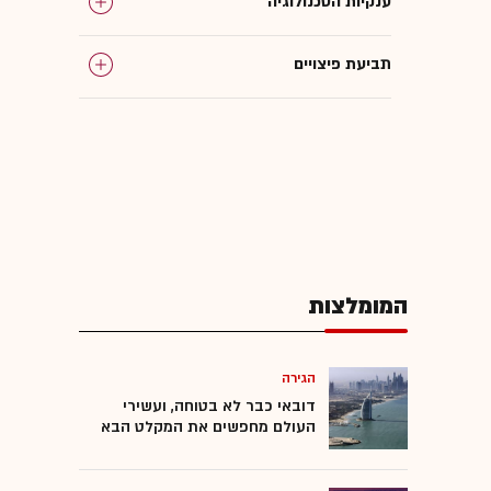
ענקיות הטכנולוגיה
תביעת פיצויים
סייבר
מתקפות סייבר
WhatsApp (וואטסאפ)
המומלצות
הגירה
דובאי כבר לא בטוחה, ועשירי
העולם מחפשים את המקלט הבא