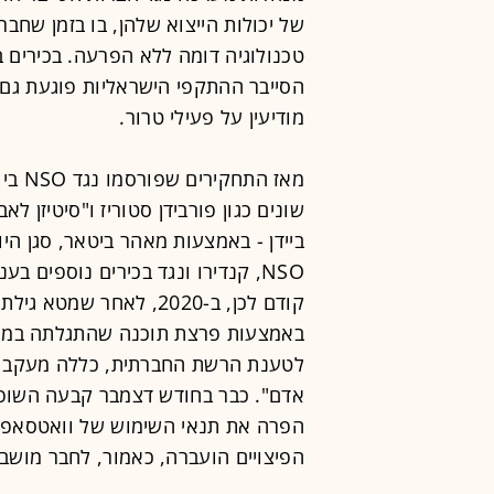
של יכולות הייצוא שלהן, בו בזמן שחברו
טכנולוגיה דומה ללא הפרעה. בכירים ב
הסייבר ההתקפי הישראליות פוגעת גם 
מודיעין על פעילי טרור.
שונים כגון פורבידן סטוריז ו"סיטיזן ל
ביידן - באמצעות מאהר ביטאר, סגן הי
NSO, קנדירו ונגד בכירים נוספים
באמצעות פרצת תוכנה שהתגלתה במער
לטענת הרשת החברתית, כללה מעקב אחר 
הפרה את תנאי השימוש של וואטסאפ לצ
הפיצויים הועברה, כאמור, לחבר מושבע