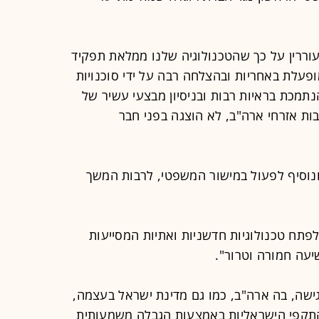
אין עוררין על כך שהטכנולוגיה שלנו ממלאת תפקיד
ופעלת באחריות ובהצלחה רבה על ידי סוכנויות
תמכת בראיות רבות ובניסיון מבצעי עשיר של
בות אזרחי ארה"ב, לא הוצגה בפני חבר
ונוסיף לפעול במישור המשפטי, לרבות המשך
 לפתח טכנולוגיות חדשניות ואתיות המסייעות
יעה חמורה וטרור".
ת NSO בתקופה רגישה, בה ארה"ב, כמו גם מדינת ישראל בעצמה,
התקפי הישראליות באמצעות הגבלה משמעותית