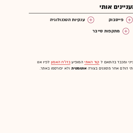
יינים אותי
פייסבוק
ענקיות הטכנולוגיה
מתקפות סייבר
ייני ומכבד בהתאם ל
קוד האתי
המופיע
בדו"ח האמון
לפיו אנו
לתי הולם אחר מסוננים בצורה
אוטומטית
ולא יפורסמו באתר.