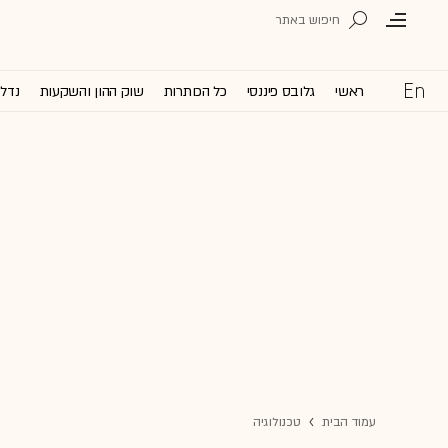
ראשי
גלובס פיננסי
כל הכותרות
שוק ההון והשקעות
נדל'
עמוד הבית
טכנולוגיה