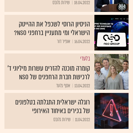
18.04.2022
שירות גלובס
הניסיון הרוסי לשכפל את ההייטק
הישראלי ומי מתעניין ברחפני NSO?
16.04.2022
אופיר דור
בלעדי
קומרה מוכנה להזרים עשרות מיליוני ד'
לרכישת חברת הרחפנים של NSO
13.04.2022
אסף גלעד
רוגלה ישראלית התגלתה בטלפונים
של בכירים באיחוד האירופי
11.04.2022
שירות גלובס