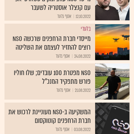
עם קנצלר אוסטריה לשעבר
12.10.2022
אסף גלעד
בלעדי
מייסדי חברת הרחפנים שרכשה NSO
רוצים להחזיר לעצמם את השליטה
24.08.2022
אסף גלעד
NSO מפטרת 100 עובדים; שלו חוליו
פורש מתפקיד המנכ"ל
21.08.2022
אסף גלעד
המשקיעה ב-NSO מעוניינת לרכוש את
חברת הרחפנים קונווקסום
03.08.2022
אסף גלעד