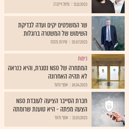
21.11.2023
מיטל וייזברג
שר המשפטים יקים ועדה לבדיקת
השימוש של המשטרה ברוגלות
20.07.2023
שירות גלובס
ניתוח
המתחרה של NSO נסגרת, והיא כנראה
לא תהיה האחרונה
18.04.2023
אסף גלעד
חברת הסייבר הציעה לעובדת NSO
הצעה מפתה - היא טוענת שרומתה
21.03.2023
אסף גלעד