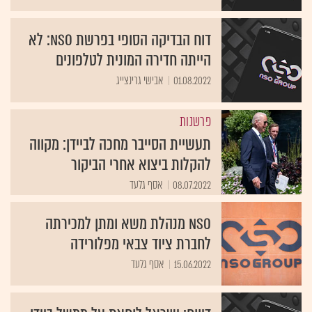
דוח הבדיקה הסופי בפרשת NSO: לא
הייתה חדירה המונית לטלפונים
01.08.2022
אבישי גרינצייג
פרשנות
תעשיית הסייבר מחכה לביידן: מקווה
להקלות ביצוא אחרי הביקור
08.07.2022
אסף גלעד
NSO מנהלת משא ומתן למכירתה
לחברת ציוד צבאי מפלורידה
15.06.2022
אסף גלעד