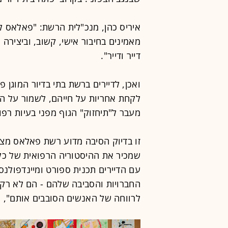
איריס כהן, מנכ"לית הרשת: "פאלאס ל
מאמינים בחיבור אישי, קשוב, וביצירה
דייר ודייר".
ואכן, לדיירים ברשת בתי בדיור המוגן 
לקחת אחריות על חייהם, לשמור על הע
מעבר ל"תיחזוק" הגוף מפני בעיות רפוא
זו בדיוק הסיבה מדוע רשת פאלאס מציע
שמכיר את ההיסטוריה הרפואית של כל 
עם הדיירים תכנית ספורט ומיינדפולנס
החברויות והסביבה שלהם - הם לא רק 
לרווחה של האנשים הסובבים אותם", אמ