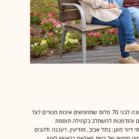
רשת פאלאס, מבית קבוצת עזריאלי, פונה לבני 70 פלוס שמחפשים איכות מגורים לצד
ם והזדמנות להשתלב בקהילה תוססת
דיור מוגן: בתל אביב, מודיעין, רעננה ולהבים
מוגן חמישי של רשת פאלאס בראשון לציון.