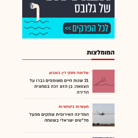
המומלצות
שלושה פסקי דין בשבוע
21 שנות חיים משותפים גברו על
הצוואה: בן הזוג זכה במחצית
הדירה
תעשיות ביטחוניות
המדינה האירופית שתקים מפעל
מל"טים ישראלי בשטחה