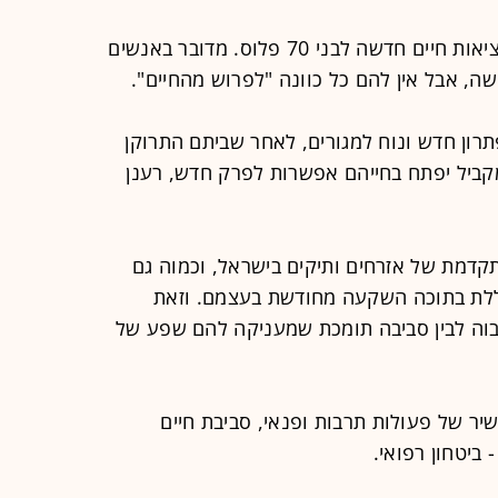
בשנים האחרונות מתעצבת בישראל מציאות חיים חדשה לבני 70 פלוס. מדובר באנשים
ה, אבל אין להם כל כוונה "לפרוש מהחיים".
רון חדש ונוח למגורים, לאחר שביתם התרוקן
מקביל יפתח בחייהם אפשרות לפרק חדש, רענן
קדמת של אזרחים ותיקים בישראל, וכמוה גם
ללת בתוכה השקעה מחודשת בעצמם. וזאת
גבוה לבין סביבה תומכת שמעניקה להם שפע של
שיר של פעולות תרבות ופנאי, סביבת חיים
 ביטחון רפואי.