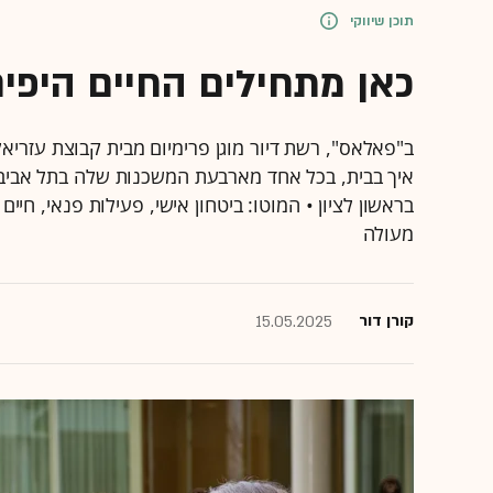
תוכן שיווקי
כאן מתחילים החיים היפים ש
ב"פאלאס", רשת דיור מוגן פרימיום מבית קבוצת עזריאלי
איך בבית, בכל אחד מארבעת המשכנות שלה בתל אביב, מ
בראשון לציון • המוטו: ביטחון אישי, פעילות פנאי, חיי
מעולה
קורן דור
15.05.2025