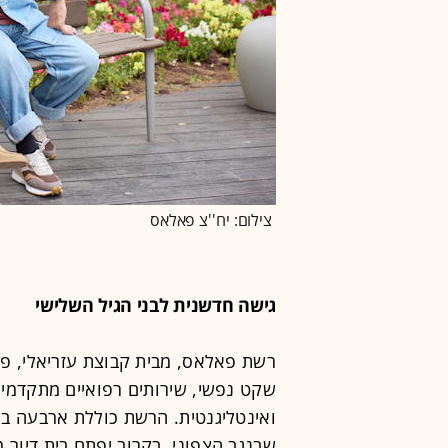
צילום: יח''צ פאלאס
גישה חדשנית לבני הגיל השלישי
שקט נפשי, שירותים רפואיים מתקדמי
ואינטליגנטית. הרשת כוללת ארבעה בתי 
שבנגב הצפוני. בקרוב יפתח בית דיור 