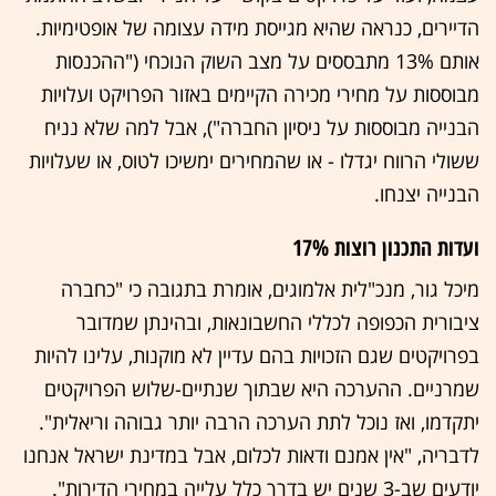
הדיירים, כנראה שהיא מגייסת מידה עצומה של אופטימיות.
אותם 13% מתבססים על מצב השוק הנוכחי ("ההכנסות
מבוססות על מחירי מכירה הקיימים באזור הפרויקט ועלויות
הבנייה מבוססות על ניסיון החברה"), אבל למה שלא נניח
ששולי הרווח יגדלו - או שהמחירים ימשיכו לטוס, או שעלויות
הבנייה יצנחו.
ועדות התכנון רוצות 17%
מיכל גור, מנכ"לית אלמוגים, אומרת בתגובה כי "כחברה
ציבורית הכפופה לכללי החשבונאות, ובהינתן שמדובר
בפרויקטים שגם הזכויות בהם עדיין לא מוקנות, עלינו להיות
שמרניים. ההערכה היא שבתוך שנתיים-שלוש הפרויקטים
יתקדמו, ואז נוכל לתת הערכה הרבה יותר גבוהה וריאלית".
לדבריה, "אין אמנם ודאות לכלום, אבל במדינת ישראל אנחנו
יודעים שב-3 שנים יש בדרך כלל עלייה במחירי הדירות".