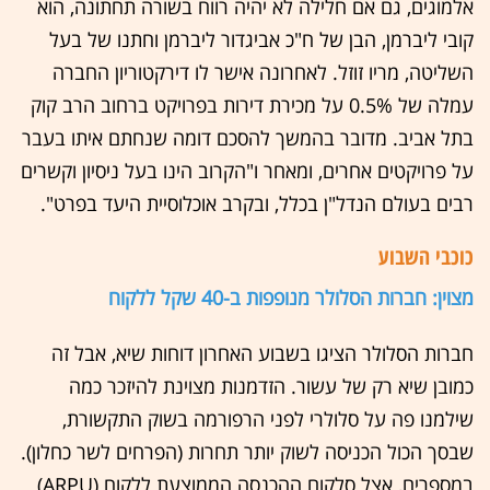
אלמוגים, גם אם חלילה לא יהיה רווח בשורה תחתונה, הוא
קובי ליברמן, הבן של ח"כ אביגדור ליברמן וחתנו של בעל
השליטה, מריו זוזל. לאחרונה אישר לו דירקטוריון החברה
עמלה של 0.5% על מכירת דירות בפרויקט ברחוב הרב קוק
בתל אביב. מדובר בהמשך להסכם דומה שנחתם איתו בעבר
על פרויקטים אחרים, ומאחר ו"הקרוב הינו בעל ניסיון וקשרים
רבים בעולם הנדל"ן בכלל, ובקרב אוכלוסיית היעד בפרט".
כוכבי השבוע
מצוין: חברות הסלולר מנופפות ב-40 שקל ללקוח
חברות הסלולר הציגו בשבוע האחרון דוחות שיא, אבל זה
כמובן שיא רק של עשור. הזדמנות מצוינת להיזכר כמה
שילמנו פה על סלולרי לפני הרפורמה בשוק התקשורת,
שבסך הכול הכניסה לשוק יותר תחרות (הפרחים לשר כחלון).
במספרים, אצל סלקום ההכנסה הממוצעת ללקוח (ARPU)