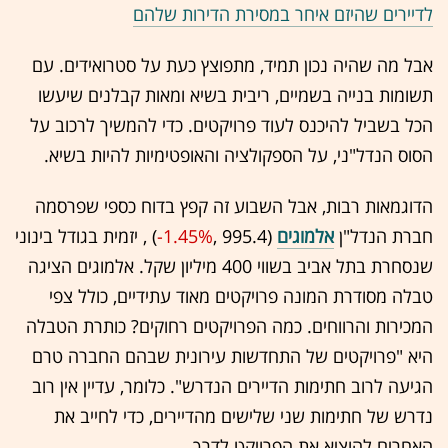
לדיירים שהיזם איחר במסירת הדירות שלהם
אבל מה שהיה נכון תמיד, מתפוצץ כעת על סטרואידים. עם
תש
ומות בנייה בשמיים, ריבית בשיא ומאות קבלנים שיעשו
הכל בשביל להיכנס לעוד פרויקטים. כדי להמשיך לרכוב על
הסוס הנדל"ני, על הספקולציה והאופטימיות להיות בשיא.
הדוגמאות רבות, אבל השבוע זה קפץ בדוח כספי שפרסמה
חברת הנדל"ן
אלמוגים
(995.4 ,‎
-1.45%
‏)
, יזמית בגודל בינוני
שנסחרת בתל אביב בשווי 400 מיליון שקל. אלמוגים הציגה
טבלה מסודרת המונה פרויקטים מאוד עתידיים, כולל צפי
המכירות והרווחים. כמה הפרויקטים רחוקים? כותרת הטבלה
היא "פרויקטים של התחדשות עירונית שבהם הח
ברה טרם
הגיעה לרוב חתימות הדיירים הנדרש". כלומר, עדיין אין רוב
נדרש של חתימות שני שלישים מהדיירים, כדי לחייב את
האחרים להוציא את הפרויקט לדרך.