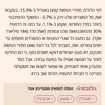
לפי הלמ"ס, מחירי הטיסות קפצו באפריל ב-15.9%. בעקבות
זאת, סל המוצרים שלנו זינק ב-0.7% - המשקל הדומיננטי
ביותר במדד החודשי, שקפץ ב-1.1%. עד כמה זה דרמטי?
30% מהמשכנתאות שלנו צמודות לאותו מדד (184 מיליארד
שקל). גם כמעט כל שוכרי החנויות או המשרדים חתומים על
חוזים צמודים. זאת, כשברור לכל בר דעת שאם מחירי הטיסות
מזנקים, לא מעט ישראלים דווקא חוסכים כסף, כי הם החליטו
לוותר על חופשה ואפילו על נסיעת עבודה. אבל הסל
מתעדכן אחת לשנתיים, ואי אפשר לשנות את משקולות
הצריכה כי חברות התעופה הזרות שוב ברחו.
הוספה לנושאים שמעניינים אותי
יזמות נדל"ן
אלמוגים
חברות נדל"ן