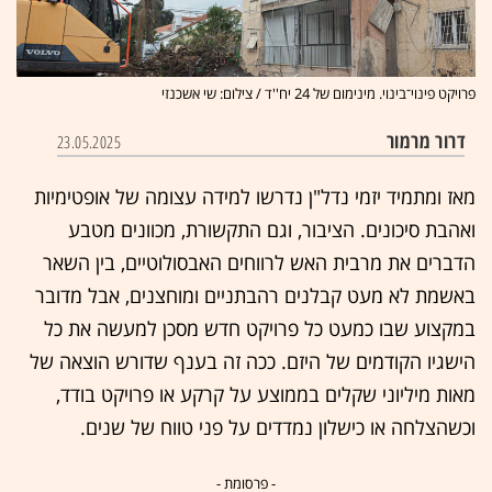
פרויקט פינוי־בינוי. מינימום של 24 יח''ד / צילום: שי אשכנזי
דרור מרמור
23.05.2025
מאז ומתמיד יזמי נדל"ן נדרשו למידה עצומה של אופטימיות
ואהבת סיכונים. הציבור, וגם התקשורת, מכוונים מטבע
הדברים את מרבית האש לרווחים האבסולוטיים, בין השאר
באשמת לא מעט קבלנים רהבתניים ומוחצנים, אבל מדובר
במקצוע שבו כמעט כל פרויקט חדש מסכן למעשה את כל
הישגיו הקודמים של היזם. ככה זה בענף שדורש הוצאה של
מאות מיליוני שקלים בממוצע על קרקע או פרויקט בודד,
וכשהצלחה או כישלון נמדדים על פני טווח של שנים.
- פרסומת -