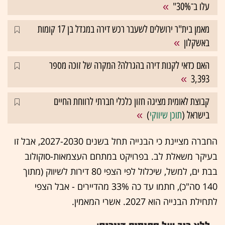
עלו ב־30%"
מאמן בית"ר ירושלים לשעבר רכש דירה במגדל בן 17 קומות
באשקלון
האם כדאי לקנות דירה בהגרלה? המקרה של זוכה מספר
3,393
קבוצת לאומית מציגה חזון כלכלי חברתי לרווחת החיים
בישראל (
תוכן שיווקי
)
החברה מציינת כי הבנייה תחל בשנים 2027-2030, אבל זו
בעיקר משאלת לב. בפרויקט במתחם העצמאות-סוקולוב
בבת ים, למשל, שיכלול לפי הצפי 80 דירות לשיווק (מתוך
140 סה"כ), חתמו עד כה 33% מהדיירים - אבל הצפי
לתחילת הבנייה הוא 2027. אשרי המאמין.