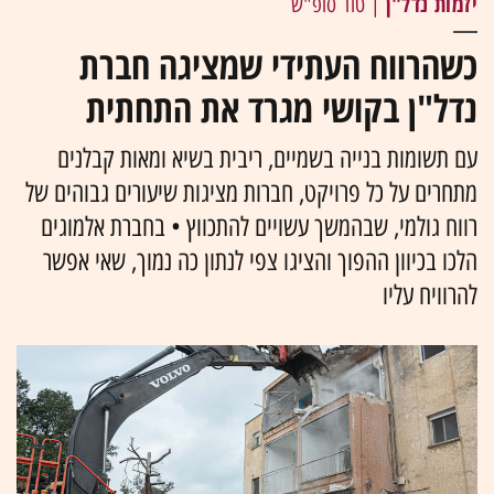
יזמות נדל"ן
| טור סופ"ש
כשהרווח העתידי שמציגה חברת
נדל"ן בקושי מגרד את התחתית
עם תשומות בנייה בשמיים, ריבית בשיא ומאות קבלנים
מתחרים על כל פרויקט, חברות מציגות שיעורים גבוהים של
רווח גולמי, שבהמשך עשויים להתכווץ • בחברת אלמוגים
הלכו בכיוון ההפוך והציגו צפי לנתון כה נמוך, שאי אפשר
להרוויח עליו