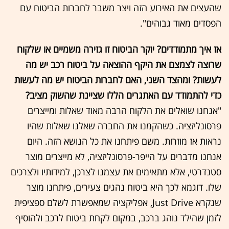
שהעצים את האירוע הזה ויצר משבר לחברות הביטוח עם
הפסדים מאוד גבוהים".
אז איך מתמודדים? יוקר הביטוח זו גזירה משמיים או שלקוח
שרוצה לצמצם את היקף ההוצאה על ביטוח רכב יש מה
לעשות? ומהצד השני, האם לחברות הביטוח יש מה לעשות
כדי להתמודד עם האתגרים הללו שציינת שהשוק מציב?
"אנחנו שואלים את הלקוח הרבה מאוד שאלות ומייצרים
פרסונליזציה. כשהקמנו את החברה שאלנו שאלות שהיו
נראות אז מוזרות. משם פיתחנו את כל הנושא הזה. היום
אנחנו מדברים על הייפר-פרסונליזציה, לא מייצרים מוצר
סטנדרטי, אלא מתאימים את עצמנו לצרכן, למידותיו ולצרכים
שלו. דוגמא לכך היא ביטוח נהגים צעירים, פיתחנו מוצר
שנקרא Just Drive, אפליקציה שמאפשרת לשלם ספציפית
לזמן שהילד נוהג ברכב, במקום לקחת ביטוח לרכב ולהוסיף