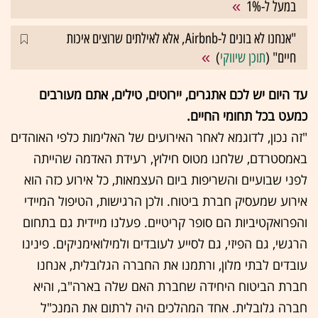
במעל ל-1%
"אנחנו לא בונים ל-Airbnb, אלא לאילתים שרוצים איכות
חיים" (
תוכן שיווקי
)
עד היום יש לכם אתגרים, יירוטים, טילים, אתם מעורבים
כמעט בכל תחומי החיים.
"זה נכון, לדוגמא לאחר האירועים של האלימות כלפי האוהדים
באמסטרדם, שלחנו מטוס חילוץ, רעידת האדמה שהייתה
לפני שבועיים והשריפות ביום העצמאות, כל אירוע כזה הוא
אירוע שמעסיק חברת ביטוח. ולכן הרגישות, הטיפול המיידי
והפרואקטיביות הם סופר קריטיים. פעלנו מיידית גם בתחום
הרגשי, גם הפיזי, גם לסייע לעובדים ולמילואימניקים. פינינו
עובדים לבתי מלון, ורתמנו את החברה הגלובלית, אנחנו
חברת הביטוח היחידה שחברת האם שלה בארה"ב, והיא
חברה גלובלית. אחד המהלכים היה לרתום את המנכ"ל