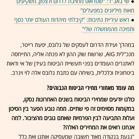
●
שי באב"ד: "שטראוס מחויבת לדרום ולצפון, משקיעים
מאות מיליונים במפעלים"
●
ראש עיריית נתיבות: "קיבלתי מיהדות העולם יותר כסף
ותמיכה מהממשלה שלי"
במהלך ועידת הדרום לעסקים של גלובס, יפעת רייטר,
מנכ"לית AIG, שרשות שוק ההון לא פנתה אליה, התייחסה
לאתגרים העומדים בפני תעשיית הביטוח בעידן של אי ודאות
ביטחונית וכלכלית, בשיחה עם כתבת גלובס אלה לוי וינרב.
מה עומד מאחורי מחירי הביטוח הגבוהים?
כולנו יודעים שמחירי הביטוח בשנים האחרונות נסקו,
במקומות מסוימים זה פי שתיים. ממה נובע הפער בין הסיכון
ועלות התביעה לבין הפרמיות שאתם גובים מהציבור. למה
אנחנו רואים את המחירים האלה?
"נגעת בנקודה מאוד חשובה שמעסיקה אותנו ואת כלל