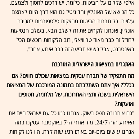
אלפי שקלים על הביטוח. כלומר, יש דרכים לחסוך ולצמצם.
כל הנושא של האונליין והדיגיטל גם הוא דרך היום לצמצם
עלויות. כל חברות הביטוח מחזיקות פלטפורמות למכירת
אונליין, ואנחנו לוקחים את זה לשלב הבא. בעולם הנסיעות
לחו"ל זה כבר מאוד טריוויאלי, רוב הלקוחות רוכשים הכל
באינטרנט, אבל כשיש תביעה זה כבר אירוע אחר".
האתגרים במציאות הישראלית המורכבת
מה התפקיד של חברה עסקית במציאות שכולנו חווים? אם
בכלל? איך אתם השתלבתם בתמונה המורכבת של המציאות
הישראלית בשנה וחצי האחרונות, של מלחמה, חטופים
ואזעקות?
"גם אותנו זה תפס בשוק. אנחנו כמו כל עם ישראל חיים את
האירוע הזה 24/7. מיד אחרי ה-7 באוקטובר עסקנו במה
אנחנו עושים ביום-יום באותו רגע שזה קרה. היו לנו לקוחות