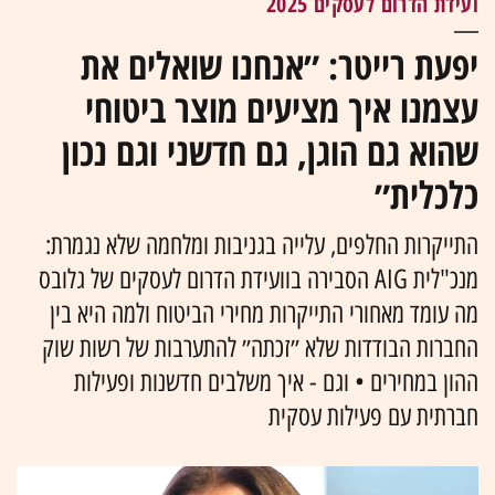
ועידת הדרום לעסקים 2025
יפעת רייטר: ״אנחנו שואלים את
עצמנו איך מציעים מוצר ביטוחי
שהוא גם הוגן, גם חדשני וגם נכון
כלכלית״
התייקרות החלפים, עלייה בגניבות ומלחמה שלא נגמרת:
מנכ"לית AIG הסבירה בוועידת הדרום לעסקים של גלובס
מה עומד מאחורי התייקרות מחירי הביטוח ולמה היא בין
החברות הבודדות שלא ״זכתה״ להתערבות של רשות שוק
ההון במחירים • וגם - איך משלבים חדשנות ופעילות
חברתית עם פעילות עסקית