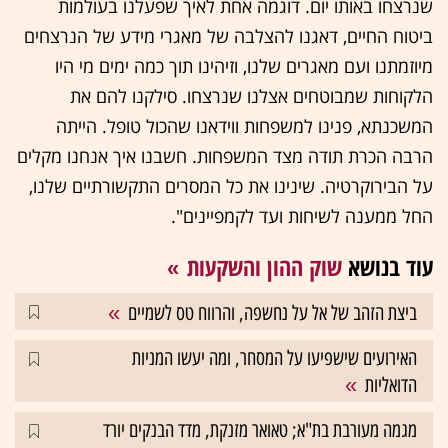
שנרצחו באותו יום. דוגמה אחת לאיך שפעלנו בעולמות
ביטוח החיים, דאגנו להצלבה של מאגרי מידע של הנרצחים
מיוזמתנו ועם מאגרים שלנו, וזיהינו תוך כמה ימים מי היו
הלקוחות שמבוטחים אצלנו שנרצחו. סילקנו להם את
המשכנתא, פנינו למשפחות ווידאנו שהכול טופל. הייתה
הרבה הכרת תודה מצד המשפחות. חשבנו איך אנחנו מקלים
על הבירוקרטיה. שינינו את כל המסרים התקשורתיים שלנו,
החל ממענה לשיחות ועד לקמפיינים".
עוד בנושא
שוק ההון והשקעות
ביצת הזהב של אל על נחשפה, והרווח טס לשמיים
האירועים שישפיעו על המסחר, ומה יעשו המניות
הדואליות
מגמה מעורבת בת"א; טאואר מזנקת, מדד הבנקים יורד