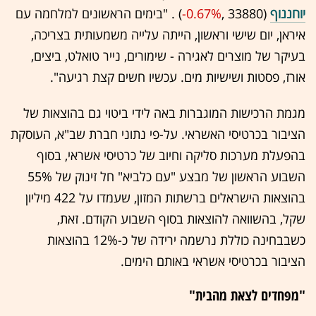
יוחננוף
(33880 ,‎
-0.67%
‏) . "בימים הראשונים למלחמה עם
איראן, יום שישי וראשון, הייתה עלייה משמעותית בצריכה,
בעיקר של מוצרים לאגירה - שימורים, נייר טואלט, ביצים,
אורז, פסטות ושישיות מים. עכשיו חשים קצת רגיעה".
מגמת הרכישות המוגברות באה לידי ביטוי גם בהוצאות של
הציבור בכרטיסי האשראי. על-פי נתוני חברת שב"א, העוסקת
בהפעלת מערכות סליקה וחיוב של כרטיסי אשראי, בסוף
השבוע הראשון של מבצע "עם כלביא" חל זינוק של 55%
בהוצאות הישראלים ברשתות המזון, שעמדו על 422 מיליון
שקל, בהשוואה להוצאות בסוף השבוע הקודם. זאת,
כשבבחינה כוללת נרשמה ירידה של כ-12% בהוצאות
הציבור בכרטיסי אשראי באותם הימים.
"מפחדים לצאת מהבית"