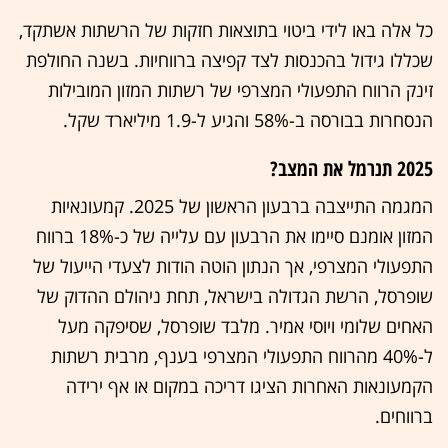
כל אלה באו לידי ביטוי בתוצאות חזקות של הרשתות אשתקד,
שכללו גידול בהכנסות לצד קפיצה ברווחיות. בשנה החולפת
זינק הרווח התפעולי המצרפי של רשתות המזון המובילות
הנסחרות בבורסה ב-58% והגיע ל-1.9 מיליארד שקל.
2025 תנרמל את המצב?
המגמה התייצבה ברבעון הראשון של 2025. קמעונאיות
המזון אומנם סיימו את הרבעון עם עלייה של כ-18% ברווח
התפעולי המצרפי, אך הנתון הוטה הודות לצעדי הייעול של
שופרסל, הרשת הגדולה בישראל, תחת ניהולם ההדוק של
האחים שלומי ויוסי אמיר. מלבד שופרסל, שסיפקה מעל
ל-40% מהרווח התפעולי המצרפי בענף, מרבית רשתות
הקמעונאות האחרות הציגו דריכה במקום או אף ירידה
ברווחים.