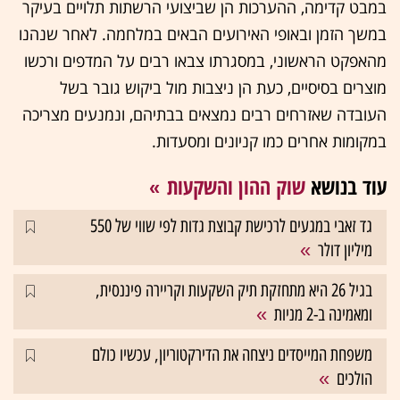
במבט קדימה, ההערכות הן שביצועי הרשתות תלויים בעיקר
במשך הזמן ובאופי האירועים הבאים במלחמה. לאחר שנהנו
מהאפקט הראשוני, במסגרתו צבאו רבים על המדפים ורכשו
מוצרים בסיסיים, כעת הן ניצבות מול ביקוש גובר בשל
העובדה שאזרחים רבים נמצאים בבתיהם, ונמנעים מצריכה
במקומות אחרים כמו קניונים ומסעדות.
עוד בנושא
שוק ההון והשקעות
גד זאבי במגעים לרכישת קבוצת גדות לפי שווי של 550
מיליון דולר
בגיל 26 היא מתחזקת תיק השקעות וקריירה פיננסית,
ומאמינה ב-2 מניות
משפחת המייסדים ניצחה את הדירקטוריון, עכשיו כולם
הולכים