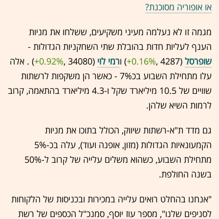
או אופוריה מסוכנת?
מגמה זו לא נעלמה מעיני משקיעים, ששלחו את מניות
הענף לעליות חדות בהובלת שתי השחקניות הגדולות -
שופרסל
(4287 ,‎
+0.16%
‏) ו
רמי לוי
(34080 ,‎
+0.92%
‏) . אלה
עלו מתחילת השבוע בכ7% - כאשר הן משקפות לרשתות
שוויים של 10.5 מיליארד שקל ו-4.3 מיליארד בהתאמה, קרוב
לרמות השיא שלהן.
גם מדד ת"א-רשתות שיווק, הכולל בתוכו את מניות
הקמעונאיות הגדולות (מזון, אופנה ועוד), עלה בכ-5%
מתחילת השבוע, כשהוא משלים עלייה של קרוב ל-50%
בשנה החולפת.
"אנחנו בהחלט רואים עלייה במכירות ובכניסות של הלקוחות
לסניפים שלנו", מספר עוז יוסף, סמנכ"ל הכספים של רשת