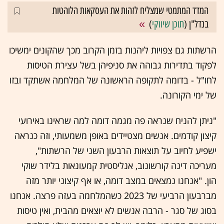
המדד המתמטי שמצליח לזהות את העסקאות הלוהטות
בנדל"ן (
תוכן שיווקי
)
הרשתות גם צפויות ליהנות בזמן הקרוב מכך שהקונים ימשיכו
לפקוד בתדירות גבוהה את סניפיהן בשל עצירת הטיסות
לחו"ל - בדומה לתקופה הראשונה של המלחמה אשתקד ובזו
של ימי הקורונה.
"ניתן להניח שנראה פה מגמה דומה למה שראינו באירועי
קיצון קודמים. אנשים מצטיידים באופן משמעותי, וזה כנראה
ישפיע לחיוב על תוצאות הרבעון השני של הרשתות",
מעריכה דינה קורשונוב, אנליסטית קמעונאות בלידר שוקי
הון. "אנחנו נמצאים במצב דומה, או אף קיצוני יותר מזה
מברבעון הרביעי של 2023 כשהמלחמה בעזה פרצה. אנחנו
בסוג של סגר - הרבה אנשים לא יוצאים מהבית, ואין טיסות