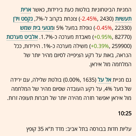
המניות הביטחוניות בולטות כעת בירידות, כאשר
ארית
תעשיות
(2430 ,‎
-2.45%
‏) צונחת בקרוב ל-7%,
נקסט ויז'ן
(22330 ,‎
-0.45%
‏) נופלת במעל 5% ו
מנועי בית שמש
(82770 ,‎
+0.95%
‏) מאבדת מערכה כ-1.7%.
אלביט מערכות
(259900 ,‎
+0.39%
‏) משילה מערכה כ-1%. הירידות, ככל
הנראה, באות על רקע הציפייה לסיום מהיר יותר של
המלחמה מול איראן.
גם מניית
אל על
(1635 ,‎
0.00%
‏) בולטת שלילה, עם ירידה
של מעל 4%, על רקע העובדה שסיום מהיר של המלחמה
מול איראן יאפשר חזרה מהירה יותר של חברות תעופה זרות.
10:25
עליות חדות בבורסה בתל אביב: מדד ת"א 35 קופץ