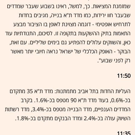
שמזמנת המציאות. כך, למשל, ראינו בשבוע שעבר שמדדים
שבעבר חוו ירידות, כמו מדד ת"א בנייה, מגיבים בחדות
לתרחיש אופטימי - דוגמה מצוינת לאופן בו הציבור מבצע
התאמות בתיק ההשקעות בתקופה זו. לסיכום, התנודתיות עוד
כאן, והשווקים עלולים להפתיע גם בימים שליליים. עם זאת,
הבוקר - האופק הכלכלי של ישראל נראה חיובי יותר מאשר
רק לפני שבוע".
11:50
העליות החדות בתל אביב מתמתנות: מדד ת"א 35 מתקדם
בכ-0.6%, בעוד מדד ת"א 90 מטפס בכ-1.6%. בקרב
המדדים הענפיים, מדד הבנייה מטפס בכ-3.4%, מדד רשתות
השיווק עולה בכ-2.4% ומדד הבנקים מתקדם בכ-1.8%.
11:35