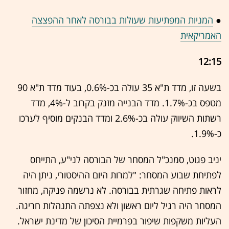
●
המניות המפתיעות שעולות בבורסה לאחר ההפצצה
האמריקאית
12:15
בשעה זו, מדד ת"א 35 עולה בכ-0.6%, בעוד מדד ת"א 90
מטפס בכ-1.7%. מדד הבנייה מזנק בקרוב ל-4%, מדד
רשתות השיווק עולה בכ-2.6% ומדד הבנקים מוסיף לערכו
כ-1.9%.
יניב פגוט, סמנכ"ל המסחר של הבורסה לני"ע, התייחס
לפתיחת שבוע המסחר: "למרות היום ההיסטורי, ניתן היה
לראות פתיחה שגרתית בבורסה. לא נרשמה פניקה, מחזור
המסחר היה רגיל ליום ראשון ולא נצפתה התנהלות חריגה.
העליות משקפות שיפור בפרמיית הסיכון של מדינת ישראל.