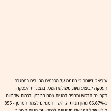
עזריאלי דיווחה כי חתמה על הסכמים מחייבים במסגרת
העסקה לביצוע מיזוג משולש הופכי. במסגרת העסקה,
הקבוצה תרכוש ותחזיק במניות צמח המרמן, בכמות שתהווה
כ-66.67% מהון מניותיה. השווי המגולם לצמח המרמן - 855
מיליון שקל (עזריאלי מעוניינת לרכוש את מניות הציבור