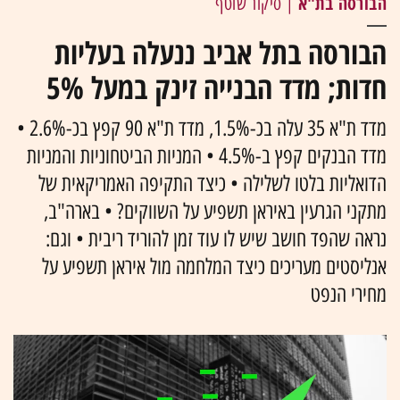
הבורסה בת"א
| סיקור שוטף
הבורסה בתל אביב ננעלה בעליות
חדות; מדד הבנייה זינק במעל 5%
מדד ת"א 35 עלה בכ-1.5%, מדד ת"א 90 קפץ בכ-2.6% •
מדד הבנקים קפץ ב-4.5% • המניות הביטחוניות והמניות
הדואליות בלטו לשלילה • כיצד התקיפה האמריקאית של
מתקני הגרעין באיראן תשפיע על השווקים? • בארה"ב,
נראה שהפד חושב שיש לו עוד זמן להוריד ריבית • וגם:
אנליסטים מעריכים כיצד המלחמה מול איראן תשפיע על
מחירי הנפט