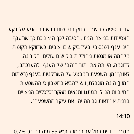
עוד הוסיפה קדיש: "הזינוק ברכישות ברשתות הגיע על רקע
הצטיידות במוצרי המזון. הסיבה לכך היא נוכח כך שהענף
הינו ענף דפנסיבי ובעל ביקושים יציבים, כשדווקא תקופות
מלחמה או מגפות מחוללות ביקושים עולים. הקורונה,
לדוגמה, היוותה את "תור הזהב" של הענף. להערכתנו,
לאורך זמן, השפעת המבצע על השחקניות בענף (רשתות
המזון) הינה מוגבלת, ויש להביא בחשבון כי ההשפעות
החיוביות הנ"ל יתמתנו ותנאים מאקרו־כלכליים המצויים
ברמת אי־ודאות גבוהה יהוו את עיקר ההשפעה".
14:10
מגמה חיובית בתל אביב: מדד ת"א 35 מתקדם בכ-0.7%,