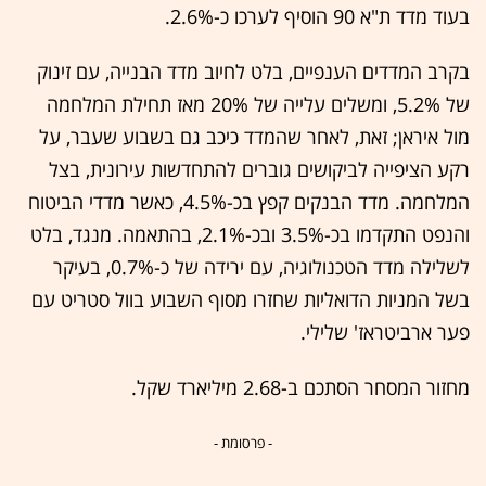
בעוד מדד ת"א 90 הוסיף לערכו כ-2.6%.
בקרב המדדים הענפיים, בלט לחיוב מדד הבנייה, עם זינוק
של 5.2%, ומשלים עלייה של 20% מאז תחילת המלחמה
מול איראן; זאת, לאחר שהמדד כיכב גם בשבוע שעבר, על
רקע הציפייה לביקושים גוברים להתחדשות עירונית, בצל
המלחמה. מדד הבנקים קפץ בכ-4.5%, כאשר מדדי הביטוח
והנפט התקדמו בכ-3.5% ובכ-2.1%, בהתאמה. מנגד, בלט
לשלילה מדד הטכנולוגיה, עם ירידה של כ-0.7%, בעיקר
בשל המניות הדואליות שחזרו מסוף השבוע בוול סטריט עם
פער ארביטראז' שלילי.
מחזור המסחר הסתכם ב-2.68 מיליארד שקל.
- פרסומת -