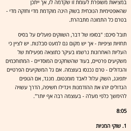
במציאות משופרת לעומת זו שקדמה לו, אך ייתכן
שהאופטימיות הנוכחית בשוק הינה מוקדמת מדי וחזקה מדי -
בטרם כל התמונה מתבהרת.
תובל סיכם: "בסופו של דבר, השווקים פועלים על בסיס
תחזיות וציפיות - אך יש מקום גם למעט סבלנות. יש לציין כי
העליות האחרונות נרשמו בעיקר כתוצאה מפעילות של
משקיעים פרטיים, בעוד שהשחקנים המוסדיים - המתוחכמים
והגדולים - טרם נכנסו בעוצמה. אם גל המשקיעים הפרטיים
יתפוגג, השוק עלול לאבד מומנטום. מנגד, אם הגופים
הגדולים יזהו את ההזדמנות ויגדילו חשיפה, הדרך עשויה
להימשך כלפי מעלה - בעוצמה רבה אף יותר".
8:05
1. שוקי המניות