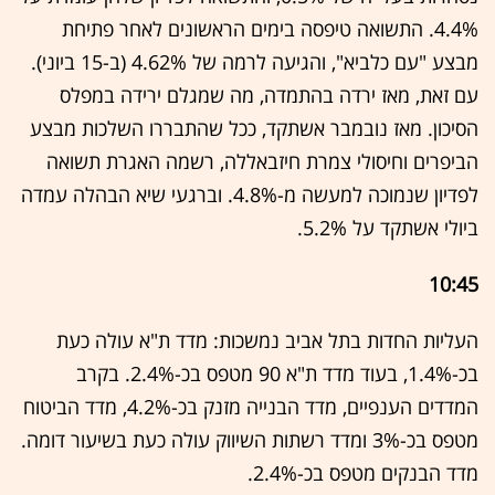
4.4%. התשואה טיפסה בימים הראשונים לאחר פתיחת
מבצע "עם כלביא", והגיעה לרמה של 4.62% (ב-15 ביוני).
עם זאת, מאז ירדה בהתמדה, מה שמגלם ירידה במפלס
הסיכון. מאז נובמבר אשתקד, ככל שהתבררו השלכות מבצע
הביפרים וחיסולי צמרת חיזבאללה, רשמה האגרת תשואה
לפדיון שנמוכה למעשה מ-4.8%. וברגעי שיא הבהלה עמדה
ביולי אשתקד על 5.2%.
10:45
העליות החדות בתל אביב נמשכות: מדד ת"א עולה כעת
בכ-1.4%, בעוד מדד ת"א 90 מטפס בכ-2.4%. בקרב
המדדים הענפיים, מדד הבנייה מזנק בכ-4.2%, מדד הביטוח
מטפס בכ-3% ומדד רשתות השיווק עולה כעת בשיעור דומה.
מדד הבנקים מטפס בכ-2.4%.