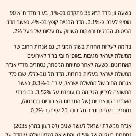
בשעה זו, מדד ת"א 35 מתקדם בכ-1%, בעוד מדד ת"א 90
מוסיף לערכו כ-2.1%. מדד הבנייה קופץ בכ-4%, כאשר מדדי
הביטוח, הבנקים ורשתות השיווק עם עליות של מעל 2%.
בדומה לעליות החדות בשוק המניות, גם אגרות החוב של
ממשלת ישראל מגיבות באופן חיובי ברור לאירועים
האחרונים. כשעה לאחר פתיחת המסחר, נסחרים מדדי אג"ח
ממשלת ישראל בעליות ברורות. מדד תל גוב-כללי, שבו כלל
אגרות החוב של ממשלת ישראל, עולה ב-0.3%, כאשר
התשואה לפדיון הגלומה בו עומדת על 3.52%. גם מדדי
האג"ח הקונצרניות (של החברות הציבוריות בבורסה),
נסחרים בעליות ומדד תל בונד 20 עולה ב-0.2%.
אג"ח ממשלת ישראל לעשר שנים (לפירעון במרץ 2035)
נסחרות בעלייה של 0.5%, והתשואה לפדיון שלהן עומדת על