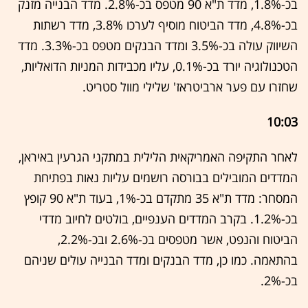
בכ-1.8%, מדד ת"א 90 מטפס בכ-2.8%. מדד הבנייה מזנק
בכ-4.8%, מדד הביטוח מוסיף לערכו 3.8%, מדד רשתות
השיווק עולה בכ-3.5% ומדד הבנקים מטפס בכ-3.3%. מדד
הטכנולוגיה יורד בכ-0.1%, עליו מכבידות המניות הדואליות,
שחזרו עם פער ארביטראז' שלילי מוול סטריט.
10:03
לאחר התקיפה האמריקאית הלילית במתקני הגרעין באיראן,
המדדים המובילים בבורסה רושמים עליות נאות בפתיחת
המסחר: מדד ת"א 35 מתקדם בכ-1%, בעוד ת"א 90 קופץ
בכ-1.2%. בקרב המדדים הענפיים, בולטים לחיוב מדדי
הביטוח והנפט, אשר מטפסים בכ-2.6% ובכ-2.2%,
בהתאמה. כמו כן, מדד הבנקים ומדד הבנייה עולים שניהם
בכ-2%.