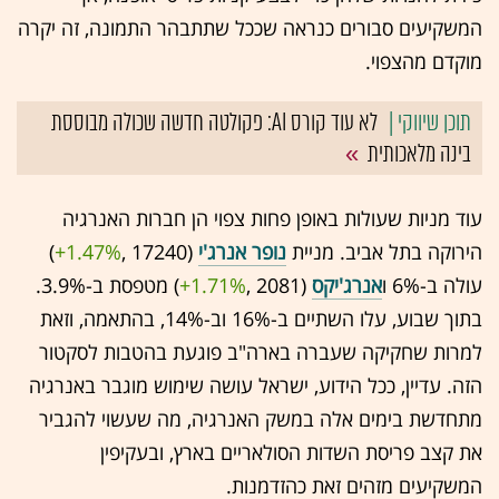
המשקיעים סבורים כנראה שככל שתתבהר התמונה, זה יקרה
מוקדם מהצפוי.
לא עוד קורס AI: פקולטה חדשה שכולה מבוססת
בינה מלאכותית
עוד מניות שעולות באופן פחות צפוי הן חברות האנרגיה
הירוקה בתל אביב. מניית
נופר אנרג'י
(17240 ,‎
+1.47%
‏)
עולה ב-6% ו
אנרג'יקס
(2081 ,‎
+1.71%
‏) מטפסת ב-3.9%.
בתוך שבוע, עלו השתיים ב-16% וב-14%, בהתאמה, וזאת
למרות שחקיקה שעברה בארה"ב פוגעת בהטבות לסקטור
הזה. עדיין, ככל הידוע, ישראל עושה שימוש מוגבר באנרגיה
מתחדשת בימים אלה במשק האנרגיה, מה שעשוי להגביר
את קצב פריסת השדות הסולאריים בארץ, ובעקיפין
המשקיעים מזהים זאת כהזדמנות.