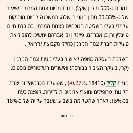
תמורת כ-560 מיליון שקל). יתרת מניות צמח המרמן בשיעור
של כ-33.33% מהון המניות שלה, תמשכנה להיות מוחזקות
על־ידי בעלי השליטה הנוכחיים בצמח המרמן, בהובלת חיים
פייגלין ורן בן אברהם. פייגלין ובן אברהם ימשיכו להוביל את
פעילות חברת צמח המרמן כחלק מקבוצת עזריאלי.
השלמת העסקה כפופה לאישור בעלי מניות צמח המרמן
(קרי, בעיקר הציבור בבורסה) ואישורים רגולטוריים נוספים.
מניית
קליל
(18410 ,‎
-0.27%
‏) , שפועלת מכרמיאל ומייצרת
חלונות, פרופילים ומוצרי אלומיניות לדירות, קופצת כעת
בכ-15%, לאחר שהשלימה בשבוע שעבר עלייה של כ-18%.
- פרסומת -