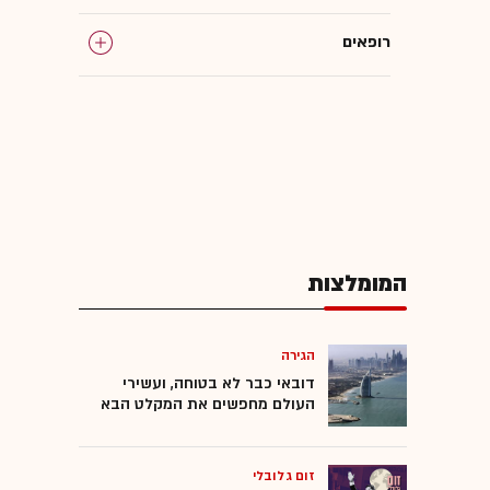
רופאים
בריאות ורפואה
ישראל במלחמה
המומלצות
הגירה
דובאי כבר לא בטוחה, ועשירי
העולם מחפשים את המקלט הבא
זום גלובלי