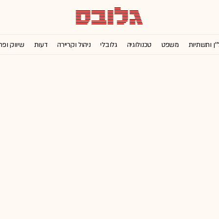
''ן ותשתיות
משפט
טכנולוגיה
גלובלי
ניהול וקריירה
דעות
שיווק ופר