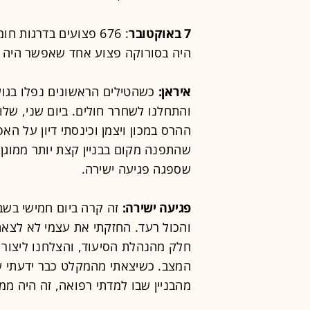
7 באוקטובר
: 676 פצועים בדרגות 
היה בסורוקה פצוע אחד שאפשר היה ל
איראן:
כשהטילים הראשונים נפלו בגוש
והתחלנו לשחרר חולים. ביום שני, שלו
ההרס במכון ויצמן וכינסתי דיון על הא
שהתפנה מקום בבניין קצת יותר ממוגן,
שספגה פגיעה ישירה.
פגיעה ישירה:
זה קרה ביום חמישי בשב
והכול רעד. החזקתי את עצמי לא לצאת,
חלק מהנהלת הסיעוד, והצלחנו ליצור
המצב. כשיצאתי מהמקלט כבר ידעתי ש
מהבניין שבו למדתי רפואה, זה היה ממ