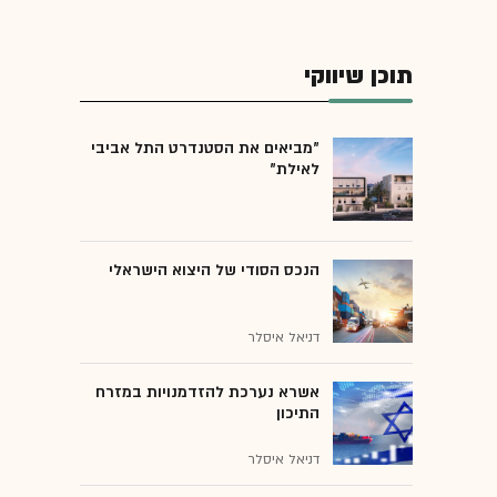
תוכן שיווקי
"מביאים את הסטנדרט התל אביבי
לאילת"
הנכס הסודי של היצוא הישראלי
דניאל איסלר
אשרא נערכת להזדמנויות במזרח
התיכון
דניאל איסלר