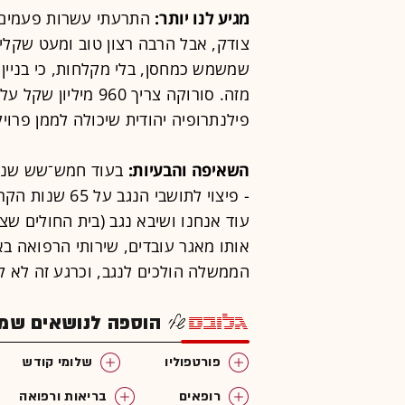
מגיע לנו יותר:
התרעתי עשרות פעמים ש
צודק, אבל הרבה רצון טוב ומעט שקלי
שמשמש כמחסן, בלי מקלחות, כי בניין 
מזה. סורוקה צריך 60
פילנתרופיה יהודית שיכולה לממן פרויק
השאיפה והבעיות:
בעוד חמש־שש שנים
עוד אנחנו ושיבא נגב (בית החולים ש
אותו מאגר עובדים, שירותי הרפואה בא
הממשלה הולכים לנגב, וכרגע זה לא ק
הוספה לנושאים שמענ
פורטפוליו
שלומי קודש
רופאים
בריאות ורפואה