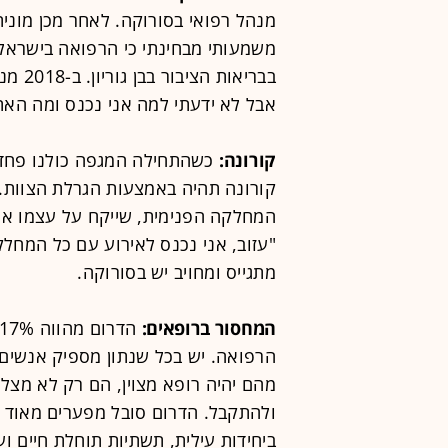
מנהל רפואי בסורוקה. לאחר מכן מונית
בבריאו
אבל לא ידעתי למה אני נכנס ומה האת
קורונה:
כשהתחילה המגפה כולנו פחדנ
קורונה תהיה באמצעות הגרלת הצוות. 
המחלקה הפנימית, שייקח על עצמו את 
"עזוב, אני נכנס לאירוע עם כל המחלקה
מתגייס ומחויב יש בסורוקה.
המחסור ברופאים:
מהם יהיה רופא מצוין, הם רק לא מצלי
ולהתקבל. הדרום סובל מפערים מאוד 
ביחידות עילית, תשתיות תוחלת חיים ועו