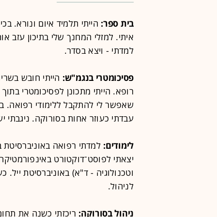
בית ספר:
הייתי תלמיד איום ונורא. בכי
איתי. למזלי המחנך שלי בתיכון עזב א
למדתי - ויצא בסדר.
פסיכומטרי בנגמ"ש:
הייתי חובש בשריון
רופא. הייתי מתכונן לפסיכומטרי בתוך 
שאפשר לי להתקבל ללימודי רפואה. ב
עבדתי כעוזר אחות בסורוקה. ניגבתי י
לימודים:
למדתי רפואה באוניברסיטת בן 
יצאתי לפוסט־דוקטורט באינפורמטיקה 
וטכנולוגיה - ד"א) באוניברסיטת ייל. 
לניהול.
ניהול בסורוקה:
ריכזתי כשנה את תחום 