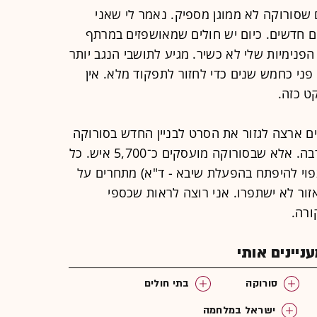
סורוקה לא ממוגן מספיק. נאמר לי שאני
ם חדשים. כיום יש חולים שמאושפזים במרתף
הפנימיות שלי לא כשיר. מגיע לתושבי הנגב יותר
9 מיליון שקל על פני כחמש שנים כדי לחזור לתפקוד מלא. אין
ט כזה.
 ארצה לגזור את הסרט לבניין החדש בסורוקה
- פיצוי לתושבי הנגב על 65 שנות הקרבה. אלא שבסורוקה מועסקים כ־5,700 איש. כל
צפוי להיפתח בהפעלת שיבא - ד"א) מתחרים על
זור לא ישתפרו. אני רוצה לראות שכספי
ורה.
יינים אותי
סורוקה
בתי חולים
ישראל במלחמה