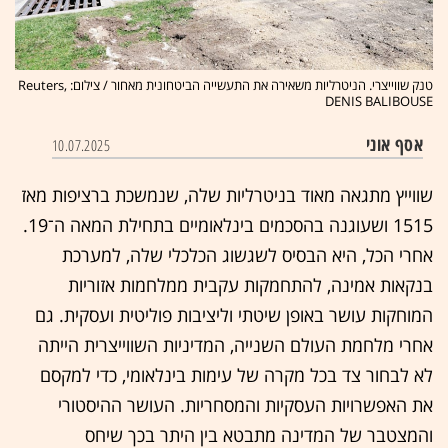
טנק שווייצרי. הניטרליות משאירה את התעשייה הביטחונית מאחור / צילום: Reuters,
DENIS BALIBOUSE
אסף אוני
10.07.2025
שווייץ מתגאה מאוד בניטרליות שלה, שנמשכת ברציפות מאז
1515 ושעוגנה בהסכמים בינלאומיים בתחילת המאה ה־19.
אחרי הכל, היא הבסיס לשגשוג הכלכלי שלה, למערכת
בנקאות אמינה, להתחמקות עקבית ממלחמות אזוריות
המוחקות עושר באופן שיטתי וליציבות פוליטית ועסקית. גם
אחרי מלחמת העולם השנייה, המדיניות השווייצרית הייתה
לא לבחור צד בכל מקרה של עימות בינלאומי, כדי למקסם
את האפשרויות העסקיות והמסחריות. העושר ההיסטורי
והמצטבר של המדינה מתבטא בין היתר בכך שיחס