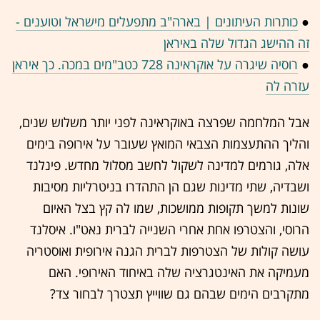
●
כותרות העיתונים | בארה"ב מתפעלים מישראל וטוענים -
זה ההישג הגדול שלה באיראן
●
רוסיה שיגרה על אוקראינה 728 כטב"מים במכה. כך איראן
עזרה לה
אבל המלחמה שפרצה באוקראינה לפני יותר משלוש שנים,
והליך ההתעצמות הצבאי המואץ שעובר על אירופה בימים
אלה, גורמים למדינה לשקול לחשב מסלול מחדש. פינלנד
ושבדיה, שתי מדינות שגם הן התהדרו בניטרליות מסיבות
שונות למשך תקופות ממושכות, שמו לה קץ בצל האיום
הרוסי, והצטרפו אחת אחרי השנייה לברית נאט"ו. איסלנד
עושה קולות של הצטרפות לברית הגנה אירופית ואוסטריה
מעמיקה את האינטגרציה שלה באיחוד האירופי. האם
מתקרבים הימים שבהם גם שווייץ תצטרך לבחור צד?