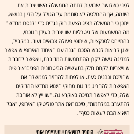
לפני כשלושה שבועות דחתה הממשלה השווייצרית את
היוזמה, אך ההחלטה לא סותמת על הגולל על הדיון בנושא.
ייתכן כי הממשלה תציג הצעת חוק נגדית כדי "לנסח מחדש"
מה המשמעות של ניטרליות שווייצרית בעידן הנוכחי,
בהתייחס לסנקציות, שיתופי פעולה צבאיים ועוד. במקביל,
ישנן קריאות לגבש הסכם הגנה עם האיחוד האירופי שיאפשר
למדינה גישה לקרן ההתחמשות המדוברת, ויאפשר לחברות
שווייצריות לקחת חלק בתעשייה הביטחונית הפנים־אירופית
שהולכת ונבנית כעת. או לפחות להחזיר לממשלה את
האפשרות להחריג מדינות מחוקי היצוא מחדש ההדוקים
שלה, כדי לאפשר תמיכה באוקראינה. "שווייץ לא אוהבת
להתערב במלחמות", סיכם זאת אתר פוליטיקו האירופי, "אבל
היא אוהבת לעשות כסף".
הוספה לנושאים שמעניינים אותי