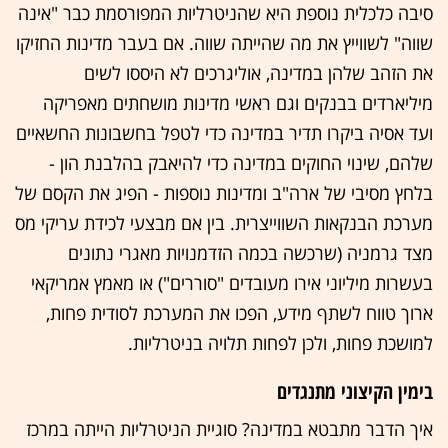
סיבה כלכלית נוספת היא שהניטרליות המפורסמת כבר "אינה
שווה" לשווייץ את מה שהייתה שווה. אם בעבר מדינות החזיקו
את הזהב שלהן במדינה, אוליגרכים לא היססו לשים
מיליארדים בבנקים וגם ראשי מדינות מושחתים מאפריקה
ועד אסיה ביקרו תדיר במדינה כדי לטפל בחשבונות החשאיים
שלהם, שינוי החוקים במדינה כדי להיאבק בהלבנת הון -
בלחץ מסיבי של ארה"ב ומדינות נוספות - הפיג את הקסם של
מערכת הבנקאות השווייצרית. בין אם מבצעי לכידת עריקי מס
מצד גרמניה (שרכשה בכמה הזדמנויות מאגרי נתונים
בעשרות מיליוני אירו מעובדים "סוררים") או מאמץ אמריקאי
ארוך טווח לשתף מידע, הפכו את המערכת לסודית פחות,
למושכת פחות, ולכן לפחות תלויה בניטרליות.
בימין הקיצוני מתנגדים
איך הדבר מתבטא במדינה? סוגיית הניטרליות הייתה במרכז