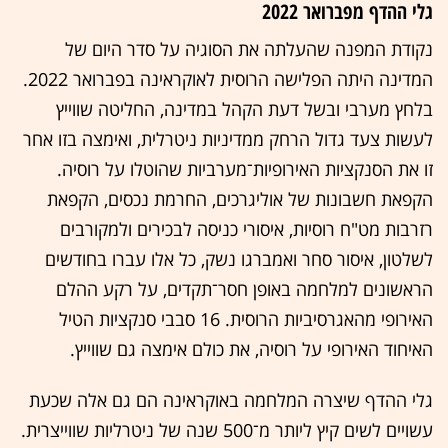
גלי ההדף מפברואר 2022
נקודת המפנה שהעלתה את הסוגיה על סדר היום של
המדינה היתה הפלישה הרוסית לאוקראינה בפברואר 2022.
בלחץ מערבי ובשל דעת הקהל במדינה, החליטה שווייץ
לעשות צעד גדול הרחק ממדיניות ניטרלית, ואימצה בזו אחר
זו את הסנקציות האירופיות־מערביות שהוטלו על רוסיה.
הקפאת חשבונות של אוליגרכים, החרמת נכסים, הקפאת
רזרבות מט"ח רוסיות, איסורי כניסה לבכירים ולמקורבים
לשלטון, איסור סחר ואמברגו נשק, כל אלו עברו בחודשים
הראשונים למלחמה באופן חסר־תקדים, על רקע ההלם
האירופי מהאגרסיביות הרוסית. 16 סבבי סנקציות הטיל
האיחוד האירופי על רוסיה, את כולם אימצה גם שווייץ.
גלי ההדף שיצרה המלחמה באוקראינה הם גם אלה שכעת
עשויים לשים קיץ ליותר מ־500 שנה של ניטרליות שווייצרית.