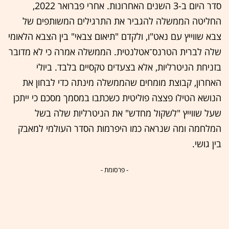
סדר היום ב-3 השנים האחרונות. אחרי פברואר 2022,
החליטה הממשלה להגביר את התרגילים המשותפים של
צבא שווייץ עם נאט"ו, ולקדם "תיאום צבאי" בין הצבא הלאומי
שלה לברית הטרנס־אטלנטית. הממשלה אמרה כי לא מדובר
בזניחת הניטרליות, אלא בצעדים טקסיים בלבד. ביולי
האחרון, קבוצת מומחים שהממשלה מינתה כדי לבחון את
הנושא הטילו פצצה פוליטית כשכתבו במסמך מסכם כי ייתכן
שעל שווייץ "לשקול מחדש" את הניטרליות שלה בשל
המלחמה ומה שנראה כמו היפרמות הסדר העולמי למאבק
בין גושי.
- פרסומת -