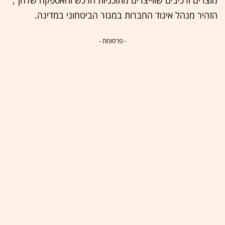
מוצרים ורכיבים שווייצרים מתוכניות הרכש והאספקה שלהן",
הזהיר מנהל איגוד החברות במגזר הביטחוני במדינה.
- פרסומת -