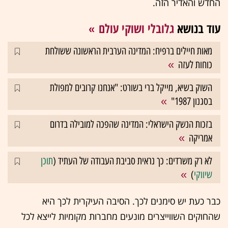
החדש והאדיר הזה.
עוד בנושא
גלובלי ושוקי עולם
מאות חיילים ברפיח: המדינה הערבית הראשונה ששולחת
כוחות לעזה
השוק בשיא, מייקל ברי בשורט: "אנחנו קרובים למפולת
בסגנון 1987"
בזכות הנשק הישראלי: המדינה שהפכה למובילה בדרום
אמריקה
לא רק משרדים: כך נראית סביבת העבודה של העתיד (
תוכן
שיווקי
)
כבר כעת יש סימנים לכך. הסיבה העיקרית לכך היא
שהחוקים השווייצרים מונעים מחברות מקומיות לייצא לכל