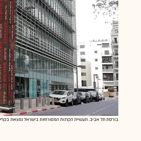
בורסת תל אביב. תעשיית הקרנות המסורתיות בישראל נמצאת בקריסה 