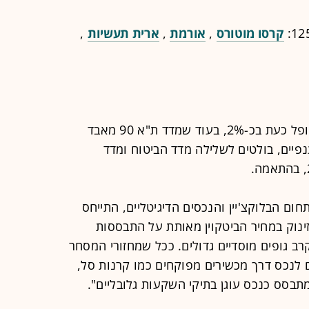
קרסו מוטורס
,
אורמת
,
ארית תעשיות
,
ירידות חדות בתל אביב: מדד ת"א 35 נופל כעת בכ-2%, בעוד שמדד ת"א 90 מאבד
פיים, בולטים לשלילה מדד הביטוח ומדד
ום הבלוקצ'יין והנכסים הדיגיטליים, התייחס
הזינוק במחיר הביטקוין מאותת על התבססות
ב גופים מוסדיים גדולים. ככל שמחזורי המסחר
ם לנכס דרך מכשירים מפוקחים כמו קרנות סל,
מתבסס כנכס עוגן בתיקי השקעות גלובליים".