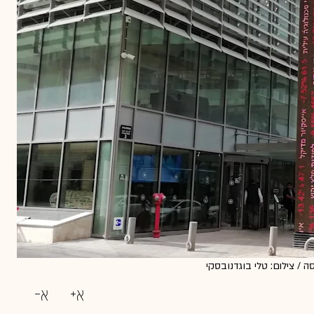
/ צילום: טלי בוגדנובסקי