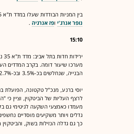
בין המניות הבודדות שעלו במדד ת"א 125:
נופר אנרג'י
ו
פז אנרגיה
.
15:10
מערכו שיעור דומה. בקרב המדדים הענ
הבנייה, שנחלשים בכ-3.5% ובכ-2.7%, בהתאמה.
יוסי ברנע, מנכ"ל טקטונה, הפועלת בתח
לרצף העליות של הביטקוין, וציין כי "
מעמדו כאמצעי השקעה לגיטימי גם בקר
גדלים ויותר משקיעים מוסדיים נחשפי
כך גם גדלה הנזילות בשוק, והביטקוין 