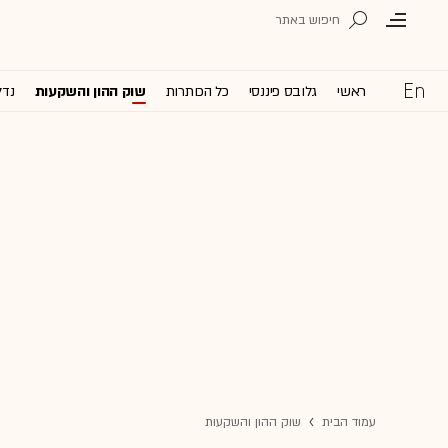
ראשי
גלובס פיננסי
כל הכותרות
שוק ההון והשקעות
נדל
עמוד הבית
שוק ההון והשקעות