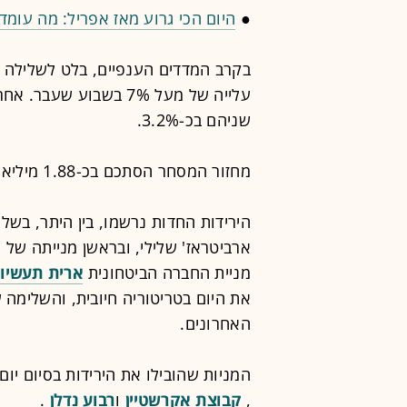
●
היום הכי גרוע מאז אפריל: מה עומד
עלייה של מעל 7% בשבוע 
שניהם בכ-3.2%.
מחזור המסחר הסתכם בכ-1.88 מיליארד שקל.
הירידות החדות נרשמו, בין היתר, בשל
ארביטראז' שלילי, ובראשן מנייתה של
מניית החברה הביטחונית
ארית תעשיו
האחרונים.
המניות שהובילו את הירידות בסיום יו
,
קבוצת אקרשטיין
ו
רבוע נדלן
.