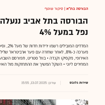
הבורסה בת"א
| סיקור שוטף
הבורסה בתל אביב ננעלה 
נפל במעל 4%
המדדים ה
מערכה כ-8%, לאחר שחזרה עם פער ארביטראז'
האירופי, מקסיקו וקנדה • בוול סטריט, תפורסם השבוע
המחירים ליוני • השקל המשיך את ההתחזקות מול האירו
שירות גלובס
עודכן: 13.07.2025, 15:55