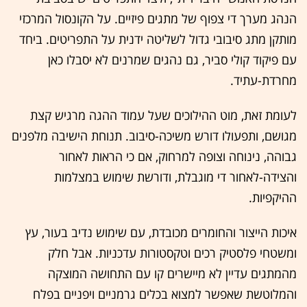
הנהג מערך די צפוף של מתגים פיזיים. על הקונסול המרכזי
מותקן מתג סיבובי גדול לשליטה ידנית על התפריטים. ביחד
עם פיקוד קולי סביר, גם נהגים שמרנים לא יסבלו כאן
מחרדת-עתיד.
לעומת זאת, מוט ההילוכים שעל עמוד ההגה מרגיש קצת
מגושם, ותפעולו דורש משיכה-סיבוב. תנוחת הישיבה מלפנים
גבוהה, נינוחה וצופה למרחוק, אם כי הראות לאחור
והצידה-לאחור די מוגבלת, ודורשת שימוש במצלמות
ההיקפיות.
איכות הייצור והחומרים מכובדת, עם שימוש נדיב בעור, עץ
ומשטחי פלסטיק רכים וטקסטורות עדכניות. אבל חלק
מהמתגים עדיין לא מיישרים קו עם התחושה המוצקה
והמלוטשת שאפשר למצוא בכלים גרמניים ויפניים בפלח