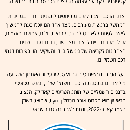
קליפורניה לקבוע לעצמה רגולציית רכב סביבתית מחמירה.
יצרני הרכב האמריקאים מתייחסים לתפנית החדה במדיניות
הממשל ברגשות מעורבים. מצד אחד הם יוכלו כעת להמשיך
לייצר ולפתח ללא הגבלה רכבי בנזין גדולים, צמאים ומזהמים,
אבל מאוד רווחיים לייצור. מצד שני, רובם נענו בשנים
האחרונות לקריאה של ממשל ביידן והשקיעו הון בפיתוח דגמי
רכב חשמליים.
"על הגדר" נמצאת כיום גם GM, שבעשור האחרון השקיעה
מיליארדים בתוכנית הרכב החשמלי שלה, ובאופן ספציפי
בדגמים חשמליים של מותג הפרימיום קאדילק. הנציג
הראשון הוא הקרוס-אובר הגדול Lyriq, שהוצג בשוק
האמריקאי ב-2022, ונחת לאחרונה גם בישראל.