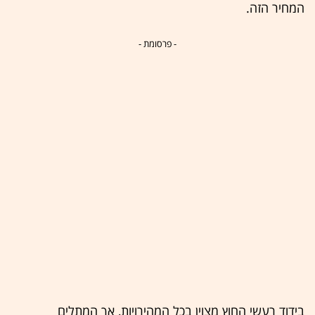
המחיר הזה.
- פרסומת -
בידוד רעשי החוץ מצוין בכל המהירויות, אך המתלים