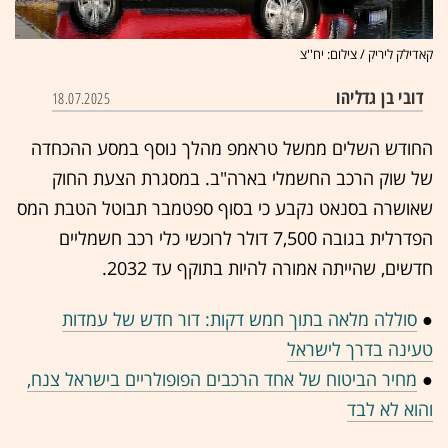
קאדילק ליריק / צילום: יח''צ
דובי בן גדליהו
18.07.2025
החודש השלים ממשל טראמפ מהלך נוסף במסע ההכחדה
של שוק הרכב החשמלי בארה"ב. במסגרת הצעת החוק
שאושרה בסנאט נקבע כי בסוף ספטמבר תבוטל הטבת המס
הפדרלית בגובה 7,500 דולר לרוכשי כלי רכב חשמליים
חדשים, שהייתה אמורה להיות בתוקף עד 2032.
●
סוללה מלאה בתוך חמש דקות: דור חדש של עמדות
טעינה בדרך לישראל
●
מחיר הביטוח של אחד הרכבים הפופולריים בישראל צנח,
והוא לא לבד