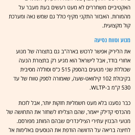
האקטיביים משחררים לא מעט רעשים בעת מעבר על
מהמורות. האבזור התקני מקיף כולל גם שמש נאה ומערכת
קול מקצועית.
מנוע וטווח נסיעה
את הליריק אפשר לרכוש בארה"ב גם בתצורה של מנוע
אחורי בודד, אבל לישראל הוא מגיע רק בתצורת הנעה
שכוללת שני מנועים בהספק 515 כ"ס וסוללה מסיבית
בקיבולת 102 קילוואט-שעה, שאמורה לספק טווח של עד
530 ק"מ ב-WLTP.
כבר נסענו בלא מעט חשמליות חזקות יותר, אבל לזכות
מהנדסי קדילק ייאמר, שהם הצליחו לשחזר את התחושה של
מנועי הבנזין עתירי הצילינדרים שבהם המותג מפורסם.
לחיצה בריאה על הדוושה הודפת את הנוסעים באלימות אל