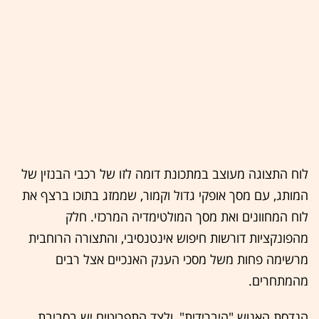
לוח התצוגה מעוצב במתכונת דומה לזו של רכבי הבנזין של
המותג, עם מסך אופקי גדול וקמור, שממזג בתוכו ברצף את
לוח המחוונים ואת מסך המולטימדיה המרכזי. חלק
מהפונקציות דורשות חיפוש אינטנסיבי, והתצורה הרוחבית
מרשימה פחות משל מסכי הענק האנכיים אצל רבים
מהמתחרים.
הנדסת האנוש "היברידית", ולצד התפריטים יש בסביבת