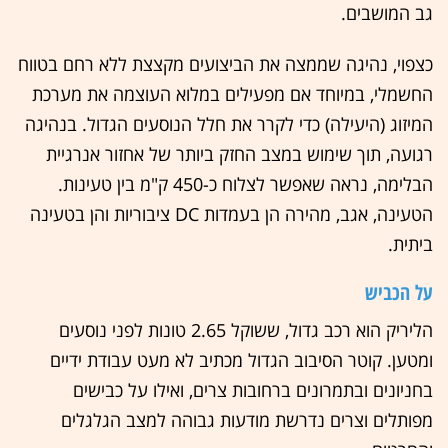
גב המושבים.
כצפוי, נהיגה שממצה את הביצועים מקצצת ללא רחם בטווח
החשמלי, במיוחד אם מפעילים במלוא העוצמה את מערכת
המיזוג (היעילה) כדי לקרר את חלל הנוסעים הגדול. בנהיגה
רגועה, תוך שימוש במצב החזק ביותר של אחזור אנרגיית
הבלימה, נראה שאפשר לצלוח כ-450 ק"מ בין טעינות.
הטעינה, אגב, מהירה הן בעמדות DC ציבוריות והן בטעינה
ביתית.
על הכביש
הליריק הוא רכב גדול, ששוקל 2.65 טונות לפני נוסעים
ומטען. קוטר הסיבוב הגדול מכתיב לא מעט עבודת ידיים
בחניונים ובתמרונים ברחובות צרים, ואילו על כבישים
מפותלים וצרים נדרשת מודעות גבוהה למצב הגלגלים