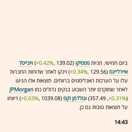
ביום חמישי, מניות
פפסיקו
(139.02 ,‎
+0.42%
‏) ו
יונייטד
איירליינס
(129.56 ,‎
+0.34%
‏) זינקו לאחר שדוחות החברות
עלו על הערכות האנליסטים ברווחים. תוצאות אלו הגיעו
לאחר שמוקדם יותר השבוע בנקים גדולים כמו
JPMorgan
(357.49 ,‎
+0.31%
‏) ו
גולדמן זקס
(1039.08 ,‎
+0.63%
‏) דיווחו
על תוצאות טובות גם כן.
14:43