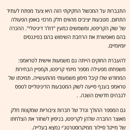
התגברות על המכשול החקיקתי הזה היא צעד מפתח לעתיד
התחום. מטבעות יציבים מהווים חלק מרכזי באופן הפעולה
של שוק הקריפטו, ומשמשים כמעין "דולר דיגיטלי". ההכרה
בהם מאפשרת את הרחבת השימוש בהם בפיננסים
יומיומיים.
להעברת החוקים הייתה גם משמעות אישית לטראמפ:
משפחתו מפעילה מספר מיזמי קריפטו, וקמפיין הבחירות
המחודש שלו קיבל מימון משמעותי מהתעשייה. תמיכתו של
טראמפ בענף סייעה לשוק המטבעות הדיגיטליים לטפס
לגבהים חדשים השנה. .
גם המספר ההולך וגדל של חברות ציבוריות שמקצות חלק
מאוצר החברה שלהן לקריפטו, בניסיון לשחזר את הצלחתו
של מייקל סיילור ממיקרוסטרטג'י נמצא בעלייה.