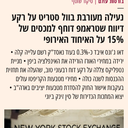
בורסות עולם
| סיקור שוטף
נעילה מעורבת בוול סטריט על רקע
דיווח שטראמפ דוחף למכסים של
15% על האיחוד האירופי
דאו ג'ונס איבד כ-0.3% בעוד נאסד"ק רשם עלייה קלה •
ירידה במחירי האורז הורידה את האינפלציה ביפן • מניית
נטפליקס צללה על רקע דוח רבעוני טוב, שהעלה את תחזית
ההכנסות לשנה כולה • מחירי מטבעות הקריפטו עולים
בעקבות אישור החוק להסדרת מטבעות יציבים בארה"ב •
יצוא המתכות הנדירות של סין זינק ביוני