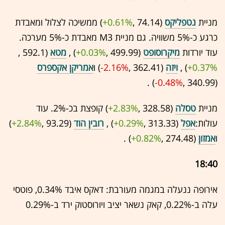
מניית
נטפליקס
(74.14 ,‎
+0.61%
‏) ממשיכה לצלול ומאבדת
כרגע כ-5% משוויה. גם מניית M3 מאבדת כ-5% מערכה.
עוד יורדות
מיקרוסופט
(499.99 ,‎
+0.03%
‏) ,
מטא
(592.1 ,‎
+0.37%
‏) ,
ויזה
(362.41 ,‎
-2.16%
‏) ו
אמריקן אקספרס
(340.99 ,‎
-0.48%
‏) .
מניית
טסלה
(328.58 ,‎
+2.83%
‏) קופצת בכ-2%. עוד
עולות:
אפל
(313.33 ,‎
+0.29%
‏) ,
רובין הוד
(93.29 ,‎
+2.84%
‏)
ו
אמזון
(274.48 ,‎
+0.82%
‏) .
18:40
אירופה ננעלה במגמה מעורבת: דאקס איבד 0.34%, פוטסי
עלה ב-0.22%, קאק נשאר יציב ויורוסטוק ירד ב-0.29%