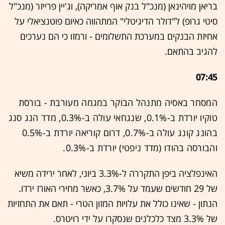
בריאן מויהינאן (מנכ"ל בנק אוף אמריקה), וג'יין פרייזר (מנכ"ל
סיטי גרופ) ל"דולר הדיגיטלי" המתהווה כאיום פוטנציאלי על
אחיזת הבנקים במערכת התשלומים - ורמזו כי הם נערכים
להגיב בהתאם.
07:45
המסחר באסיה מתנהל הבוקר במגמה מעורבת - בורסת
טוקיו יורדת ב-0.1%, שנגחאי עולה ב-0.3%, מדד הנג סנג
בהונג קונג עולה ב-0.7%, דרום קוריאה יורדת ב-0.5%
והבורסה בהודו (מדד ניפטי) יורדת ב-0.3%.
האינפלציה ביפן התקררה ל-3.3% ביוני, לאחר ירידה משיא
של 29 חודשים שעמד על 3.7%, כאשר מחירי האורז ירדו.
הנתון - שאינו כולל את עלויות המזון הטרי - תאם את התחזיות
של 3.3% מצד כלכלנים שנסקרו על ידי רויטרס.