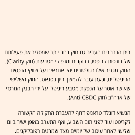
בית הנבחרים העביר גם חוק רחב יותר שמסדיר את פעילותם
של בורסות קריפטו, ברוקרים ומנפיקי מטבעות (חוק Clarity),
החוק מגדיר אילו רגולטורים יהיו אחראים על שווקי הנכסים
הדיגיטליים, וכעת עובר להמשך דיון בסנאט. החוק השלישי
שאושר אוסר על הנפקת מטבע דיגיטלי על ידי הבנק המרכזי
של ארה"ב (חוק Anti-CBDC).
הנשיא דונלד טראמפ דחף להעברת החקיקה הקשורה
לקריפטו עוד לפני תום השבוע, ואף התערב באופן ישיר ביום
שלישי לאחר עיכוב של יומיים מצד שמרנים רפובליקנים.