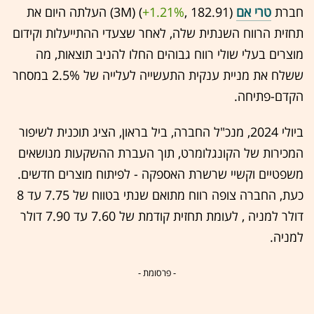
חברת
טרי אם
(182.91 ,‎
+1.21%
‏) (3M) העלתה היום את
תחזית הרווח השנתית שלה, לאחר שצעדי ההתייעלות וקידום
מוצרים בעלי שולי רווח גבוהים החלו להניב תוצאות, מה
ששלח את מניית ענקית התעשייה לעלייה של 2.5% במסחר
הקדם-פתיחה.
ביולי 2024, מנכ"ל החברה, ביל בראון, הציג תוכנית לשיפור
המכירות של הקונגלומרט, תוך העברת ההשקעות מנושאים
משפטיים וקשיי שרשרת האספקה - לפיתוח מוצרים חדשים.
כעת, החברה צופה רווח מתואם שנתי בטווח של 7.75 עד 8
דולר למניה , לעומת תחזית קודמת של 7.60 עד 7.90 דולר
למניה.
- פרסומת -