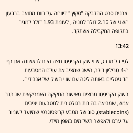
יצרנית סרט ההדבקה "סקוץ'" דיווחה על רווח מתואם ברבעון
השני של 2.16 דולר למניה , לעומת 1.93 דולר למניה
בתקופה המקבילה אשתקד.
13:42
לפי בלומברג, שווי שוק הקריפטו חצה היום לראשונה את רף
ה-4 טריליון דולר, הישג שמציב את עולם המטבעות
הדיגיטליים באותה ליגה עם שווי השוק של אנבידיה.
בשוק הקריפטו מרוצים מאישור החקיקה האמריקאית שניתנה
אמש, שמביאה בהירות רגולטורית למטבעות יציבים
(stablecoins), סוג של מטבע קריפטוגרפי שמיועד לשמור
על ערכו ולאפשר תשלומים באופן מיידי.