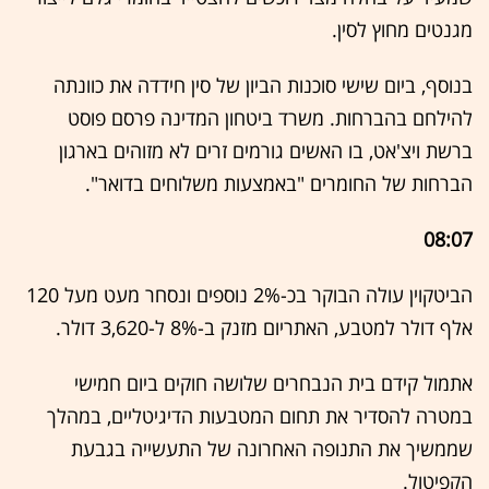
מגנטים מחוץ לסין.
בנוסף, ביום שישי סוכנות הביון של סין חידדה את כוונתה
להילחם בהברחות. משרד ביטחון המדינה פרסם פוסט
ברשת ויצ'אט, בו האשים גורמים זרים לא מזוהים בארגון
הברחות של החומרים "באמצעות משלוחים בדואר".
08:07
הביטקוין עולה הבוקר בכ-2% נוספים ונסחר מעט מעל 120
אלף דולר למטבע, האתריום מזנק ב-8% ל-3,620 דולר.
אתמול קידם בית הנבחרים שלושה חוקים ביום חמישי
במטרה להסדיר את תחום המטבעות הדיגיטליים, במהלך
שממשיך את התנופה האחרונה של התעשייה בגבעת
הקפיטול.