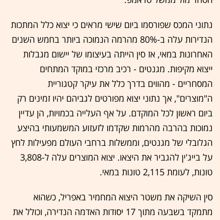
נתוני המכס שפורסמו ביום שישי מראים כי יצוא כלל המתכות
הנדירות עלה ב-80% מהרמה הנמוכה ביותר בחמש השנים
האחרונות במאי, אז סין הייתה בעיצומו של יישום מגבלות
ייצוא מקיפות. מגנטים - רכיב מרכזי במוקד המתחים
המסחריים - מהווים בדרך כלל את עיקר קטגוריית
ה"מוצרים", אך נתוני יצוא מפורטים לגביהם יהיו זמינים רק
ביום ראשון לכל המוקדם. על אף העלייה בכמויות, הן עדיין
נמוכות בהרבה מהרמות שקדמו לזעזוע המשמעותי בהיצע
הגלובלי של מגנטים, וממשלות ברחבי העולם מפעילות לחץ
על בייג'ין להגביר את היצאו. יצוא המוצרים עלה ל-3,808
טונות, לעומת 2,115 טונות במאי.
סין השיקה את משטר היצוא המחמיר באפריל, כשהוא
מתמקד בשבעה מתוך 17 יסודות האדמה הנדירה, וכולל את