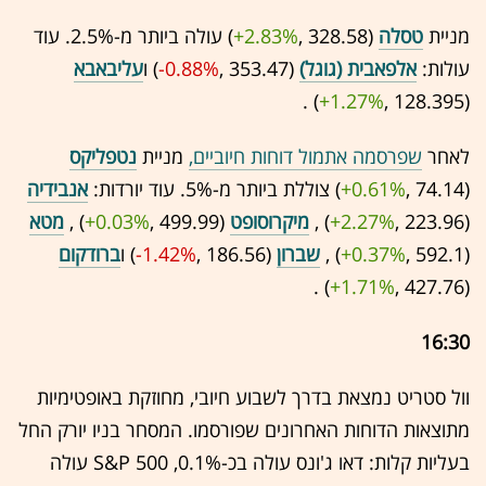
מניית
טסלה
(328.58 ,‎
+2.83%
‏) עולה ביותר מ-2.5%. עוד
עולות:
אלפאבית (גוגל)
(353.47 ,‎
-0.88%
‏) ו
עליבאבא
(128.395 ,‎
+1.27%
‏) .
לאחר
שפרסמה אתמול דוחות חיוביים,
מניית
נטפליקס
(74.14 ,‎
+0.61%
‏) צוללת ביותר מ-5%. עוד יורדות:
אנבידיה
(223.96 ,‎
+2.27%
‏) ,
מיקרוסופט
(499.99 ,‎
+0.03%
‏) ,
מטא
(592.1 ,‎
+0.37%
‏) ,
שברון
(186.56 ,‎
-1.42%
‏) ו
ברודקום
(427.76 ,‎
+1.71%
‏) .
16:30
וול סטריט נמצאת בדרך לשבוע חיובי, מחוזקת באופטימיות
מתוצאות הדוחות האחרונים שפורסמו. המסחר בניו יורק החל
בעליות קלות: דאו ג'ונס עולה בכ-0.1%, S&P 500 עולה