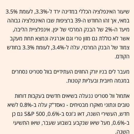
שיעור האינפלציה הכללי במדינה ירד ל-3.3%, לעומת 3.5%
במאי, אך זהו החודש ה-39 ברציפות שבו האינפלציה גבוהה
מיעד ה-2% של הבנק המרכזי של יפן. אינפלציית הליבה,
אשר לא כוללת גם מזון טרי וגם אנרגיה ונמצא תחת מעקב
צמוד של הבנק המרכזי, עלה ל-3.4%, לעומת 3.3% בחודש
הקודם.
מעבר לים בניו יורק החוזים העתידיים בוול סטריט נסחרים
במגמה חיובית ובעליות קטנות.
אתמול וול סטריט ננעלה בשיאים חדשים בעקבות דוחות
טובים ונתוני מאקרו מבטיחים - נאסד"ק עלה ב-0.8% לשיא
חדש, העשירי השנה, דאו ג'ונס ב-0.6%, S&P 500 גם כן
ב-0.6%, מעל שיאו שנקבע בשבוע שעבר, שיאו התשיעי
השנה.