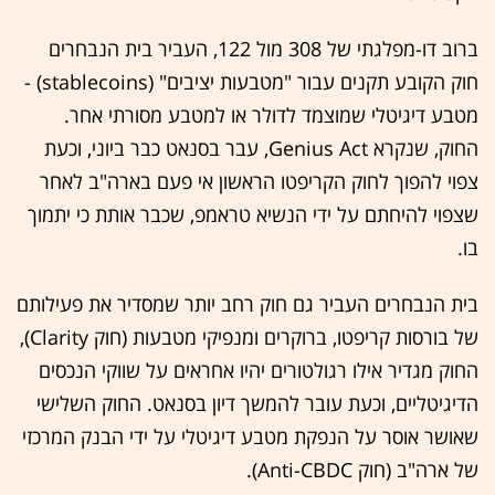
ברוב דו-מפלגתי של 308 מול 122, העביר בית הנבחרים
חוק הקובע תקנים עבור "מטבעות יציבים" (stablecoins) -
מטבע דיגיטלי שמוצמד לדולר או למטבע מסורתי אחר.
החוק, שנקרא Genius Act, עבר בסנאט כבר ביוני, וכעת
צפוי להפוך לחוק הקריפטו הראשון אי פעם בארה"ב לאחר
שצפוי להיחתם על ידי הנשיא טראמפ, שכבר אותת כי יתמוך
בו.
בית הנבחרים העביר גם חוק רחב יותר שמסדיר את פעילותם
של בורסות קריפטו, ברוקרים ומנפיקי מטבעות (חוק Clarity),
החוק מגדיר אילו רגולטורים יהיו אחראים על שווקי הנכסים
הדיגיטליים, וכעת עובר להמשך דיון בסנאט. החוק השלישי
שאושר אוסר על הנפקת מטבע דיגיטלי על ידי הבנק המרכזי
של ארה"ב (חוק Anti-CBDC).