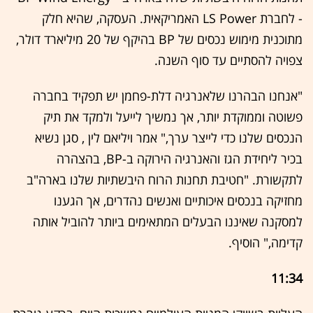
- לחברת LS Power האמריקאית. העסקה, שהיא חלק
מתוכנית מימוש נכסים של BP בהיקף של 20 מיליארד דולר,
צפויה להסתיים עד סוף השנה.
"אנחנו הבהרנו שלאנרגיה דלת-פחמן יש תפקיד בחברה
פשוטה וממוקדת יותר, אך נמשיך לייעל ולמקד את תיק
הנכסים שלנו כדי לייצר ערך," אמר ויליאם לין , סגן נשיא
בכיר ליחידת הגז והאנרגיה הירוקה ב-BP, בהצהרה
לתקשורת. "חטיבת תחנות הרוח היבשתיות שלנו בארה"ב
מחזיקה בנכסים איכותיים ואנשים נהדרים, אך הגענו
למסקנה שאיננו הבעלים המתאימים ביותר להוביל אותה
קדימה," הוסיף.
11:34