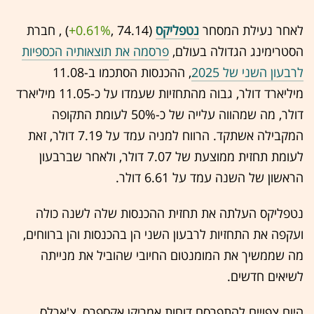
לאחר נעילת המסחר
נטפליקס
(74.14 ,‎
+0.61%
‏) , חברת
הסטרימינג הגדולה בעולם,
פרסמה את תוצאותיה הכספיות
לרבעון השני של 2025
, ההכנסות הסתכמו ב-11.08
מיליארד דולר, גבוה מהתחזיות שעמדו על כ-11.05 מיליארד
דולר, מה שמהווה עלייה של כ-50% לעומת התקופה
המקבילה אשתקד. הרווח למניה עמד על 7.19 דולר, זאת
לעומת תחזית ממוצעת של 7.07 דולר, ולאחר שברבעון
הראשון של השנה עמד על 6.61 דולר.
נטפליקס העלתה את תחזית ההכנסות שלה לשנה כולה
ועקפה את התחזיות לרבעון השני הן בהכנסות והן ברווחים,
מה שממשיך את המומנטום החיובי שהוביל את מנייתה
לשיאים חדשים.
היום צפויים להתפרסם דוחות אמריקן אקספרס, צ'ארלס