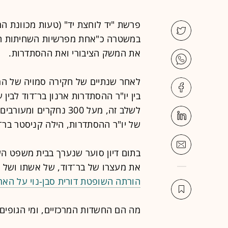
פרשת "יד לוחצת יד" (טעות מכוונת ה
במשטרה כ"אחת מפרשיות השחיתות הצי
את המשק הציבורי ואת ההסתדרות.
לאחר שנתיים של חקירה סמויה של המ
בין יו"ר ההסתדרות ארנון בר־דוד לבין 
לשלב זה, מעל 300 נחק
של יו"ר ההסתדרות, הילה קניסטר בר־ד
בתום דיון סוער שנערך בבית משפט ה
את מעצרו של בר־דוד, של אשתו ושל סוכן ה
הורתה השופטת דורית סבן-נוי על הא
מה הם החשדות המרכזיים, ומי הגופים