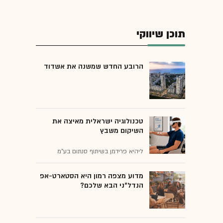
מכון וינגייט
תוכן שיווקי
האוניברסיטה העברית
הרובע החדש שמשנה את אשדוד
טכנולוגיה ישראלית מאיצה את
השיקום משבץ
ליהיא פרידמן בשיתוף סנתום בע"מ
מדוע מצפה רמון היא הסטארט-אפ
הנדל"ני הבא שלכם?