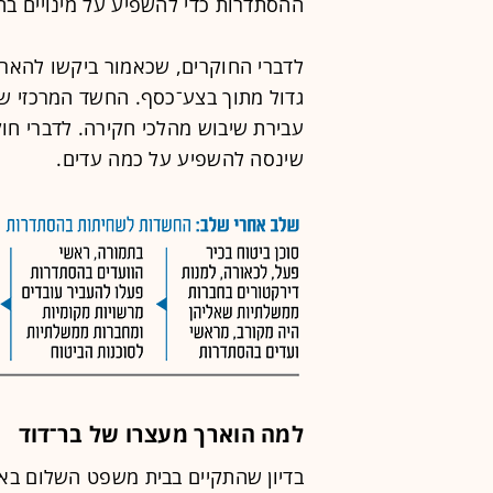
ההסתדרות כדי להשפיע על מינויים בח
לדברי החוקרים, שכאמור ביקשו להארי
גדול מתוך בצע־כסף. החשד המרכזי ש
עבירת שיבוש מהלכי חקירה. לדברי חו
שינסה להשפיע על כמה עדים.
למה הוארך מעצרו של בר־דוד
בדיון שהתקיים בבית משפט השלום בא