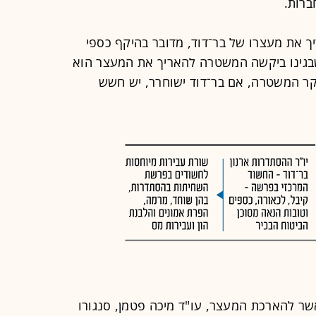
ברות.
ך את מעצרו של בר־דוד, מדובר בהיקף כספי
בגינו ביקשה המשטרה להאריך את המעצר הוא
קר המשטרה, אם בר־דוד ישוחרר, יש חשש
שר להארכת המעצר, עו"ד מיכה פטמן, סנגורו