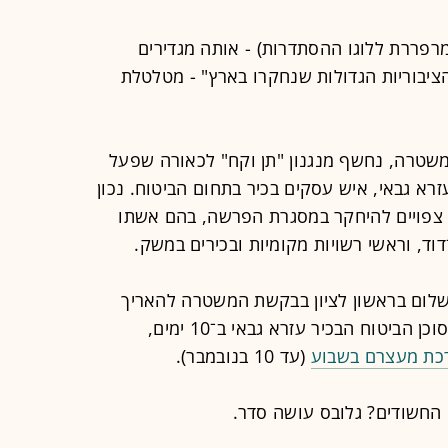
מרפררת ללוגו ההסתדרות) - אותה מגדירים
בוריות הגדולות שנחקרו בארץ" - מטלטלת
שטרה, נחשף מנגנון "תן וקח" לכאורה שפעל
עזרא גבאי, איש עסקים בכיר בתחום הביטוח. נכון
רים ומעורבים צפויים להיחקר במסגרת הפרשה, בהם אשתו
וד, וראשי רשויות מקומיות ובכירים במשק.
שלום בראשון לציון בבקשת המשטרה להאריך
ביטוח הבכיר עזרא גבאי ב־10 ימים,
רכת מעצרם בשבוע
(עד 10 בנובמבר).
 החשודים? גלובס עושה סדר.