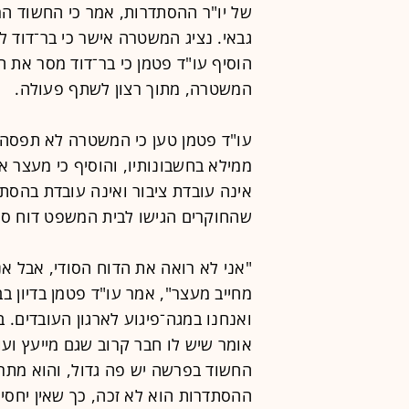
של יו"ר ההסתדרות, אמר כי החשוד המר
גבאי. נציג המשטרה אישר כי בר־דוד 
הוסיף עו"ד פטמן כי בר־דוד מסר את 
המשטרה, מתוך רצון לשתף פעולה.
עו"ד פטמן טען כי המשטרה לא תפסה 
ממילא בחשבונותיו, והוסיף כי מעצר אש
אינה עובדת ציבור ואינה עובדת בהסת
שהחוקרים הגישו לבית המשפט דוח סו
"אני לא רואה את הדוח הסודי, אבל א
מחייב מעצר", אמר עו"ד פטמן בדיון בב
ואנחנו במגה־פיגוע לארגון העובדים. 
אומר שיש לו חבר קרוב שגם מייעץ ועוז
החשוד בפרשה יש פה גדול, והוא מתרב
ההסתדרות הוא לא זכה, כך שאין יחס