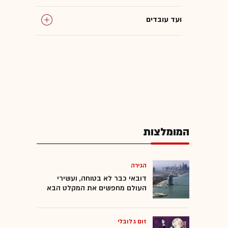
ועד עובדים
שחיתות
שוחד
חקירות
המומלצות
הפרת אמונים
מעצר
הגירה
דובאי כבר לא בטוחה, ועשירי
העולם מחפשים את המקלט הבא
סוכני ביטוח
זום גלובלי
סוכנויות ביטוח