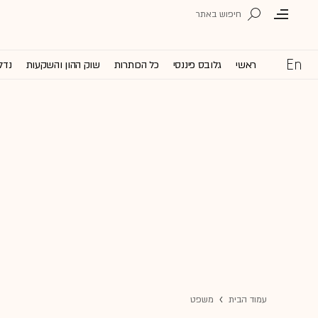
ראשי
גלובס פיננסי
כל הכותרות
שוק ההון והשקעות
נדל
עמוד הבית
משפט