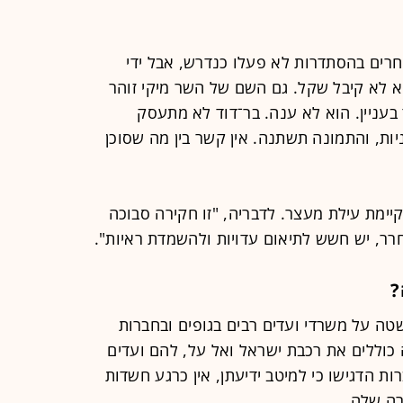
אחרים בהסתדרות לא פעלו כנדרש, אבל ידי
הוא לא קיבל שקל. גם השם של השר מיקי זוהר
ד בעניין. הוא לא ענה. בר־דוד לא מתעסק
ות, והתמונה תשתנה. אין קשר בין מה שסוכן
קיימת עילת מעצר. לדבריה, "זו חקירה סבוכה
חרר, יש חשש לתיאום עדויות ולהשמדת ראיות".
?
ה על משרדי ועדים רבים בגופים ובחברות
 כוללים את רכבת ישראל ואל על, להם ועדים
ת הדגישו כי למיטב ידיעתן, אין כרגע חשדות
רה שלה.