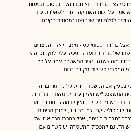
כזי לצד בר־דוד הוא חברו הקרוב, סוכן הביטוח
לא שמר על זכות השתיקה וענה לשאלות. עוד
הקודים לטלפונים שנתפסו במסגרת חקירת
אצל בר־דוד סכומי כסף מעבר לאלה המצויים
תו של בר־דוד נועד להפעיל עליו לחץ, וכי היא
דרות מזה כשנה. נציג המשטרה עמד על כך
די המפרט פעולות חקירה רבות.
ני בספק אם המשטרה יודעת לומר מה בדיוק
ית המשפט. "יש מיליון עובדים מאחורי בר־דוד,
בר־דוד משתף פעולה, ואין לו מה להסתיר. הוא
ר לו בפוליטיקה. לפי בר־דוד, לסוכן הביטוח
רב בחברות ביניהם, אבל במכרז הבריאות של
י שוחד. גם למפכ"ל המשטרה יש קשרים עם