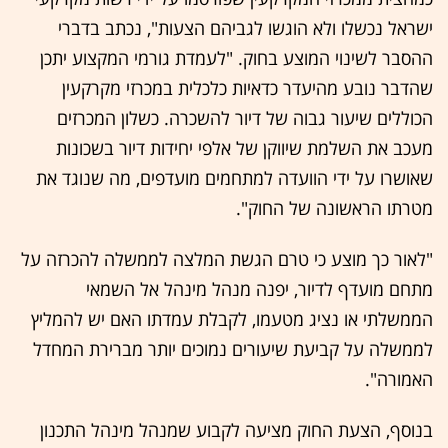
ישראל נכשלו ולא הוגשו לגביהם הצעות", נכתב בדברי
ההסבר לשינוי המוצע בחוק. "לעמדת גורמי המקצוע יתכן
שהדבר נובע מהיעדר כדאיות כלכלית במכרזי מקרקעין
הכוללים שיעור גבוה של דיור להשכרה. כשלון המכרזים
מעכב את השלמת שיווקן של אלפי יחידות דיור בשכונות
שאושרו על ידי הוועדה למתחמים מועדפים, מה שנוגד את
מטרתו הראשונה של החוק".
"לאור כך מוצע כי טרם הגשת המלצה לממשלה להכרזה על
מתחם מועדף לדיור, יפנה מנהל מינהל אל השמאי
הממשלתי או נציג מטעמו, לקבלת עמדתו האם יש להמליץ
לממשלה על קביעת שיעורים נמוכים יותר מברירת המחדל
האמורה".
בנוסף, הצעת החוק מציעה לקבוע שמנהל מינהל התכנון