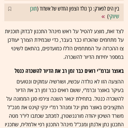
בין הים לפארק: כך נולד הצפון החדש של אשדוד (
תוכן
שיווקי
)
לצד זאת, מוצע להטיל על ראש מינהל התכנון לבדוק תוכניות
על מתחמים שהוכרזו כבר בעבר, כדי שבמידת הצורך יעודכן
צו ההכרזה על המתחמים הללו כמועדפים, בהתאם לשינוי
במספר יחידות הדיור להשכרה.
באוצר וברמ"י רואים כבר זמן רב את הדיור להשכרה כנטל
ההצעה הזו לא נולדה עכשיו, ושורשיה עמוקים ונטועים
בעיקר באוצר וברמ"י, ששם רואים כבר זמן רב את הדיור
להשכרה כנטל. בתחילת ינואר השנה צירפו סגן הממונה על
התקציבים באוצר מתן יגל ומנהל רמ"י ינקי קוינט את מנכ"ל
משרד השיכון יהודה מורגנשטרן, למכתב שכתבו ליו"ר מטה
התכנון נתן אלנתן ומנכ"ל מינהל התכנון רפי אלמליח, שתכניו