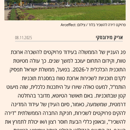
פרויקט דירה להשכיר בלוד / צילום: Arceffect
אריק מירובסקי
08.11.2025
פג העניין של הממשלה בעידוד פרויקטים להשכרה ארוכת
טווח, וקידום התחום יעוכב למשך שנים. כך עולה מטיוטת
התוכנית הכלכלית ל-2026. בפועל, ממשלת ישראל תפסיק
לקדם תוכניות לשכירות ארוכת טווח במסגרת תוכניות
הותמ"ל, למעט כאלה שיורו על היתכנות כלכלית, שזה מיעוט
קטן שבתוכניות. באם תאושר הטיוטא, מדובר בהחלטה
דרמטית, שמשמעה, כאמור, סיום העידן של עידוד המדינה
להקים פרויקטים לשכירות, חניקת החברה הממשלתית "דירה
להשכיר", ובאופן כללי הבעת חוסר רצון ו/או יכולת לתמרץ את