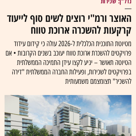
נדל"ן: שכירות
האוצר ורמ"י רוצים לשים סוף לייעוד
קרקעות להשכרה ארוכת טווח
מטיוטת התוכנית הכלכלית ל-2026 עולה כי קידום עידוד
פרויקטים להשכרת ארוכת טווח יעוכב בשנים הקרובות • אם
הטיוטה תאושר – יגיע לקצו עידן התמיכה הממשלתית
בפרויקטים לשכירות, ופעילות החברה הממשלתית "דירה
להשכיר" תצומצמם משמעותית