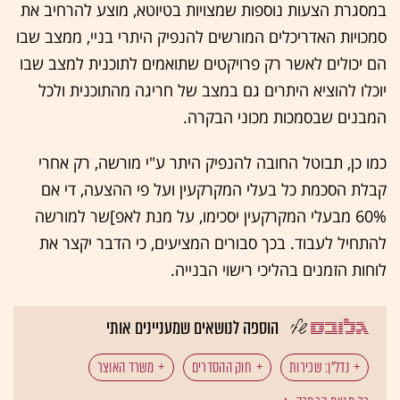
במסגרת הצעות נוספות שמצויות בטיוטא, מוצע להרחיב את
סמכויות האדריכלים המורשים להנפיק היתרי בניי, ממצב שבו
הם יכולים לאשר רק פרויקטים שתואמים לתוכנית למצב שבו
יוכלו להוציא היתרים גם במצב של חריגה מהתוכנית ולכל
המבנים שבסמכות מכוני הבקרה.
כמו כן, תבוטל החובה להנפיק היתר ע"י מורשה, רק אחרי
קבלת הסכמת כל בעלי המקרקעין ועל פי ההצעה, די אם
60% מבעלי המקרקעין יסכימו, על מנת לאפ]שר למורשה
להתחיל לעבוד. בכך סבורים המציעים, כי הדבר יקצר את
לוחות הזמנים בהליכי רישוי הבנייה.
הוספה לנושאים שמעניינים אותי
נדל"ן: שכירות
חוק ההסדרים
משרד האוצר