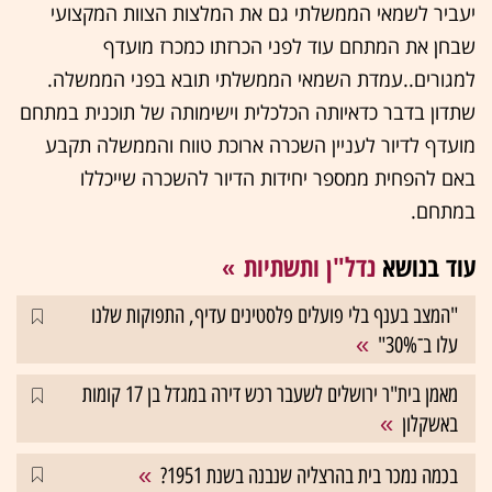
יעביר לשמאי הממשלתי גם את המלצות הצוות המקצועי
שבחן את המתחם עוד לפני הכרזתו כמכרז מועדף
למגורים..עמדת השמאי הממשלתי תובא בפני הממשלה.
שתדון בדבר כדאיותה הכלכלית וישימותה של תוכנית במתחם
מועדף לדיור לעניין השכרה ארוכת טווח והממשלה תקבע
באם להפחית ממספר יחידות הדיור להשכרה שייכללו
במתחם.
עוד בנושא
נדל"ן ותשתיות
"המצב בענף בלי פועלים פלסטינים עדיף, התפוקות שלנו
עלו ב־30%"
מאמן בית"ר ירושלים לשעבר רכש דירה במגדל בן 17 קומות
באשקלון
בכמה נמכר בית בהרצליה שנבנה בשנת 1951?