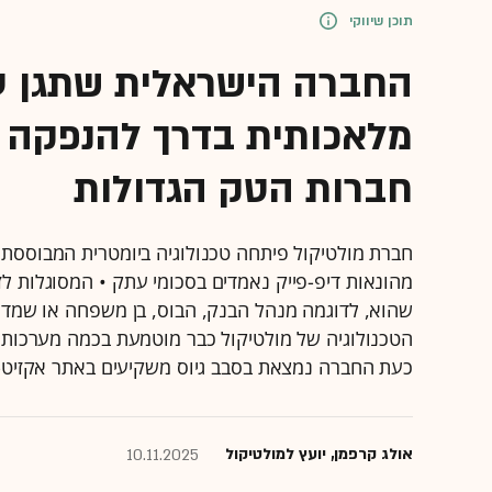
תוכן שיווקי
החברה הישראלית שתגן עלי
מלאכותית בדרך להנפקה
חברות הטק הגדולות
חברת מולטיקול פיתחה טכנולוגיה ביומטרית המבוססת על
מהונאות דיפ-פייק נאמדים בסכומי עתק • המסוגלות 
שהוא, לדוגמה מנהל הבנק, הבוס, בן משפחה או שמדובר
הטכנולוגיה של מולטיקול כבר מוטמעת בכמה מערכות ב
כעת החברה נמצאת בסבב גיוס משקיעים באתר אקזיט-
אולג קרפמן, יועץ למולטיקול
10.11.2025