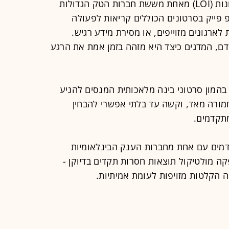
רק לאחרונה, קיבלה החברה מכתב כוונות (LOI) מאחת מששת חברות הטק הגדולות
פ פייק בסרטונים הכוללים קריאות לפעולה
ת לארגונים מזוייפים, או מסירת מידע רגיש.
, המדגים כיצד היא מזהה בזמן אמת את הרגע
המון סרטוני בינה מלאכותית המנסים להניע
מורה מאד, וקשה עד בלתי אפשרי להבחין
מתקדמים.
מים עם אחת מחברות הענק הבינלאומיות
ה מולטיקול תוצאות חסרות תקדים בדיוקן -
 הקלטות מזויפות לעומת אמיתיות.