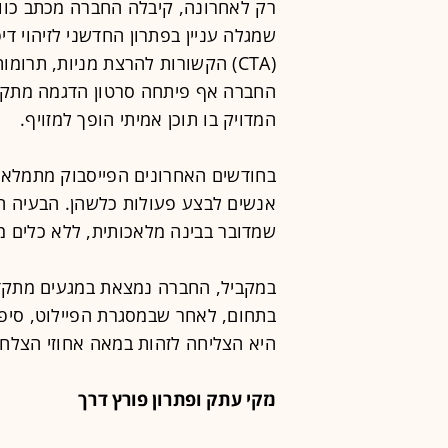
שמגלה עניין בפתרון החדשני לזיהוי די
(CTA) הקשורות להרצת מניות, תרומו
החברה אף פיתחה סרטון הדגמה מתקדם
המדויק בו תוכן אמיתי הופך למזויף.
בחודשים האחרונים הפייסבוק מתמלא ב
אנשים לבצע פעולות כלשהן. הבעיה ח
שמדובר בבינה מלאכותית, ללא כלים 
במקביל, החברה נמצאת במגעים מתקד
בתחום, לאחר שבמסגרת הפיילוט, סיפק
היא הצליחה לזהות במאה אחוזי הצלחה
נזקי עתק ופתרון פורץ דרך