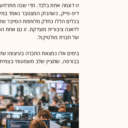
זו דוגמה אחת בלבד. מדי שנה מתרחשי
דיפ-פייק, כשהנזק המצטבר נאמד במיל
בכלים הללו כחלק מלוחמת הסייבר של
לדאגה ציבורית מוצדקת. זו גם אחת הסי
של חברת מולטיקול.
בימים אלו נמצאת החברה בעיצומו של
בבורסה, שתציין שלב משמעותי בצמיח