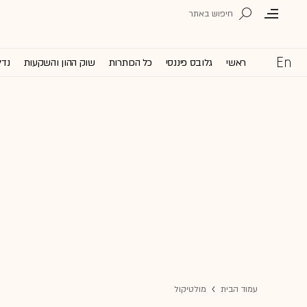
ראשי
גלובס פיננסי
כל הכותרות
שוק ההון והשקעות
נדל
עמוד הבית
מולטיקול