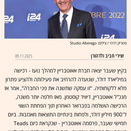
פטריק דרהי / צילום: Studio Alterego
שירי חביב ולדהורן
09.11.2025
בקיץ שעבר יצאה חברת אאוטבריין למהלך נועז - רכישה
במיליארד דולר, שנועדה להרחיב את פעילותה ולהציע פתרון
מלא ללקוחותיה. "זו עסקה שתשנה את פני החברה", אמר אז
מנכ"ל אאוטבריין, דיוויד קוסטמן. מאז חלפה יותר משנה,
הרכישה הושלמה בפברואר האחרון תוך הפחתת השווי
ל־900 מיליון דולר, ולפחות בינתיים התוצאות מאכזבות. ביום
חמישי שעבר, פרסמה אאוטבריין - שנקראת כיום Teads