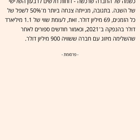
כשמה של החברה שרכשה - דוחות חלשים לרבעון השלישי
של השנה. בתגובה, מנייתה צנחה ביותר מ־50% לשפל של
כל הזמנים, 69 מיליון דולר. זאת, לעומת שווי של 1.1 מיליארד
דולר בהנפקה ב־2021, וכאמור חודשים ספורים לאחר
שהשלימה מיזוג עם חברה ששוויה 900 מיליון דולר.
- פרסומת -