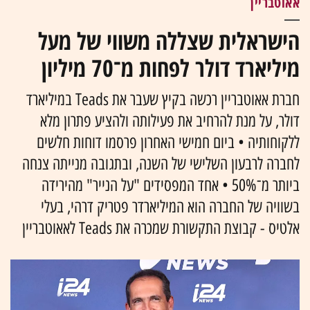
אאוטבריין
הישראלית שצללה משווי של מעל
מיליארד דולר לפחות מ־70 מיליון
חברת אאוטבריין רכשה בקיץ שעבר את Teads במיליארד
דולר, על מנת להרחיב את פעילותה ולהציע פתרון מלא
ללקוחותיה • ביום חמישי האחרון פרסמו דוחות חלשים
לחברה לרבעון השלישי של השנה, ובתגובה מנייתה צנחה
ביותר מ־50% • אחד המפסידים "על הנייר" מהירידה
בשוויה של החברה הוא המיליארדר פטריק דרהי, בעלי
אלטיס - קבוצת התקשורת שמכרה את Teads לאאוטבריין