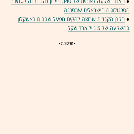
●
האם השקעה לאומית של 340 מיליון דולר ירדה לטמיון?
הטכנולוגיה הישראלית שבסכנה
●
הקרן הקנדית שרוצה להקים מפעל שבבים באשקלון
בהשקעה של 5 מיליארד שקל
- פרסומת -