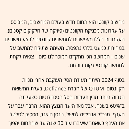
מחשוב קוונטי הוא תחום חדש בעולם המחשבים, המבוסס
על עקרונות מכניקת הקוונטים (פיזיקה של חלקיקים קטנים).
העקרונות הללו מאפשרים למחשבים קוונטים לבצע חישובים
במהירות כמעט בלתי נתפסת. משימה שתיקח למחשב על
שנים - המחשב הכי מתקדם המוכר לנו כיום - צפויה לקחת
למחשב קוונטי דקות בודדות.
בסוף 2024 הייתה תעודת הסל העוקבת אחרי מניות
הקוונטום, QTUM של חברת Defiance, בעלת התשואה
הגבוה ביותר מבין תעודות הסל הטכנולוגיות כשעלתה
ב־60% בשנה. אבל מאז היעד הנוצץ ההוא, הרבה עבר על
הענף. מנכ"ל אנבידיה למשל, ג'נסן הואנג, הספיק לטלטל
את הענף כשאמר שיעברו עוד 30 שנה עד שהתחום יהפוך