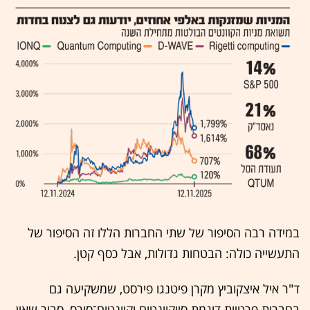
במידה רבה הסיפור של שתי החברות הללו זה הסיפור של
התעשייה כולה: הבטחות גדולות, אבל כסף קטן.
ד"ר איל איצקוביץ מקרן פיטנגו פירסט, שמשקיעה גם
בחברות פרטיות דוגמת סייקוונטום וקוונטום־סורס, סבור שאין