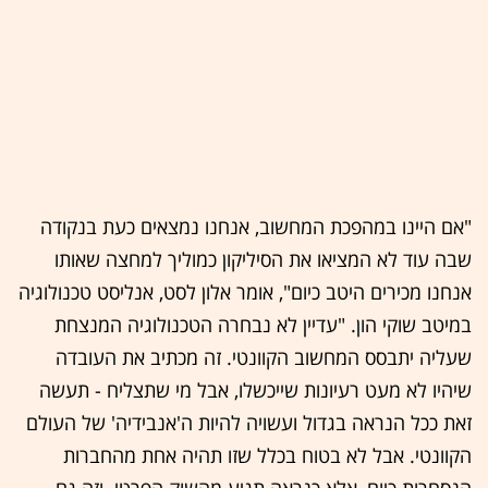
"אם היינו במהפכת המחשוב, אנחנו נמצאים כעת בנקודה
שבה עוד לא המציאו את הסיליקון כמוליך למחצה שאותו
אנחנו מכירים היטב כיום", אומר אלון לסט, אנליסט טכנולוגיה
במיטב שוקי הון. "עדיין לא נבחרה הטכנולוגיה המנצחת
שעליה יתבסס המחשוב הקוונטי. זה מכתיב את העובדה
שיהיו לא מעט רעיונות שייכשלו, אבל מי שתצליח - תעשה
זאת ככל הנראה בגדול ועשויה להיות ה'אנבידיה' של העולם
הקוונטי. אבל לא בטוח בכלל שזו תהיה אחת מהחברות
הנסחרות כיום, אלא כנראה תגיע מהשוק הפרטי. וזה גם