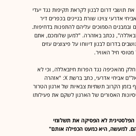
 את תושבי דרום לבנון לקראת תקיפות נגד יעדי
חי אדרעי צוינו שורת בניינים בכפרים דיר
ם ובמבנים הסמוכים עליהם להתפנות בדחיפות.
אללה", נכתב באזהרה. "למען שלומכם, אתם
ים בדרום לבנון דיווחו על פיצוצים עזים
מטוסי חיל האוויר.
חלק מהאכיפה נגד הפרות חיזבאללה, וכי לא
מדובר בהסלמה. דובר צה"ל בערבית, אל"ם אביחי אדרעי, כתב ברשת X: "אזהרה
ף בזמן הקרוב תשתיות צבאיות של ארגון הטרור
יסיונות האסורים של הארגון לשקם את פעילותו
רשות הפלסטינית לא הפסיקה את תשלומי
ם. למעשה, היא כמעט הכפילה אותם"