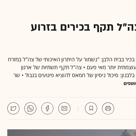
"ל תקף בכירים בזרוע
יר בבית הלבן: "נשמור על היתרון האיכותי של צה"ל במזרח
ועוצמתית יותר מאי פעם • צה"ל תקף תשתיות של ארגון
בנון: סיכול ניסיון של חמאס להוציא פיגועים בגבול • שר
וטפים