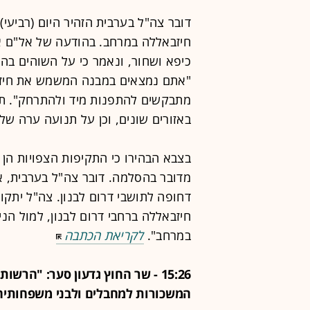
דובר צה"ל בערבית הזהיר היום (רביעי)
חיזבאללה במרחב. בהודעה של אל"ם אבי
כיפא ושחור, ונאמר כי על השוהים בה
"אתם נמצאים במבנה המשמש את חיזב
מתבקשים להתפנות מיד ולהתרחק". תושב
באזורים שונים, וכן על תנועה ערה של 
בצבא הבהירו כי התקיפות הצפויות הן 
דחופה לתושבי דרום לבנון. צה"ל יתקו
חיזבאללה ברחבי דרום לבנון, למול הנ
במרחב".
לקריאת הכתבה
15:26 - שר החוץ גדעון סער: "ה
המשכורות למחבלים ולבני משפחותיה