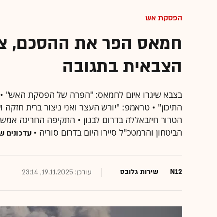
הפסקת אש
חמאס הפר את ההסכם, צה
הצבאית בתגובה
בצבא שיגרו איום לחמאס: "הפרה של הפסקת האש" • בכ
התיכון" • טראמפ: "יורש העצר ואני ניצור ברית חזקה 
הטרור חיזבאללה בדרום לבנון • התקיפה החריגה אמש בל
הביטחון והרמטכ"ל סיירו היום בדרום סוריה •
עדכונים ש
N12
שירות גלובס
עודכן: 19.11.2025, 23:14