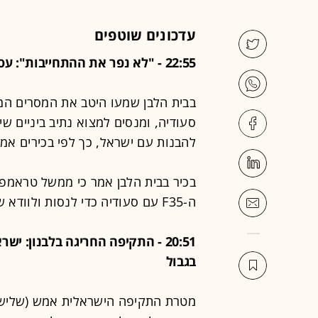
עדכונים שוטפים
22:55 - "לא נפר את ההתחייבות": עסקת ה-F35 - וההבטחה האמריקנית לישראל
סעודיה, ומנסים למצוא נתיב ביניים 
להבנות עם ישראל, כך לפי בכירים אמר
בכיר בבית הלבן אמר כי ממשל טראמפ 
ה-F35 עם סעודיה כדי לנסות ולוודא שהיא "מאוזנת".
20:51 - התקיפה החריגה בלבנון: י
בגבול
מטרת התקיפה הישראלית אמש (שלישי)