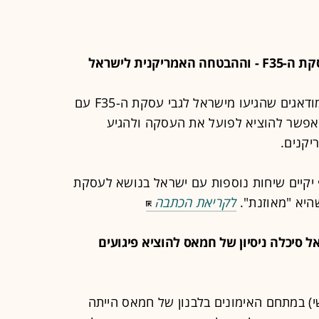
בבית הלבן שמעו היטב את המסרים המודאגים שהגיעו מישראל לגבי עסקת ה-F35 עם
שיאפשר להוציא לפועל את העסקה ולהגיע
יקנים.
יקיים שיחות נוספות עם ישראל בנושא לעסקת
לקריאת הכתבה
שראל סיכלה ניסיון של חמאס להוציא פיגועים
 במתחם האימונים בלבנון של חמאס הייתה