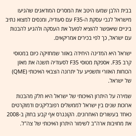
בבית הלבן שמעו היטב את המסרים המודאגים שהגיעו
מישראל לגבי עסקת ה-F35 עם סעודיה, ומנסים למצוא נתיב
ביניים שיאפשר להוציא לפועל את העסקה ולהגיע להבנות
עם ישראל, כך לפי בכירים אמריקאים.
ישראל היא המדינה היחידה באזור שמחזיקה כיום במטוסי
קרב F35. אספקת מטוסי F35 לסעודיה תשנה את מאזן
הכוחות האזורי ותשפיע על יתרונה הצבאי האיכותי (QME)
של ישראל.
שמירה על היתרון האיכותי של ישראל היא חלק מהבנות
ארוכות שנים בין ישראל לממשלים רפובליקנים ודמוקרטים
כאחד בעשורים האחרונים. הקונגרס אף קבע בחוק ב-2008
את מחויבות ארה"ב לשימור היתרון האיכותי של צה"ל.