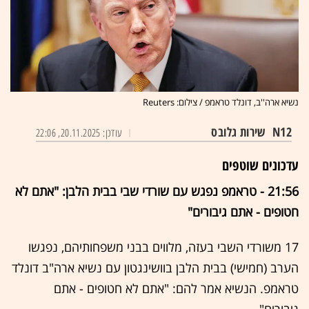
נשיא ארה''ב, דונלד טראמפ / צילום: Reuters
N12
שירות גלובס
עודכן: 20.11.2025, 22:06
עדכונים שוטפים
21:56 - טראמפ נפגש עם שורדי שבי בבית הלבן: "אתם לא
חטופים - אתם גיבורים"
17 משורדי השבי בעזה, מלווים בבני משפחותיהם, נפגשו
הערב (חמישי) בבית הלבן בוושינגטון עם נשיא ארה"ב דונלד
טראמפ. הנשיא אמר להם: "אתם לא חטופים - אתם