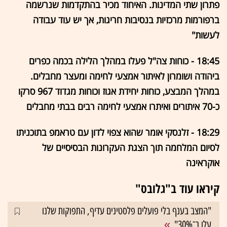
פתרון שתי המדינות. האיחוד מכיר בהתקדמות שנרשמה
ברפורמות מרכזיות בנסיבות חריגות, אך יש עוד עבודה
לעשות"
18:45 - כוחות צה"ל פעלו במהלך הלילה בכמה כפרים
ביהודה ושומרון לאיתור אמצעי לחימה ומעצר מחבלים.
במהלך המבצע, כוחות יחידת אגוז וכוחות מגדוד 967 סרקו
כ-70 איתורים ואיתרו אמצעי לחימה רבים בבתי מחבלים
18:29 - זלנסקי אומר שהוא צפוי לדון עם טראמפ בתוכניתו
לסיום המלחמה תוך הצגת העקרונות הבסיסיים של
אוקראינה
קיראו עוד ב"גלובס"
"המצב בענף בלי פועלים פלסטינים עדיף, התפוקות שלנו
עלו ב־30%"