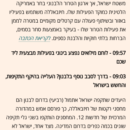
משטח ישראל, אך ארגון הטרור הלבנוני בחר באמריקה
הלטינית כמוקד הפעילות שלו. חיזבאללה משתמש בפעיליו
באזור ובשיתוף פעולה עם קרטלים מקומיים במטרה לממן
את פעילות הטרור שלו - בעיקר באמצעות סחר בסמים,
הברחות בלתי חוקיות והלבנת כספים.
לקריאת הכתבה
09:57 - לוחם מילואים נפצע בינוני בפעילות מבצעית ליד
שכם
09:03 - בדרך לסבב נוסף בלבנון? העלייה בהיקף התקיפות,
והחשש בישראל
היעדים שתקפה ישראל אתמול (רביעי) בדרום לבנון הם
מחסני רקטות של חיזבאללה, כך פורסם אמש במהדורה
המרכזית של חדשות 12. המחסנים הותקפו בשני גלי תקיפה
שונים בכמה כפרים בדרום המדינה. מצד אחד, ישראל לא