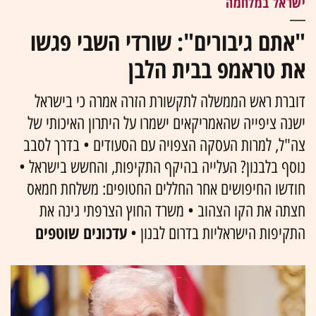
ישראל במלחמה
"אתם גיבורים": שורדי השבי פגשו
את טראמפ בבית הלבן
דוברת ראש הממשלה לתקשורת הזרה אמרה כי בישראל
ישנה ציפייה שהאמריקאים ישמרו על היתרון האיכותי של
צה"ל, למרות העסקה הצפויה עם הסעודים • בדרך לסבב
נוסף בלבנון? העלייה בהיקף התקיפות, והחשש בישראל •
חודשו החיפושים אחר החללים החטופים: משלחת חמאס
חצתה את הקו הצהוב • משרד החוץ הצרפתי גינה את
עדכונים שוטפים
התקיפות הישראליות בדרום לבנון •