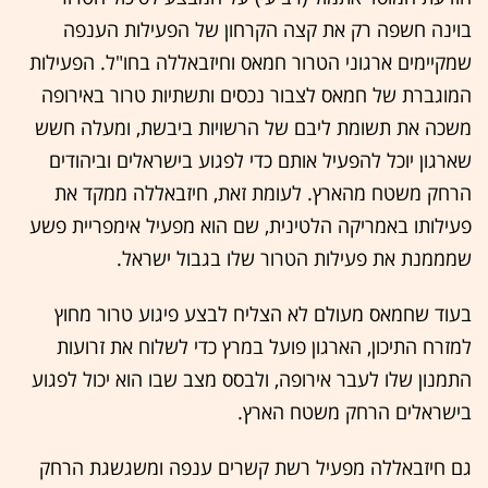
בוינה חשפה רק את קצה הקרחון של הפעילות הענפה
שמקיימים ארגוני הטרור חמאס וחיזבאללה בחו"ל. הפעילות
המוגברת של חמאס לצבור נכסים ותשתיות טרור באירופה
משכה את תשומת ליבם של הרשויות ביבשת, ומעלה חשש
שארגון יוכל להפעיל אותם כדי לפגוע בישראלים וביהודים
הרחק משטח מהארץ. לעומת זאת, חיזבאללה ממקד את
פעילותו באמריקה הלטינית, שם הוא מפעיל אימפריית פשע
שמממנת את פעילות הטרור שלו בגבול ישראל.
בעוד שחמאס מעולם לא הצליח לבצע פיגוע טרור מחוץ
למזרח התיכון, הארגון פועל במרץ כדי לשלוח את זרועות
התמנון שלו לעבר אירופה, ולבסס מצב שבו הוא יכול לפגוע
בישראלים הרחק משטח הארץ.
גם חיזבאללה מפעיל רשת קשרים ענפה ומשגשגת הרחק