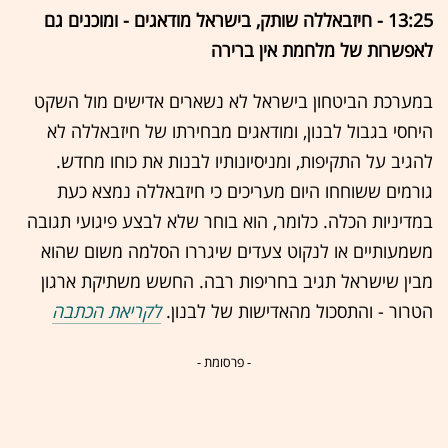
13:25 - חיזבאללה שותק, בישראל מודאגים - ומוכנים גם
לאפשרות של מלחמת אין ברירה
במערכת הביטחון בישראל לא נשארים אדישים מול השקט
היחסי בגבול לבנון, ומודאגים מבחירתו של חיזבאללה לא
להגיב על התקיפות, ומניסיונותיו לבנות את כוחו מחדש.
גורמים ששוחחו היום מעריכים כי חיזבאללה נמצא כעת
במדיניות הכלה. כלומר, הוא בוחר שלא לבצע פיגועי תגובה
משמעותיים או לנקוט צעדים שיגררו הסלמה משום שהוא
מבין שישראל תגיב בחריפות רבה. החשש משתיקת ארגון
הטרור - והתסכול מהאדישות של לבנון.
לקריאת הכתבה
- פרסומת -