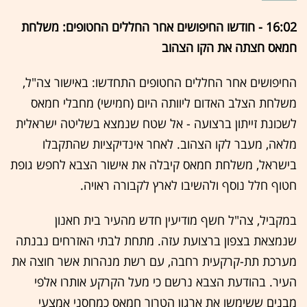
16:02 - חודשו החיפושים אחר החללים החטופים: משלחת
חמאס חצתה את הקו הצהוב
החיפושים אחר החללים החטופים התחדשו: באישור צה"ל,
משלחת הצלב האדום ליוותה היום (חמישי) מחבלי חמאס
לשכונת זייתון ברצועה - אל שטח שנמצא בשליטה ישראלית
מלאה, מעבר לקו הצהוב. לאחר אינדיקציות שהתקבלו
בישראל, משלחת חמאס קיבלה את אישור הצבא לחפש גופת
חטוף חלל נוסף ולהשיבו לארץ לקבורה ראויה.
במקביל, צה"ל חשף מודיעין חדש מהעיר בית חאנון
שנמצאת בצפון ברצועת עזה. מתחת לבתי האזרחים נבנתה
מערכת תת-קרקעית רחבה, עם רשת מנהרות אשר חוצה את
העיר. בהודעת הצבא נרשם כי מעל הקרקע אותרו אלפי
מבנים ששימשו את ארגון הטרור חמאס כמחסני אמצעי