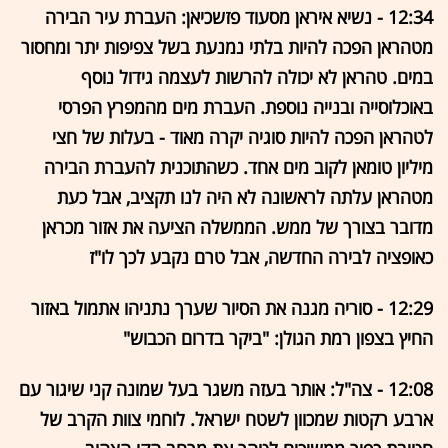
12:34 - נשיא איראן מסעוד פזשכיאן: העברת עיר הבירה
מטהראן הפכה להיות בלתי נמנעת בשל צפיפות יתר ומחסור
במים. טהראן לא יכולה להרשות לעצמה גידול נוסף
באוכלוסייה ובנייה נוספת. העברת מים מהמפרץ הפרסי
לטהראן הפכה להיות סוגיה יקרה מאוד - בעלות של חצי
מיליון טומאן לקוב מים אחד. כשהתוכנית להעברת הבירה
מטהראן עלתה לראשונה לא היה לנו תקציב, אבל כעת
מדובר בצורך של ממש. הממשלה הציעה את אזור מכראן
כאופציה לבירה החדשה, אבל טרם נקבע לכך לו"ז
12:29 - סוריה מגנה את הסיור שערך נתניהו אתמול באזור
החיץ בצפון רמת הגולן: "ביקר בדרום הכבוש"
12:08 - צה"ל: אותר בעזה משגר בעל שמונה קני שיגור עם
ארבע רקטות שמכוון לשטח ישראל. לוחמי צוות הקרב של