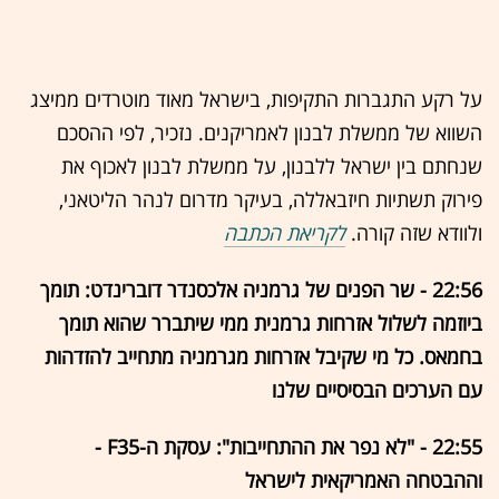
על רקע התגברות התקיפות, בישראל מאוד מוטרדים ממיצג
השווא של ממשלת לבנון לאמריקנים. נזכיר, לפי ההסכם
שנחתם בין ישראל ללבנון, על ממשלת לבנון לאכוף את
פירוק תשתיות חיזבאללה, בעיקר מדרום לנהר הליטאני,
ולוודא שזה קורה.
לקריאת הכתבה
22:56 - שר הפנים של גרמניה אלכסנדר דוברינדט: תומך
ביוזמה לשלול אזרחות גרמנית ממי שיתברר שהוא תומך
בחמאס. כל מי שקיבל אזרחות מגרמניה מתחייב להזדהות
עם הערכים הבסיסיים שלנו
22:55 - "לא נפר את ההתחייבות": עסקת ה-F35 -
וההבטחה האמריקאית לישראל