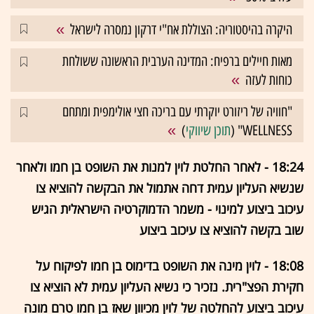
היקרה בהיסטוריה: הצוללת אח"י דרקון נמסרה לישראל
מאות חיילים ברפיח: המדינה הערבית הראשונה ששולחת
כוחות לעזה
"חוויה של ריזורט יוקרתי עם בריכה חצי אולימפית ומתחם
WELLNESS" (
תוכן שיווקי
)
18:24 - לאחר החלטת לוין למנות את השופט בן חמו ולאחר
שנשיא העליון עמית דחה אתמול את הבקשה להוציא צו
עיכוב ביצוע למינוי - משמר הדמוקרטיה הישראלית הגיש
שוב בקשה להוציא צו עיכוב ביצוע
18:08 - לוין מינה את השופט בדימוס בן חמו לפיקוח על
חקירת הפצ"רית. נזכיר כי נשיא העליון עמית לא הוציא צו
עיכוב ביצוע להחלטה של לוין מכיוון שאז בן חמו טרם מונה