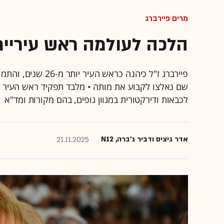
מרים פיירברג
הלכה לעולמה ראש עיריית 
פיירברג ז"ל כיהנה 
שם נאלצו לקבוע את מותה • מלבד תפקיד ראש העיר שאו
לכבאות ודירקטורית במגוון גופים, בהם מקורות ומד"א
אדר גיציס ודביר ג'ברה, N12
21.11.2025