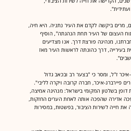
נים, הקדישה את חייה לשירות הציבורי,
ועתידית".
 מרים ביקשה לקדם את העיר נתניה. היא חיה,
תוח העצום של העיר תחת הנהגתה", הוסיף
ברתנו, מנהיגה פורצת דרך. אנו מצדיעים
 בעירייה, דרך כהונתה לראשות העיר מאז
יכר ז"ל, ומסר כי "בצער רב ובכאב גדול
 פיירברג-איכר, חברה קרובה ויקרה לליבי".
ת דופן בשלטון המקומי בישראל: מנהיגה אמיצה,
פכה אדירה שהפכה אותה לאחת הערים החזקות,
 את חייה לשירות הציבור, בפשטות, במסירות