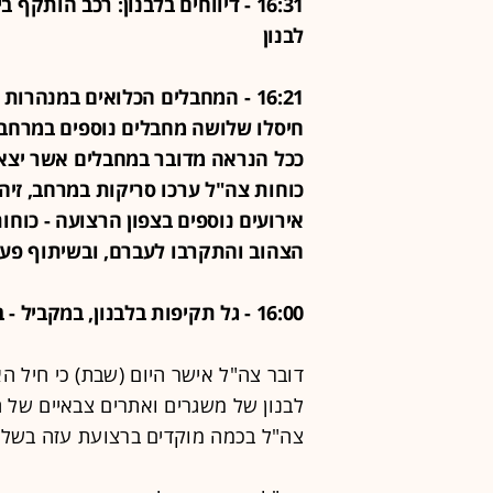
16:31 - דיווחים בלבנון: רכב הות
לבנון
16:21 -
המחבלים הכלואים במנהרות ה
חיסלו שלושה מחבלים נוספים במרחב
ככל הנראה מדובר במחבלים אשר יצא
כוחות צה"ל ערכו סריקות במרחב, זיהו
אירועים נוספים בצפון הרצועה - כוח
הצהוב והתקרבו לעברם, ובשיתוף פעו
16:00 - גל תקיפות בלבנון, במקביל - בעזה מדווחים על תקיפות צה"ל בכמה מוקדים
דובר צה"ל אישר היום (שבת) כי חיל ה
לבנון של משגרים ואתרים צבאיים של ח
צה"ל בכמה מוקדים ברצועת עזה בשל 