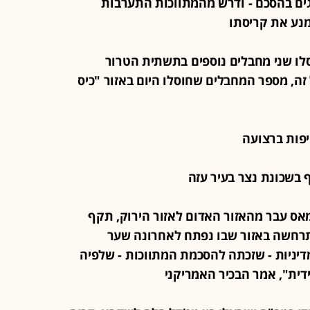
ים בהסכם - ודרש מהמתווכות התערבות
מנע את קריסתו
חוסלו שני מחבלים נוספים בתשתית הטרור
ה, מספר המחבלים שחוסלו היום באזור "כיס
יל חמאס עבר מהאזור האדום לאזור הירוק, תקף
רחשה באזור שבו נפתח לאחרונה שער
דיניות - שזכתה להסכמת המתווכות - שלפיה
דית", אמר הבכיר האמריקני