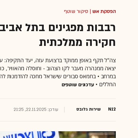
הפסקת אש
| סיקור שוטף
רבבות מפגינים בתל אביב
חקירה ממלכתית
צה"ל תקף באופן ממוקד ברצועת עזה, יעד התקיפה: על
יצאה ממנהרה מעבר לקו הצהוב - וחוסלה מהאוויר, כ
במרחב • בחמאס סבורים שישראל מחכה להזדמנות לה
החללים •
עדכונים שוטפים
N12
שירות גלובס
עודכן: 22.11.2025, 21:25