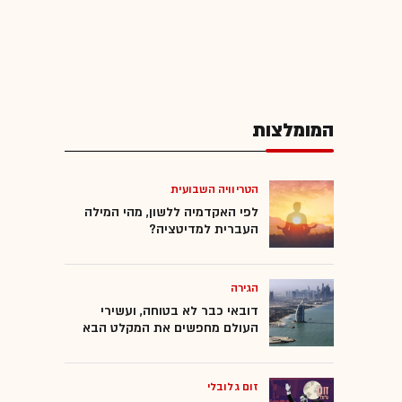
המומלצות
הטריוויה השבועית
לפי האקדמיה ללשון, מהי המילה
העברית למדיטציה?
הגירה
דובאי כבר לא בטוחה, ועשירי
העולם מחפשים את המקלט הבא
זום גלובלי