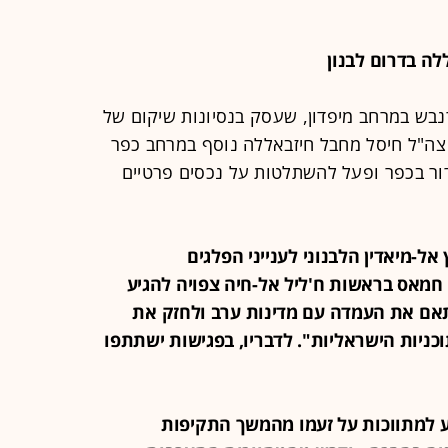
בש במרחב מיפדון, שעסק בנסיונות שיקום של
 צה"ל חיסל מחבל חיזבאללה נוסף במרחב כפר
רור בכפר ופעל להשתלטות על נכסים פרטיים
וץ אל-מיאדין הלבנוני לענייני הפלגים
 חמאס בראשות ח'ליל אל-חיה צפויה להגיע
אם את העמדה עם מדינות ערב ולחזק את
ניות הישראליות". לדבריו, בפגישות ישתתפו
 הודיע למתווכות על זעמו מהמשך התקיפות