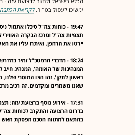
הכלא בישראל ולחזור לרצועת עזה - 
ימשיכו לעסוק בטרור.
לקריאת הכתבה
19:47 - כוחות צה"ל סיכלו אתמול
תצפיות צה"ל ומרכז הבקרה האווירי 
יירטו את הרחפן. ואיתרו עליו את הא
18:24 - מדברי הרמטכ"ל זמיר במד
המנהיגות של האומה', המנהיג חייב ל
ראשון לתקן'. זהו הצו המוסרי שלנו, מ
שאנו משמרים ומקדמים. זה רכיב מרכז
17:31 - אירוע נוסף ברצועת עזה:
בדרום הרצועה והתקרב לכוחות צה"ל
בהתאם למתווה הסכם הפסקת האש ח