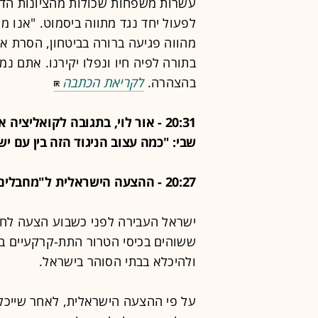
עשרות משפחות שכולות מהציונות הדת
לפעול יחד נגד מתווה ביסמוט. "אנו מ
מהווה פגיעה ברורה בביטחון, הסרת א
בתורה לפיה חיו ונפלו יקירנו. אתם נמ
בהצהרה.
לקריאת הכתבה
20:31 - אור לוי, בתגובה לקואלי
שבי: "כמה עצוב הניגוד הזה בין עם ישראל היפה ל-50 (ש
20:27 - ההצעה הישראלית ל"מחבלים הכלואים" במנהרות ברפיח
ישראל העבירה לפני כשבוע הצעה לחמ
ששוהים בכיסי הטרור התת-קרקעיים במ
ולהיכלא בבתי הסוהר בישראל.
על פי ההצעה הישראלית, לאחר שייכל