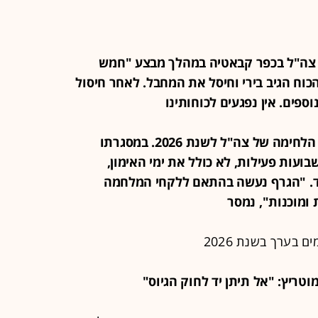
 כוח צה"ל בכפר קבאטיה במהלך מבצע "חמש
הכוח הגיב בירי וחיסל את המחבל. לאחר חיסול
פים. אין נפגעים לכוחותינו
21:44 - הרמטכ"ל זמיר אישר את גרף הלחימה של צה"ל לשנת 2026. במסגרתו
ועות פעילות, לא כולל את ימי האימון,
ד. "הגרף נעשה בהתאם ללקחי המלחמה
 ומוכנות", נמסר