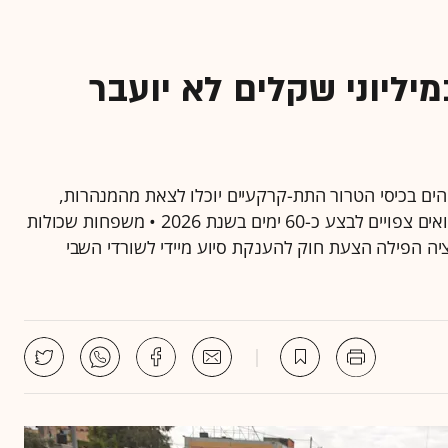
יליוני שקלים לא יועבר
ם בכיסי הטרור התת-קרקעיים יוכלו לצאת מהמנהרות,
להיכנע - ולהיכלא בבתי הסוהר בישראל • משרתי המילואים צפויים לבצע כ-60 ימים בשנת 2026 • משפחות שכולות
ציה הפילה הצעת חוק להענקת סיוע מיידי לשורדי השבי