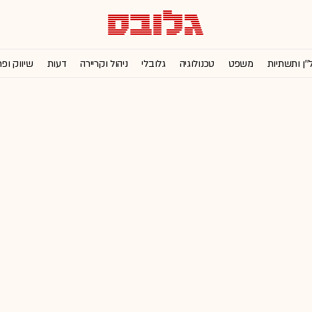
''ן ותשתיות
משפט
טכנולוגיה
גלובלי
ניהול וקריירה
דעות
שיווק ופ