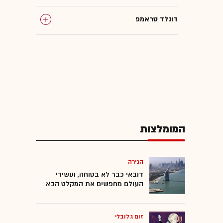
דונלד טראמפ
מוחמד בן סלמאן
המומלצות
הגירה
דובאי כבר לא בטוחה, ועשירי
העולם מחפשים את המקלט הבא
זום גלובלי