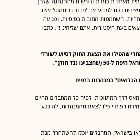
ית מאחדות כוחות ודורשות מההנהגה שלהן
פצירים בכם למנוע את 'מתווה ביסמוט' אשר
חריות, השתמטות מחובות בסיסיות, ופגיעה
צאים בעת היסטורית, אתם שליחינו!", כתבו
ציה אחרי שהפילו את הצעת החוק לסיוע לשורדי
הצביעו נגד חוק)".
אס דרך המתווכות, לפיה כל המחבלים החיים
זרח רפיח יוכלו לצאת מהמנהרות, להיכנע -
או בישראל, המחבלים יוכלו להשתחרר מבתי