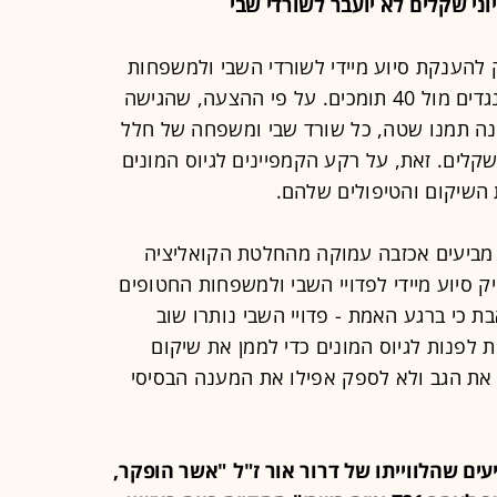
 להענקת סיוע מיידי לשורדי השבי ולמשפחות
החטופים החללים, עם רוב של 50 מתנגדים מול 40 תומכים. על פי ההצעה, שהגישה
ינה תמנו שטה, כל שורד שבי ומשפחה של חלל
שקלים. זאת, על רקע הקמפיינים לגיוס המונים
 השיקום והטיפולים שלהם.
מביעים אכזבה עמוקה מהחלטת הקואליציה
סיוע מיידי לפדויי השבי ולמשפחות החטופים
ת כי ברגע האמת - פדויי השבי נותרו שוב
לפנות לגיוס המונים כדי לממן את שיקום
 את הגב ולא לספק אפילו את המענה הבסיסי
ודיעים שהלווייתו של דרור אור ז"ל "אשר הופקר,