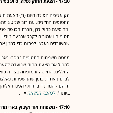
17:20 - הצעת החוק נפלה, סיוע במיליוני שקלים לא יועבר לשורדי שבי
הקואליציה הפילה היום (ד') הצעת חוק
יו"ר סיעת כחול לבן, חברת הכנסת פנ
חטוף היו אמורים לקבל ארבעה מיליון 
שהשורדים נאלצו לפתוח כדי לממן את
ממטה משפחות החטופים נמסר: "אנו 
להפיל את הצעת החוק שנועדה להעניק 
החללים. החלטה זו מוכיחה בצורה כואב
לבדם מאחור. בזמן שהמשפחות נאלצות 
חייהם - המדינה בוחרת להפנות אליהן
ביותר".
לכתבה המלאה
.
17:10 - משפחת אור וקיבוץ בארי מ