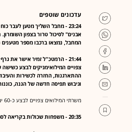
עדכונים שוטפים
23:24 - מחבל השליך מטען לעבר
אבנים" לסיכול טרור בצפון השומרון. 
המחבל, נמצאו ברכבו מספר מטענים נוס
צפויים המילואימניקים לבצע כשישה שב
ההתארגנות, החזרה לכשירות והעיבו
וגיבוש תפיסה חדשה של הגנה, כוננות
משרתי המילואים צפויים לבצע כ-60 ימים בערך בשנת 2026
20:35 - משפחות שכולות בקריאה לסמוטריץ: "אל תיתן יד לחוק הגיוס"