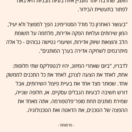
חושב שהרבה יותר מעניין איזה בעיות מבניות היא באה
לפתור בתעשיית הבידור.
"בעשור האחרון כל מודל הסטרימינג הפך למפוצל ולא יעיל,
המון שירותים ועלויות הפקה אדירות, מלחמה על תשומת
הלב והוצאות שיווק אדירות, ושיעורי נטישה גבוהים - כל אלה
מיתרגמים לשחיקה אדירה בערך המותגים".
לדבריו, "ביום שאחרי המיזוג, יהיו לנטפליקס שתי חלופות:
אחת, לאחד את הצעה לצרכן, לאחד את כל התכנים לממשק
אחד. שפותר מצד אחד את בעיית פיצול השירותים, אבל
דורש חשיבה לבעיות הגבלים עסקיים. או, חלופה שנייה,
שמירת מותגים תחת סופר־פלטפורמה. אתה מאחד את
ההפצה של הטכנים, את הדאטה ואת הטכנולוגיה.
- פרסומת -