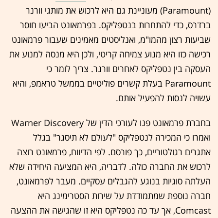
(Paramount) מעוניינת גם היא לרכוש את מותגי וורנר
ברדרס, כדי להתחרות בנטפליקס. בפרמאונט הביעו חוסר
שביעות רצון מהמו"מ, ואנליסטים מאמינים שעבור פרמאונט
רכישה כזו היא מנוע צמיחה קריטי, ולכן היא מנסה למנוע את
העסקה בין נטפליקס לאחרים וורנר. צריך לומר כי
Paramount בעלת קשרים פוליטיים בממשל טראמפ, והיא
עשויה לנסות להפעיל אותם.
בחברת פרמאונט פנו לעורכי הדין של Warner Discovery
ואמרו כי המכירה לנטפליקס "לעולם לא תיסגר" בגלל
אתגרים רגולטוריים, כך פורסם. לפי הדיווח, פרמאונט רוצה
לרכוש את החברה כולה. לדבריה, היא המציעה היחידה שלא
העלתה סוגיות בנוגע להגבלים עסקיים. מעבר לפרמאונט,
חברה נוספת שמתמודדת על שירות הסטרימינג היא
Comcast, אך עד כה נטפליקס היא זו שהגישה את ההצעה