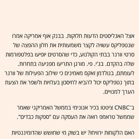
אצל האנליסטים הדעות חלוקות. בבנק אוף אמריקה אמרו
שנטפליקס עשויה לקצר משמעותית את חלון ההפצה של
סרטי וורנר בבתי הקולנוע, כדי שהסרטים יופיעו בפלטפורמות
שלה בהקדם. בג'י. פי. מורגן התריעו מפגיעה בתחרות.
לעומתם, בגולדמן זאקס מאמינים כי שילוב הפעילות של וורנר
בתוך נטפליקס יכול להביא לחיסכון בעלויות ולשפר את הצעת
הערך למנויים.
ב־CNBC ציטטו בכיר אנונימי בממשל האמריקני שאמר
שממשל טראמפ רואה את העסקה עם "ספקות כבדים".
האם הלקוחות ירוויחו? יש בשוק מי שחושש שהדומיננטיות