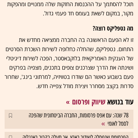
תוכל להסתמך על ההכנסות החזקות שלה ממנויים ומהפקות
מקור, במקום לשאת בעומס חד פעמי גדול.
מה נטפליקס רוצה?
זו לא הפעם הראשונה בה החברה ממציאה מחדש את
התחום. נטפליקס, שהחלה כחלופה לשירות השכרת הסרטים
של הענקית האמריקאית בלוקבאסטר, הפכה לשירות דיגיטלי
ושינתה את הדרך שצרכנים צופים בתכנים, מצפיה בפרקים
פעם בשבוע כאשר הם שודרו בטוויזיה, למרתוני בינג', שחרור
סדרות בקצב מסחרר ויצירת מודל צפייה חדש.
עוד בנושא
שיווק ופרסום
78 שנה: עם אפס פרסומות, החברה הביטחונית שהפכה
לסמל לאומי
הפרסומת שנפסלה לשידור בארץ, אך תעלה בקרוב באנגליה