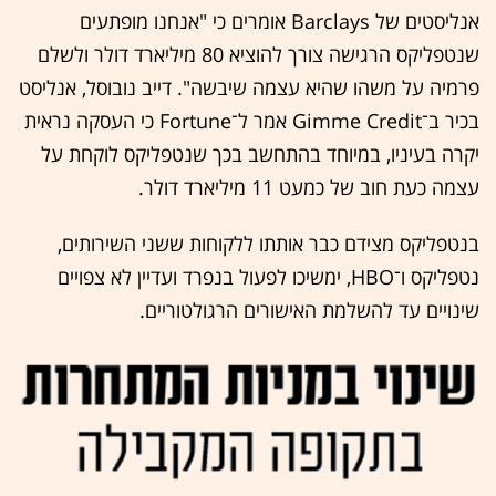
אנליסטים של Barclays אומרים כי "אנחנו מופתעים
שנטפליקס הרגישה צורך להוציא 80 מיליארד דולר ולשלם
פרמיה על משהו שהיא עצמה שיבשה". דייב נובוסל, אנליסט
בכיר ב־Gimme Credit אמר ל־Fortune כי העסקה נראית
יקרה בעיניו, במיוחד בהתחשב בכך שנטפליקס לוקחת על
עצמה כעת חוב של כמעט 11 מיליארד דולר.
בנטפליקס מצידם כבר אותתו ללקוחות ששני השירותים,
נטפליקס ו־HBO, ימשיכו לפעול בנפרד ועדיין לא צפויים
שינויים עד להשלמת האישורים הרגולטוריים.