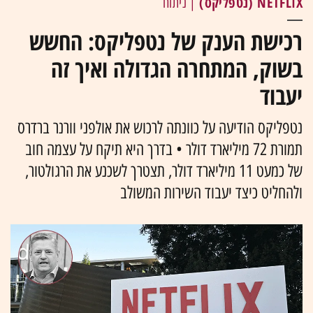
NETFLIX (נטפליקס)
| ניתוח
רכישת הענק של נטפליקס: החשש
בשוק, המתחרה הגדולה ואיך זה
יעבוד
נטפליקס הודיעה על כוונתה לרכוש את אולפני וורנר ברדרס
תמורת 72 מיליארד דולר • בדרך היא תיקח על עצמה חוב
של כמעט 11 מיליארד דולר, תצטרך לשכנע את הרגולטור,
ולהחליט כיצד יעבוד השירות המשולב