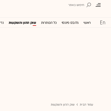
ראשי
גלובס פיננסי
כל הכותרות
שוק ההון והשקעות
נדל
עמוד הבית
שוק ההון והשקעות