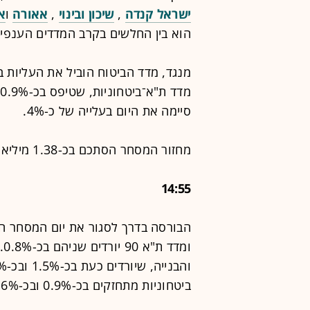
ישראל קנדה
,
שיכון ובינוי
,
אאורה
ו
א
הוא בין החלשים בקרב המדדים הענפיים, 
מדד ת"א־ביטחוניות, שטיפס בכ-0.9%. מניית יצרנית המצלמות לרחפנים
סיימה את היום בעלייה של כ-4%.
מחזור המסחר הסתכם בכ-1.38 מיליארד שקל.
14:55
ומ
ביטחוניות מתחזקים בכ-0.9% ובכ-0.6%, בהתאמה.