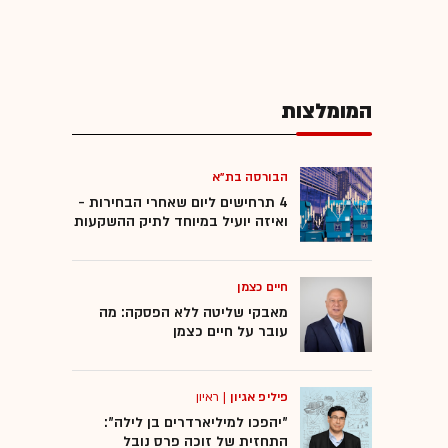
המומלצות
הבורסה בת"א
4 תרחישים ליום שאחרי הבחירות -
ואיזה יועיל במיוחד לתיק ההשקעות
חיים כצמן
מאבקי שליטה ללא הפסקה: מה
עובר על חיים כצמן
פיליפ אגיון
|
ראיון
"יהפכו למיליארדרים בן לילה":
התחזית של זוכה פרס נובל