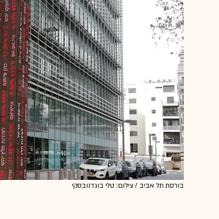
בורסת תל אביב / צילום: טלי בוגדנובסקי