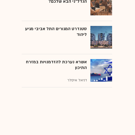
הנדל"ני הבא שלכם?
סטנדרט המגורים התל אביבי מגיע
ליהוד
אשרא נערכת להזדמנויות במזרח
התיכון
דניאל איסלר