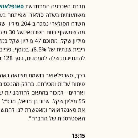
חברת האנרגיה המתחדשת
סאנפלאוא
משמעותית בשדה סולארי שפיתחה בשט
השדה הסולארי נמכר ב-204 מיליון שקל לחברת האנרגיה המתחדשת
ריבית שנתית של 8.5%
להתחייבות שלה למממנים, בסך 128 מיליון שקל נוספים.
בכך, סאנפלאואר רושמת תשואה נאה
פיתוח שדות ומכירתם. בחלק מהנכסים
ואחרים - למכור בהתאם להזדמנויות ש
55 מיליון שקל. שחר בן מויאל, מנכ
את סאנפלאואר ומאפשרת לנו להמשיך
האסטרטגית של החברה".
13:15