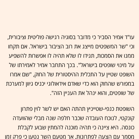
עו"ד אמיר הסביר כי מדובר בסוגיה רגישה פוליטית וציבורית,
וכי "שר המשפטים מייצג את רוב הציבור בישראל. אם תקחו
ממנו את הסמכות, תגידו לו שלא תהיה לו אפשרות להשפיע
על מינוי שופטים בישראל". בכך התחבר אמיר לאמירתו של
השופט שטיין על התכלית ההיסטורית של החוק, "שם אמרו
במפורש שהחוק הוא כדי שאדם אידאולוגי יכניס גיוון למערכת
של שופטים, והוא ינהל את העניין הזה".
השופטת כנפי-שטייניץ תהתה האם יש לשר לוין פתרון
קונקטי, לנוכח העובדה שכבר חלפה שנה מבלי שהוועדה
כונסה. היא ציינה כי תהיה מוכנה להמתין שבוע לקבלת
מסמך עם הצעה לפתרונות, אך מטעם השר נטען כי פרק זמן