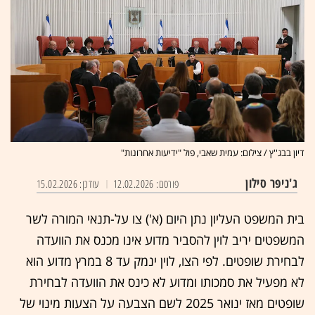
דיון בבג''ץ / צילום: עמית שאבי, פול "ידיעות אחרונות"
ג'ניפר סילון
פורסם: 12.02.2026
עודכן: 15.02.2026
בית המשפט העליון נתן היום (א') צו על-תנאי המורה לשר
המשפטים יריב לוין להסביר מדוע אינו מכנס את הוועדה
לבחירת שופטים. לפי הצו, לוין ינמק עד 8 במרץ מדוע הוא
לא מפעיל את סמכותו ומדוע לא כינס את הוועדה לבחירת
שופטים מאז ינואר 2025 לשם הצבעה על הצעות מינוי של