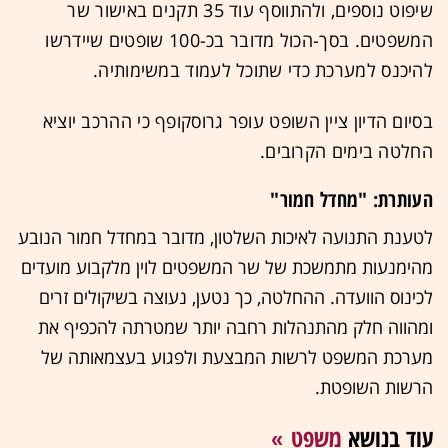
שיפוט נוספים, ולהתווסף עוד 35 תקנים באישור שר
המשפטים. בסך-הכול מדובר בכ-100 שופטים שיידרשו
להיכנס למערכת כדי שתוכל לעמוד במשימותיה.
בסיום הדיון ציין השופט עופר גרוסקופף כי ההרכב יוציא
החלטה בימים הקרובים.
העותרת: "מחדל חמור"
לטענת התנועה לאיכות השלטון, מדובר במחדל חמור הנובע
מהימנעות מתמשכת של שר המשפטים לוין מלקבוע מועדים
לכינוס הוועדה. ההחלטה, כך נטען, נעוצה בשיקולים זרים
ומהווה חלק מהתנהלות רחבה יותר שמטרתה להכפיף את
מערכת המשפט לרשות המבצעת ולפגוע בעצמאותה של
הרשות השופטת.
עוד בנושא
משפט