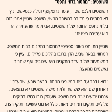
השופטים: "מחסור בלתי נתפס"
השופטים אלכס שטיין, עופר גרוסקופף וגילה כנפי-שטייניץ
לא הסתירו כי מדובר במשבר ממשי. השופט שטיין אמר: "זה
בלתי נתפס החוסר של השופטים. אני אומר שהעתירה הזו
היא עתירה רצינית".
שטיין התייחס באופן ספציפי למחסור בתקנים בבית המשפט
המחוזי בבאר שבע, הדן ברובו בהליכים פליליים, וציין כי
המשמעות של היעדר התקנים היא עיכובים ואף שחרור
נאשמים ממעצר.
"בוא נדבר על בית המשפט המחוזי בבאר שבע, שהעדכון
האחרון שם הוא ששישה ולא חמישה שופטים לא נמצאים.
אנחנו יודעים שזה בית משפט שעוסק רובו ככולו בתיקים
פליליים ותיקים חמורים מאוד, כולל ארגוני פשיעה ותיקי רצח.
כשחסרים כל-כך הרבה שופטים, התוצאה היא עיכוב. אנחנו