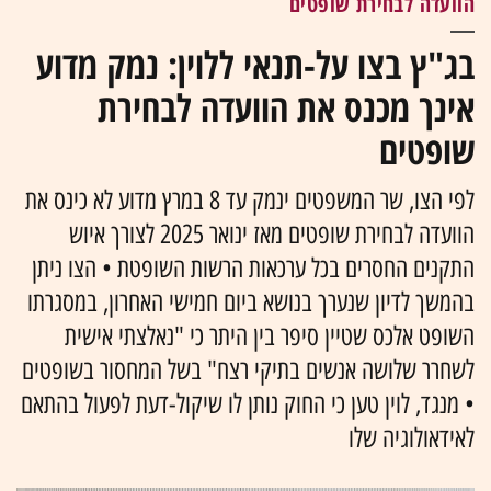
הוועדה לבחירת שופטים
בג"ץ בצו על-תנאי ללוין: נמק מדוע
אינך מכנס את הוועדה לבחירת
שופטים
לפי הצו, שר המשפטים ינמק עד 8 במרץ מדוע לא כינס את
הוועדה לבחירת שופטים מאז ינואר 2025 לצורך איוש
התקנים החסרים בכל ערכאות הרשות השופטת • הצו ניתן
בהמשך לדיון שנערך בנושא ביום חמישי האחרון, במסגרתו
השופט אלכס שטיין סיפר בין היתר כי "נאלצתי אישית
לשחרר שלושה אנשים בתיקי רצח" בשל המחסור בשופטים
• מנגד, לוין טען כי החוק נותן לו שיקול-דעת לפעול בהתאם
לאידאולוגיה שלו