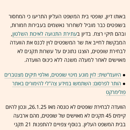
באותו דיון, שופטי בית המשפט העליון התריעו כי המחסור
בשופטים כבר מוביל לשחרור נאשמים בעבירות חמורות,
ובהם תיקי רצח. בדיון ב
עתירת התנועה לאיכות השלטון
,
המבקשת לחייב את שר המשפטים לוין לכנס את הוועדה
לבחירת שופטים, הוצגו נתונים על עשרות תקנים לא
מאוישים לאחר למעלה משנה ללא כינוס הוועדה.
●
היועמ"שית: לוין מונע מינוי שופטים, ואלפי תיקים מצטברים
●
הותר לפרסום: השתמשו במידע צה"לי להימורים באתר
פולימרקט
הוועדה לבחירת שופטים לא כונסה מאז 26.1.25, ונכון להיום
קיימים 45 תקנים לא מאוישים של שופטים, מהם ארבעה
בבית המשפט העליון.
בנוסף צפויים להתפנות 21 תקני