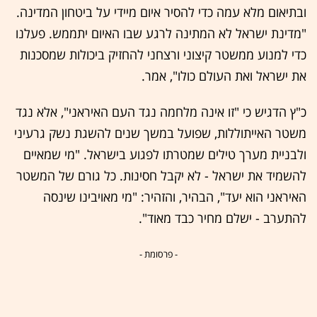
ובתיאום מלא עמה כדי להסיר איום מיידי על ביטחון המדינה.
"מדינת ישראל לא המתינה לרגע שבו האיום יתממש. פעלנו
כדי למנוע ממשטר קיצוני ורצחני להחזיק ביכולות שמסכנות
את ישראל ואת העולם כולו", אמר.
כ"ץ הדגיש כי "זו אינה מלחמה נגד העם האיראני", אלא נגד
משטר האייתוללות, שפועל במשך שנים להשגת נשק גרעיני
ולבניית מערך טילים שמטרתו לפגוע בישראל. "מי שמאיים
להשמיד את ישראל - לא יקבל חסינות. כל גורם של המשטר
האיראני הוא יעד", הבהיר, והזהיר: "מי מאויבינו שינסה
להתערב - ישלם מחיר כבד מאוד".
- פרסומת -