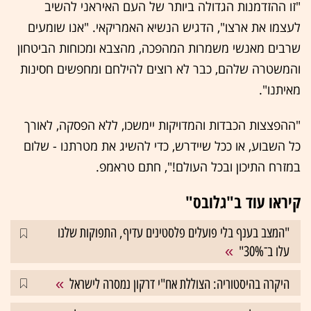
"זו ההזדמנות הגדולה ביותר של העם האיראני להשיב
לעצמו את ארצו", הדגיש הנשיא האמריקאי. "אנו שומעים
שרבים מאנשי משמרות המהפכה, מהצבא ומכוחות הביטחון
והמשטרה שלהם, כבר לא רוצים להילחם ומחפשים חסינות
מאיתנו".
"ההפצצות הכבדות והמדויקות יימשכו, ללא הפסקה, לאורך
כל השבוע, או ככל שיידרש, כדי להשיג את מטרתנו - שלום
במזרח התיכון ובכל העולם!", חתם טראמפ.
קיראו עוד ב"גלובס"
"המצב בענף בלי פועלים פלסטינים עדיף, התפוקות שלנו
עלו ב־30%"
היקרה בהיסטוריה: הצוללת אח"י דרקון נמסרה לישראל