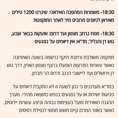
18:30- משמרות המהפכה האיראני: שיגרנו 1200 טילים
מאיראן לכיוונים מרובים מיד לאחר התוקפנות
18:30- מטח נרחב מצפון ועד דרום: אזעקות בבאר שבע,
גוש דן והגליל; מד"א: אין דיווחים על נפגעים
מתקפה משולבת ורחבת היקף נרשמה בשעה האחרונה
כאשר עשרות התרעות הופעלו ברצף מצפון הארץ, דרך גוש
דן וירושלים ועד ליישובי הנגב ודרום הר חברון.
במד"א מעדכנים כי נכון לשעה זו לא התקבלו דיווחים על
פגיעות ישירות או על נפגעים בנפש כתוצאה מהירי. מערך
ההגנה האווירית פועל בעצימות גבוהה וביצע עשרות יירוטים,
כאשר באזור המרכז קיים חשש ממשי לנפילת רסיסים