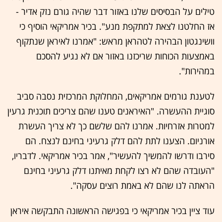
טילים על הבסיסים שלנו באזור דבר שהיה גורם נזק אדיר -
אז החלטנו לצאת למתקפת מנע". בכיר אמריקאי הוסיף כי
וושינגטון הבהירה לטהראן מראש: "אמרנו לאיראן שנתקוף
באמצעות הכוחות שריכזנו באזור אם לא נגיע להסכם
במהירות".
לטענת גורמים אמריקאים, המחלוקת המרכזית נסבה סביב
סוגיית ההעשרה. "האיראנים טענו שהם צריכים תוכנית גרעין
למטרות אזרחיות. אמרנו להם שלשם כך לא צריך העשרת
אורניום. הצענו לתת להם דלק גרעיני בחינם לנצח. הם
סירבו ודרשו להמשיך להעשיר", אמר בכיר אמריקאי. לדבריו,
"העובדה שהם לא רצו לקחת מאיתנו דלק גרעיני בחינם
הראתה לנו שהם לא באמת רוצים עסקה".
עוד ציין בכיר אמריקאי כי בפגישה הראשונה התבקשה איראן