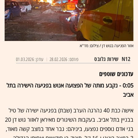
אזור הפגיעה בגוש דן / צילום: מד''א
N12
שירות גלובס
פורסם: 28.02.2026
עודכן: 01.03.2026
עדכונים שוטפים
0:05 - נקבע מותה של הפצועה אנוש בפגיעה הישירה בתל
אביב
אישה כבת 40 נהרגה הערב (שבת) בפגיעה ישירה של טיל
בבניין בתל אביב. בעקבות השיגורים מאיראן לאזור גוש דן 20
בני אדם נוספים נפצעו, ביניהם: גבר אחד במצב קשה מאוד,