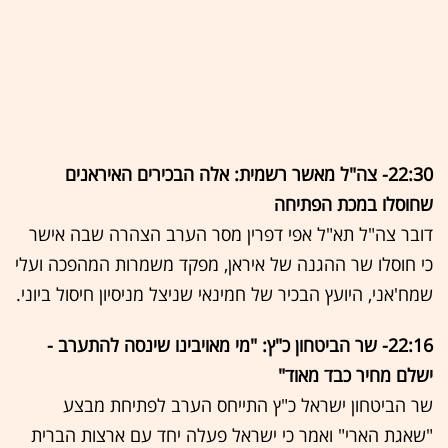
22:30- צה"ל מאשר רשמית: אלה הבכירים האיראנים
שחוסלו במכת הפתיחה
דובר צה"ל תא"ל אפי דפרין מסר הערב הצהרה שבה אישר
כי חוסלו שר ההגנה של איראן, מפקד משמרות המהפכה ועלי
שמח'אני, היועץ הבכיר של חמינאי שניצל מניסיון חיסול ביוני.
22:16- שר הביטחון כ"ץ: "מי מאויבינו שינסה להתערב -
ישלם מחיר כבד מאוד"
שר הביטחון ישראל כ"ץ התייחס הערב לפתיחת מבצע
"שאגת הארי" ואמר כי ישראל פעלה יחד עם ארצות הברית