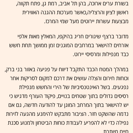
בשורת ערים ארוכה, בהן תל אביב, רמת גן, פתח תקווה,
ראשון לציון והרצליה,כאשר מערכות ההגנה האווירית
מבצעות עשרות יירוטים מעל שמי המרכז.
מדובר ברצף שיגורים חריג בהיקפו, המאלץ מאות אלפי
אזרחים להישאר במרחבים המוגנים זמן ממושך תחת חשש
כבד מנפילות ומרסיסי יירוט.
במהלך המטח הכבד התקבל דיווח על פגיעה באזור בני ברק,
וכוחות חירום והצלה עושים את דרכם למקום לסריקות אחר
נפגעים. בשל האינטנסיביות של הירי והחשש מנפילת
רסיסים גדולים בתוך שטחים בנויים, פיקוד העורף מדגיש כי
יש להישאר בתוך המרחב המוגן עד להודעה חדשה, גם אם
נדמה שהשקט חזר. הציבור מתבקש להימנע מהגעה לזירות
נפילה כדי לא להפריע לעבודת כוחות הביטחון ולמנוע סכנת
חיים מיותרת.