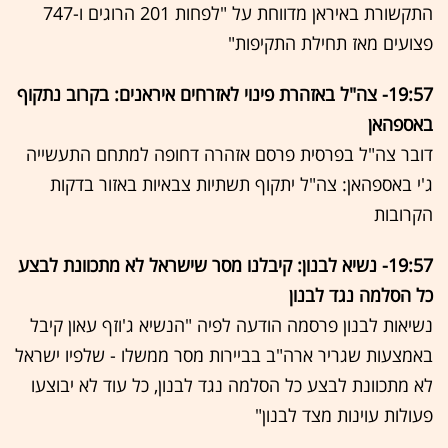
התקשורת באיראן מדווחת על "לפחות 201 הרוגים ו-747
פצועים מאז תחילת התקיפות"
19:57- צה"ל באזהרת פינוי לאזרחים איראנים: בקרוב נתקוף
באספהאן
דובר צה"ל בפרסית פרסם אזהרה דחופה למתחם התעשייה
ג'י באספהאן: צה"ל יתקוף תשתיות צבאיות באזור בדקות
הקרובות
19:57- נשיא לבנון: קיבלנו מסר שישראל לא מתכוונת לבצע
כל הסלמה נגד לבנון
נשיאות לבנון פרסמה הודעה לפיה "הנשיא ג'וזף עאון קיבל
באמצעות שגריר ארה"ב בביירות מסר ממשלו - שלפיו ישראל
לא מתכוונת לבצע כל הסלמה נגד לבנון, כל עוד לא יבוצעו
פעולות עוינות מצד לבנון"