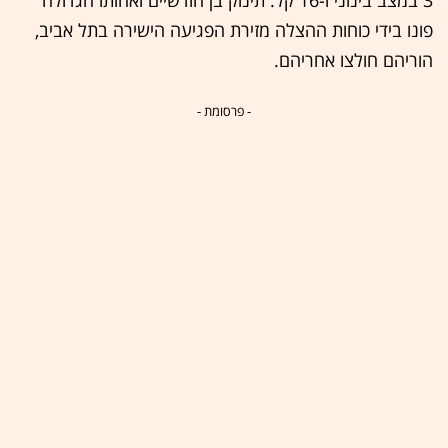
3 במצב בינוני ו-16 קל. תינוק בן חודשיים ואחותו הגדולה
פונו בידי כוחות ההצלה מזירת הפגיעה הישירה בתל אביב,
הוריהם חולצו אחריהם.
- פרסומת -