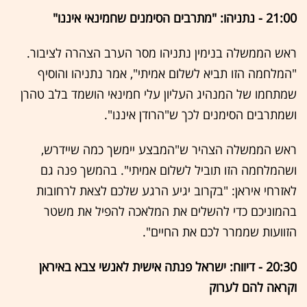
21:00 - נתניהו: "מתרבים הסימנים שחמינאי איננו"
ראש הממשלה בנימין נתניהו מסר הערב הצהרה לציבור.
"המלחמה הזו תביא לשלום אמיתי", אמר נתניהו והוסיף
שמתחמו של המנהיג העליון עלי חמינאי הושמד בלב טהרן
ושמתרבים הסימנים לכך ש"הרודן איננו".
ראש הממשלה הצהיר ש"המבצע יימשך כמה שיידרש,
ושהמלחמה הזו תוביל לשלום אמיתי". בהמשך פנה גם
לאזרחי איראן: "בקרוב יגיע הרגע שלכם לצאת לרחובות
בהמוניכם כדי להשלים את המלאכה להפיל את משטר
הזוועות שממרר לכם את החיים".
20:30 - דיווח: ישראל פנתה אישית לאנשי צבא באיראן
וקראה להם לערוק