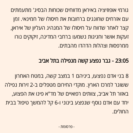
גורמי אופוזיציה באיראן מדווחים שכוחות הבסיג' מתעמתים
עם אזרחים שחוגגים ברחובות את חיסולו של חמינאי. זמן
קצר לאחר שדווח על חיסולו של המנהיג העליון של איראן,
זעקות אושר וחגיגות נשמעו ברחבי המדינה, זיקוקים נורו
ממרפסות וצהלות הדהדו מהבתים.
23:05 - גבר נפצע קשה מנפילה בתל אביב
8 בני אדם נפצעו, ביניהם 1 במצב קשה, במטח האחרון
ששוגר למרכז הארץ. מוקדי החירום מטפלים ב-2 זירות נפילה
באזור תל אביב, צוותים רפואיים של מד"א פינו את הפצוע,
יחד עם אדם נוסף שנפצע בינוני ו-6 קל להמשך טיפול בבית
החולים.
- פרסומת -