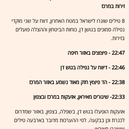
זירות במרכז
8 טילים שוגרו לישראל במטח האחרון, דווח על שני מוקדי
נפילה סמוכים בגושן דן, כוחות הביטחון וההצלה פועלים
בזירות.
22:47 - פיצוצים באזור חיפה
22:46 - דיווח על נפילה בגוש דן
22:38 - הד פיצוץ חזק מאוד נשמע באזור המרכז
22:33- שיגורים מאיראן, אזעקות במרכז ובצפון
אזעקות הופעלו בגוש דן, בשפלה, בצפון, באזור שמדרום
לכנרת וכן בבקעה. לפי ההערכות מדובר בארבעה טילים
ששוגרו מאיראן.