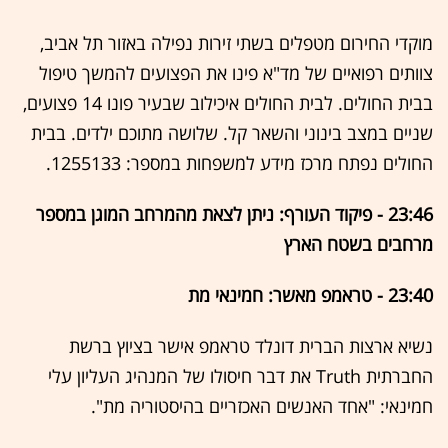
מוקדי החירום מטפלים בשתי זירות נפילה באזור תל אביב,
צוותים רפואיים של מד"א פינו את הפצועים להמשך טיפול
בבית החולים. לבית החולים איכילוב שבעיר פונו 14 פצועים,
שניים במצב בינוני והשאר קל. שלושה מתוכם ילדים. בבית
החולים נפתח מרכז מידע למשפחות במספר: 1255133.
23:46 - פיקוד העורף: ניתן לצאת מהמרחב המוגן במספר
מרחבים בשטח הארץ
23:40 - טראמפ מאשר: חמינאי מת
נשיא ארצות הברית דונלד טראמפ אישר בציוץ ברשת
החברתית Truth את דבר חיסולו של המנהיג העליון עלי
חמינאי: "אחד האנשים האכזריים בהיסטוריה מת".