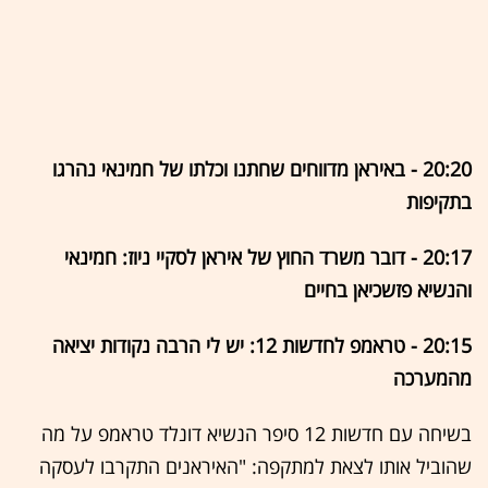
20:20 - באיראן מדווחים שחתנו וכלתו של חמינאי נהרגו
בתקיפות
20:17 - דובר משרד החוץ של איראן לסקיי ניוז: חמינאי
והנשיא פזשכיאן בחיים
20:15 - טראמפ לחדשות 12: יש לי הרבה נקודות יציאה
מהמערכה
בשיחה עם חדשות 12 סיפר הנשיא דונלד טראמפ על מה
שהוביל אותו לצאת למתקפה: "האיראנים התקרבו לעסקה