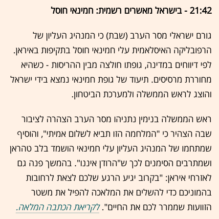
21:42 - בישראל מאשרים רשמית: חמינאי חוסל
גורם ישראלי מסר הערב (שבת) כי המנהיג העליון של
הרפובליקה האיסלאמית עלי חמינאי חוסל בתקיפות באיראן.
לפי דיווחים במדינה, גופתו חולצה מבין ההריסות - כשהיא
מחוררת מרסיסים. תיעוד של גופת חמינאי נמצא בידי ישראל
והוצג לראש הממשלה ולמערכת הביטחון.
ראש הממשלה בנימין נתניהו מסר הערב הצהרה לציבור
שבה הצהיר כי "המלחמה הזו תביא לשלום אמיתי", והוסיף
שמתחמו של המנהיג העליון עלי חמינאי הושמד בלב טהראן
ושמתרבים הסימנים לכך ש"הרודן איננו". בהמשך פנה גם
לאזרחי איראן: "בקרוב יגיע הרגע שלכם לצאת לרחובות
בהמוניכם כדי להשלים את המלאכה להפיל את משטר
הזוועות שממרר לכם את החיים".
לקריאת הכתבה המלאה.