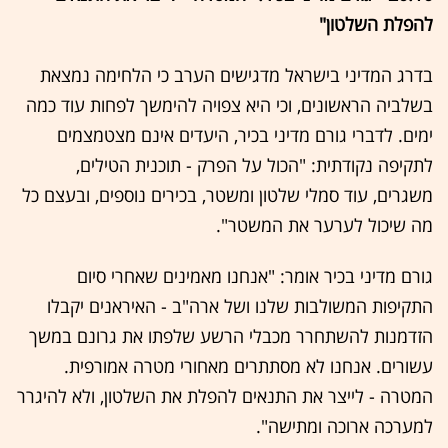
להפלת השלטון"
בדרג המדיני בישראל מדגישים הערב כי הלחימה נמצאת
בשלביה הראשונים, וכי היא צפויה להימשך לפחות עוד כמה
ימים. לדברי גורם מדיני בכיר, היעדים אינם מצטמצמים
לתקיפה נקודתית: "הכול על הפרק - תוכנית הטילים,
משגרים, עוד סמלי שלטון ומשטר, בכירים נוספים, ובעצם כל
מה שיכול לערער את המשטר".
גורם מדיני בכיר אומר: "אנחנו מאמינים שאחרי סיום
התקיפות המשולבות שלנו ושל ארה"ב - האיראנים יקבלו
הזדמנות להשתחרר מכבלי הרשע שלפתו את גרונם במשך
עשורים. אנחנו לא מסתתרים מאחורי מטרה אמורפית.
המטרה - לייצר את התנאים להפלת את השלטון, ולא להיגרר
למערכה ארוכה ומתישה".