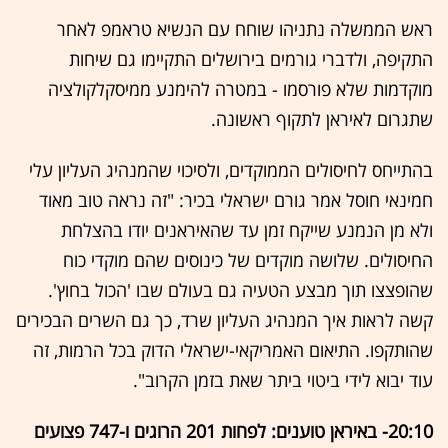
ראש הממשלה נתניהו שוחח עם הנשיא טראמפ לאחר
התקיפה, ולדברי גורמים בירושלים התקיימו גם שיחות
מוקדמות שלא פורסמו - במטרה להימנע ממיסקלקולציה
שתגרום לאיראן לתקוף ראשונה.
בהתייחס לחיסולים הממוקדים, ולסיכוי שהמנהיג העליון עלי
חמינאי חוסל אמר גורם ישראלי בכיר: "זה נראה טוב מאוד
ולא מן הנמנע שייקח זמן עד שהאיראנים יודו בהצלחת
החיסולים. שלושה מוקדים של כינוסים שהם מוקדי כוח
שהופצצו תוך מבצע הטעיה גם בעולם שבו 'הכול בחוץ'.
קשה לראות איך המנהיג העליון שרד, כך גם השרים הבכירים
שהותקפו. התיאום האמריקאי-ישראלי הדוק בכל הרמות, זה
עוד יבוא לידי ביטוי ביתר שאת בזמן הקרוב".
20:10- באיראן טוענים: לפחות 201 הרוגים ו-747 פצועים