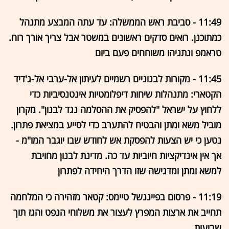
11:49 - סביבת ראש הממשלה: עד עתה המבצע מתנהל
כמתוכנן. רואים סדקים ראשונים במשטר אבל צריך אורך רוח.
טראמפ ונתניהו משוחחים פעם ביום
11:45 - מקורות לבנוניים רשמיים לעיתון אל-ערבי אל-ג'דיד
הקטארי: מתנהלות שיחות דיפלומטיות אינטנסיביות כדי
ללחוץ על ישראל "להפסיק את ההסלמה נגד לבנון". מקרון
מוביל משא ומתן והבטיח להתערב כדי לסייע במציאת פתרון.
נטען כי יש הצעות להפסקת אש לחודש שבו יוגבר המו"מ -
אך אין אינדיקציות חיוביות עד כה. מדינת לבנון מחויבת
למשא ומתן ומדגישה שזו הדרך היחידה לפתרון
11:19 - פרסום בפייננשל טיימס: קטאר מזהירה כי המלחמה
תחייב את ארצות המפרץ לעצור את משלוחי הנפט והגז תוך
שבועות