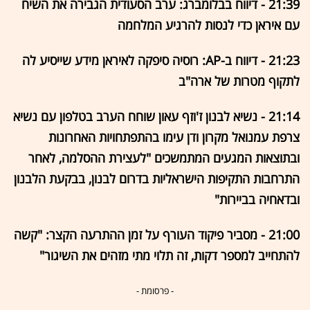
21:39 - דיווח בבלומברג: ערב הסעודית הגבירה את השיח
עם איראן כדי לנסות להרגיע המלחמה
21:23 - דיווח ב-AP: רוסיה סיפקה לאיראן מידע שייסיע לה
לתקוף מטרות של ארה"ב
21:14 - נשיא לבנון ז'וזף עאון שוחח הערב בטלפון עם נשיא
צרפת עמנואל מקרון ודן עימו בהתפתחויות האחרונות
ובתוצאות המגעים המתמשכים "לעצירת ההסלמה, לאחר
התרחבות התקיפות הישראליות בדרום לבנון, בבקעת הלבנון
ובדאחיה בביירות"
21:00 - מסביר פיקוד העורף על זמן ההתרעה הקצר: "קשה
להתחייב למספר דקות, זה תלוי מתי מזהים את השיגור"
- פרסומת -