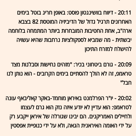
20:11 - דיווח בוושינגטון פוסט: באופן חריג בוטל בימים
האחרונים תרגיל גדול של הדיביזיה המוטסת 82 בצבא
ארה"ב, אחת החטיבות המובחרות ביותר המתמחה בלוחמה
יבשתית - מה שמביא לספקולציות נרחבות שהיא עשויה
להישלח למזרח התיכון
20:09 - גורם ביטחוני בכיר: "מזהים נחישות וסבלנות מצד
טראמפ, זה לא הולך להסתיים בימים הקרובים - הוא נותן לנו
חבל"
20:02 - יו"ר הפרלמנט באיראן מוחמד-באקר קאליבאף עונה
לטראמפ: הוא עדיין לא יודע איזה נזק הוא גרם לעצמו
ולחיילים האמריקנים. הם יבינו שגורלה של איראן ייקבע רק
על ידי האומה האיראנית הגאה, ולא על ידי כנופיית אפסטין