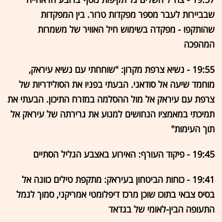
שבביירות לעבר מספר מפקדות טרור. בין המפקדות
שהותקפו - מפקדה בשימוש חיל האוויר של משמרות
המהפכה
19:55 - נשיא צרפת מקרון: "שוחחתי עם נשיא עיראק,
מוחמד שיעה אל סודאני. הבעתי בפניו את הסולידריות של
צרפת עם עיראק אל מול ההסלמה במזרח התיכון. הבעתי את
תמיכתי במאמציו הנחושים למנוע את גרירתה של עיראק אל
תוך העימות"
19:45 - פיקוד העורף: האירוע באצבע הגליל הסתיים
19:41 - כוחות הביטחון בעיראק: מתקפת טילים כוונה אל
בסיס צבאי בתוכו שוכן מרכז דיפלומטי אמריקני, סמוך לנמל
התעופה הבין-לאומי של בגדאד