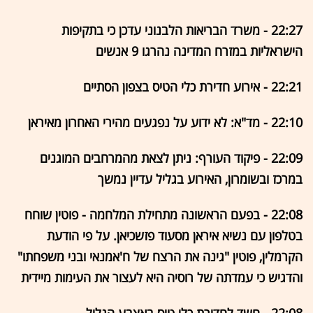
22:27 - משרד הבריאות הלבנוני עדכן כי בתקיפות
הישראליות במזרח המדינה נהרגו 9 אנשים
22:21 - אירוע חדירת כלי הטיס בצפון הסתיים
22:10 - מד"א: לא ידוע על נפגעים מהירי האחרון מאיראן
22:09 - פיקוד העורף: ניתן לצאת מהמרחבים המוגנים
במרכז ובשומרון, האירוע בגליל עדיין נמשך
22:08 - בפעם הראשונה מתחילת המלחמה - פוטין שוחח
בטלפון עם נשיא איראן מסעוד פזשכיאן. על פי הודעת
הקרמלין, פוטין "גינה את הרצח של ח'אמנאי ובני משפחתו"
והדגיש כי עמדתה של רוסיה היא לעצור את העימות מיידית