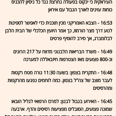
העיראקית כי ינקוט בפעולה נחרצת נגד כל ניסיון להכניס
כוחות עוינים לאורך הגבול עם איראן
16:53 - הצבא האמריקני מכין תוכנית כדי לאפשר לספינות
לנוע דרך מצר הורמוז, כך אמר היועץ הכלכלי של הבית הלבן
לבלומברג, אך סירב להוסיף פרטים
16:49 - משרד הבריאות הלבנוני מדווח על 217 הרוגים
וכ-800 פצועים מאז הצטרפות חיזבאללה למערכה
16:48 - התקרית בצפון: בשעה 11:30 נורה מטח רקטות
לעבר מוצב של צה"ל בצפון. כמה לוחמים נפגעו מהרקטות
ומהרסיסים
16:45 - האירוע בגבול לבנון: למרכז הרפואי לגליל הובאו
שמונה פצועים, הסובלים מפציעות רסיסים והדף. ארבעה