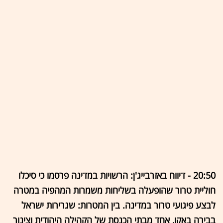
20:50 - דיווח באזרבייג'ן: הרשויות במדינה פרסמו כי סיכלו
חוליית טרור שהופעלה בשליחות משמרות המהפיה במטרה
לבצע פיגועי טרור במדינה. בין המטרות: שגרירות ישראל
בבירה באקו, אחד מבתי הכנסת של הקהילה היהודית וצינור