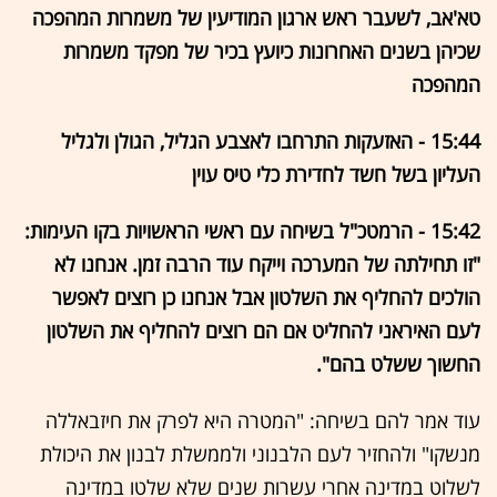
טא'אב, לשעבר ראש ארגון המודיעין של משמרות המהפכה
שכיהן בשנים האחרונות כיועץ בכיר של מפקד משמרות
המהפכה
15:44 - האזעקות התרחבו לאצבע הגליל, הגולן ולגליל
העליון בשל חשד לחדירת כלי טיס עוין
15:42 - הרמטכ"ל בשיחה עם ראשי הראשויות בקו העימות:
"זו תחילתה של המערכה וייקח עוד הרבה זמן. אנחנו לא
הולכים להחליף את השלטון אבל אנחנו כן רוצים לאפשר
לעם האיראני להחליט אם הם רוצים להחליף את השלטון
החשוך ששלט בהם".
עוד אמר להם בשיחה: "המטרה היא לפרק את חיזבאללה
מנשקו" ולהחזיר לעם הלבנוני ולממשלת לבנון את היכולת
לשלוט במדינה אחרי עשרות שנים שלא שלטו במדינה