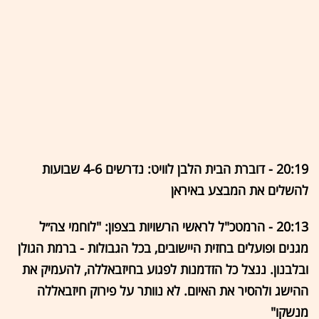
20:19 - דוברת הבית הלבן לוויט: נדרשים 4-6 שבועות
להשלים את המבצע באיראן
20:13 - הרמטכ"ל לראשי הרשויות בצפון: "לוחמי צה״ל
מגנים ופועלים בחזית היישובים, בכל הגבולות - ברמת הגולן
ובלבנון. ננצל כל הזדמנות לפגוע בחיזבאללה, להעמיק את
ההישג ולהסיר את האיום. לא נוותר על פירוק חיזבאללה
מנשקו"