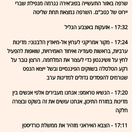
שרפה באזור התעשייה בפוג'אירה נגרמה מנפילת שברי
יירוט של כטב"ם. השרפה נמצאת תחת שליטה
17:32 - אזעקות באצבע הגליל
17:24 - מקור אמריקני לערוץ אל-מיאדין הלבנוני: מדינות
ערביות, בראשות סעודיה ואיחוד האמירויות, שואפות להפעיל
לחץ על וושינגטון כדי לעצור את המלחמה. הרצון גובר על
רקע הטלטלה בשווקים הפיננסיים ובשל ייצוא הנפט
שגורמים להפסדים גדולים למדינות ערב
17:20 - הנשיא טראמפ: אנחנו מעבירים אלפי אנשים בין
מדינות במזרח התיכון, אנחנו עושים את זה בשקט ובצורה
חלקה
17:11 - הצבא האיראני מזהיר את ממשלת כורדיסטן