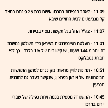
11:09 - לאחר הנפילות במרכז: אישה כבת 25 פונתה במצב
קל מגבעתיים לבית החולים שיבא
11:07 - צה"ל החל בגל תקיפות נוסף בביירות
11:01 - העלטה האינטרנטית באיראן בידי השלטון נמשכת
זה יותר מ-144 שעות, יש קישוריות של 1% בלבד - כך לפי
חברת נטבלוקס
10:51 - תמונות לוויין מראות: נזק נגרם למתקן התעשיות
הביטחוניות של איראן בפרצ'ין, שנקשר בעבר גם לתוכנית
הגרעין
10:45 - המשטרה מטפלת בכמה זירות נפילה של שברי
יירוט במרכז