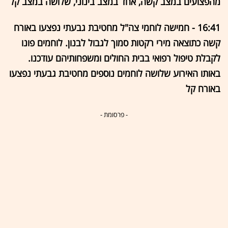
מהפצועים במצב קשה, אחד במצב בינוני, שלושה במצב קל
16:41 - חמישה לוחמי צה"ל מחטיבת גבעתי נפצעו באורח
קשה כתוצאה מירי רקטות סמוך לגבול לבנון. לוחמים פונו
לקבלת טיפול רפואי בבית החולים ומשפחותיהם עודכנו.
באותו האירוע שלושה לוחמים נוספים מחטיבת גבעתי נפצעו
באורח קל
- פרסומת -