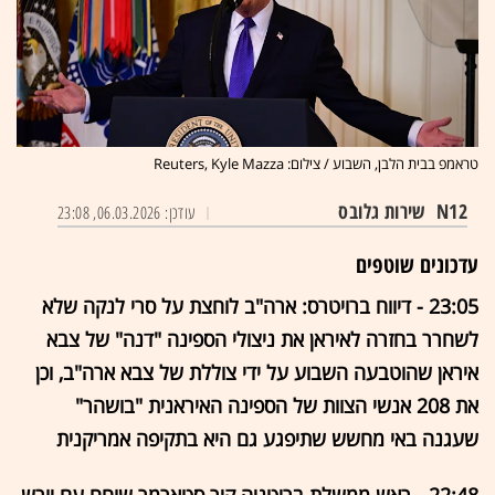
טראמפ בבית הלבן, השבוע / צילום: Reuters, Kyle Mazza
N12
שירות גלובס
עודכן: 06.03.2026, 23:08
עדכונים שוטפים
23:05 - דיווח ברויטרס: ארה"ב לוחצת על סרי לנקה שלא
לשחרר בחזרה לאיראן את ניצולי הספינה "דנה" של צבא
איראן שהוטבעה השבוע על ידי צוללת של צבא ארה"ב, וכן
את 208 אנשי הצוות של הספינה האיראנית "בושהר"
שעגנה באי מחשש שתיפגע גם היא בתקיפה אמריקנית