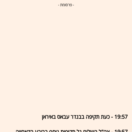
- פרסומת -
19:57 - כעת תקיפה בבנדר עבאס באיראן
19:57 - צה"ל השלים גל תקיפות נוסף ברובע הדאחייה