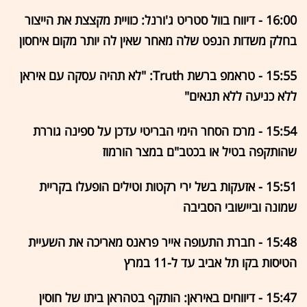
16:00 - דיווח בוול סטריט ג'ורנל: כוויית מקצצת את הייצור
בחלק משדות הנפט שלה מאחר שאין לה יותר מקום איחסון
15:55 - טראמפ ברשת Truth: "לא תהיה עסקה עם איראן
ללא כניעה ללא תנאים"
15:54 - מרכז הסחר הימי הבריטי עדכן על ספינה גוררת
שהותקפה בטיל או בכטב"ם במצר הורמוז
15:51 - אזעקות בשל ירי רקטות וטילים הופעלו בקריית
שמונה וביישובי הסביבה
15:48 - חברת התעופה אייר פראנס מאריכה את השעיית
הטיסות בקו תל אביב עד ל-11 במרץ
15:47 - דיווחים באיראן: הותקף בטהראן ביתו של חוסין