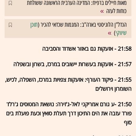
מאות חיילים ברפיח: המדינה הערבית הראשונה ששולחת
כוחות לעזה
הנדל"ן הלוגיסטי בארה"ב: המגמות שכדאי להכיר (
תוכן
שיווקי
)
21:58 - אזעקות גם באזור אשדוד והסביבה
21:57 - אזעקות בעשרות יישובים במרכז, בשרון ובשפלה
21:55 - פיקוד העורף: אזעקות צפויות במרכז, השפלה, לכיש,
השומרון וירושלים
21:50 -ע גורם אמריקני לאל-ג'זירה: נושאת המטוסים ג'רלד
פורד עזבה את הים התיכון דרך תעלת סואץ וכעת פועלת בים
סוף