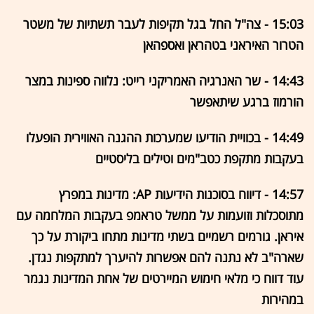
15:03 - צה"ל החל בגל תקיפות לעבר תשתיות של משטר
הטרור האיראני בטהראן ואספהאן
14:43 - שר האנרגיה האמריקני רייט: נלווה ספינות במצר
הורמוז ברגע שיתאפשר
14:49 - בכוויית הודיעו שמערכות ההגנה האווירית הופעלו
בעקבות מתקפת כטב"מים וטילים בליסטיים
14:57 - דיווח בסוכנות הידיעות AP: מדינות במפרץ
מתוסכלות וזועמות על ממשל טראמפ בעקבות המלחמה עם
איראן. גורמים רשמיים בשתי מדינות מתחו ביקורת על כך
שארה"ב לא נתנה להם אפשרות להיערך למתקפות נגדן.
עוד דווח כי מלאי חימוש המיירטים של אחת המדינות נגמר
במהירות