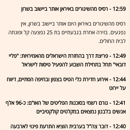
12:59 - רסיס מהשיגורים באיראן אותר ביישוב בשרון
רסיס מהשיגורים באיראן היום אותר ביישוב בשרון, אין
נפגעים. בזירה אחרת בגבעתיים בת 25 נפצעה קל ופונתה
לבית החולים.
12:49 - פריצת דרך בהחזרת הישראלים מהאמירויות: "פליי
דובאי" תחל בתחילת השבוע להפעיל טיסות לישראל
12:44 - אירוע חדירת כלי הטיס בצפון ובחיפה הסתיים, דיווח
על יירוט
12:41 - גורם רשמי בסוכנות הפליטים של האו"ם: כ-96 אלף
אנשים בלבנון נמצאים במקלטים קולקטיביים
12:40 - דובר צה"ל בערבית הוציא התרעת פינוי לארבעה