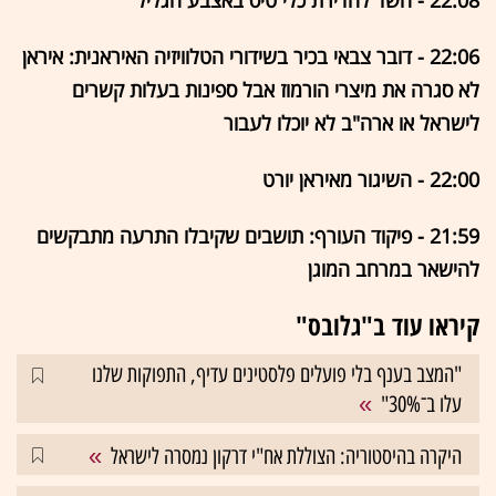
22:08 - חשד לחדירת כלי טיס באצבע הגליל
22:06 - דובר צבאי בכיר בשידורי הטלוויזיה האיראנית: איראן
לא סגרה את מיצרי הורמוז אבל ספינות בעלות קשרים
לישראל או ארה"ב לא יוכלו לעבור
22:00 - השיגור מאיראן יורט
21:59 - פיקוד העורף: תושבים שקיבלו התרעה מתבקשים
להישאר במרחב המוגן
קיראו עוד ב"גלובס"
"המצב בענף בלי פועלים פלסטינים עדיף, התפוקות שלנו
עלו ב־30%"
היקרה בהיסטוריה: הצוללת אח"י דרקון נמסרה לישראל