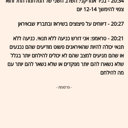
20:34 - בכיר אמריקני: השלב השני של המלחמה החל והוא
צפוי להימשך 12-14 יום
20:27 - דיווחים על פיצוצים בשיראז ובתבריז שבאיראן
20:21 - טראמפ: אני דורש כניעה ללא תנאי. כניעה ללא
תנאי יכולה להיות שהאיראנים פשוט מודיעים שהם נכנעים
או שהם מגיעים למצב שהם לא יכולים להילחם יותר בגלל
שלא נשארו להם יותר מפקדים או שלא נשאר להם יותר עם
מה להילחם
- פרסומת -