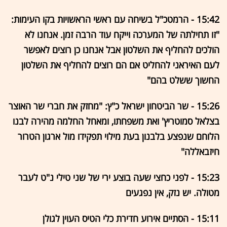
15:42 - הרמטכ"ל בשיחה עם ראשי הראשויות בקו העימות:
"זו תחילתה של המערכה וייקח עוד הרבה זמן. אנחנו לא
הולכים להחליף את השלטון אבל אנחנו כן רוצים לאפשר
לעם האיראני להחליט אם הם רוצים להחליף את השלטון
החשוך ששלט בהם"
15:26 - שר הביטחון ישראל כ"ץ: "מחזק את חברי שר האוצר
בצלאל סמוטריץ' ואת משפחתו, ומאחל החלמה מהירה לבנו
הלוחם שנפצע בלבנון בעת מילוי תפקידו מול ארגון הטרור
חיזבאללה"
15:23 - לפני כחצי שעה בוצע ירי של שני טילי נ"ט לעבר
מטולה. יש נזק, אין נפגעים
15:11 - הסתיים אירוע חדירת כלי הטיס העוין לגולן