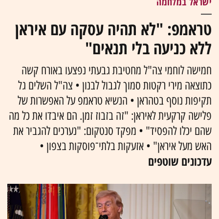
ישראל במלחמה
טראמפ: "לא תהיה עסקה עם איראן
ללא כניעה בלי תנאים"
חמישה לוחמי צה"ל מחטיבת גבעתי נפצעו באורח קשה
כתוצאה מירי רקטות סמוך לגבול לבנון • צה"ל השלים גל
תקיפות נוסף בטהראן • הנשיא טראמפ על האפשרות של
פלישה קרקעית לאיראן: "זה בזבוז זמן. הם איבדו את כל מה
שהם יכלו להפסיד" • מפקד סנטקום: "נערכים להגביר את
האש מעל איראן" • אזעקות בלתי־פוסקות בצפון •
עדכונים שוטפים