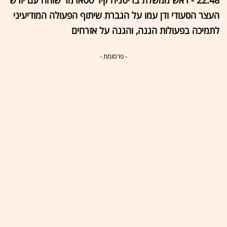
22:48 - ראש ממשלת בריטניה קיר סטארמר שוחח עם יורש
העצר הסעודי ודן עמו על הגברת שיתוף הפעולה המודיעיני
לתמיכה בפעולות הגנה, והגנה על אזרחים
- פרסומת -