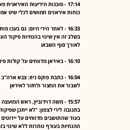
17:14 - סוכנות הידיעות האיראנית
כוחות איראנים חמושים לכלי שיט אמ
16:33 - לאחר הירי היום: גם בעכו
בשלב זה אין שינוי בהנחיות פיקוד הע
לאורך סוף השבוע
16:10 - באיראן מדווחים על קולות פיצוצים בסיריק שבאזור מצר הורמוז
16:04 - כתבת פוקס ניוז: צבא ארה
לשבור את המצור ולחזור לאיראן
15:57 - משה דוידוביץ, ראש המועצ
בתגובה לירי לצפון: "לא ייתכן שפיקו
בעוד שהתושבים מדווחים על יירוטים 
ההנחיות בעורף נותרות ללא שינוי בזמן