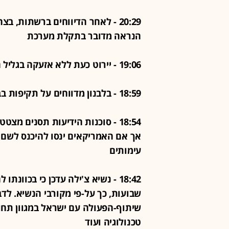
20:29 - לאחר הדיווחים ברשתות, ב
הנראה מדובר בתקלת מערכת
19:06 - יירוט כעת ללא אזעקה בגליל המערבי
18:59 - בלבנון מדווחים על תקיפות בבקאע, מזרח המדינה
18:54 - סוכנות הידיעות תסנים מ
אך אם האמריקאים ינסו להיכנס לשם ש
עימותים
18:42 - נשיא צ'ילה עדכן כי בכוו
שבועות, כך על-פי מקורבי הנשיא. לדב
שיתוף-הפעולה עם ישראל במגוון תחו
טכנולוגיה ועוד