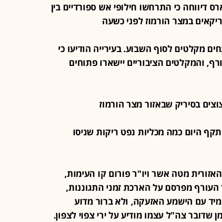
 פארס דיווחה כי התרחשו חילופי אש ספורדיים בין
ריקאים במצר הורמוז לפני כשעה
 פותחים מקלטים לסוף השבוע. בעירייה הודיעו כי
ורף, והמקלטים הציבוריים יישארו פתוחים
"ב תקף היום כמה מכליות נפט ריקות שניסו
ה האזורית מטה אשר ויו"ר פורום קו העימות,
ד העורף מפרסם על הארכת זמני התגוננות,
מיד עם הישמע האזעקה, ולא ברור מדוע
 שדובר צה"ל עצמו מודיע על ירי צפוי לצפון.