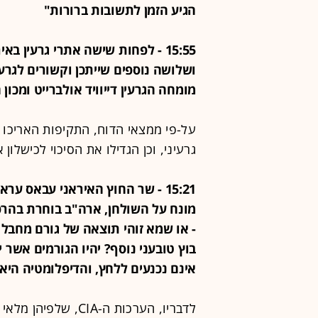
הגיע הזמן לתשובות ברורות"
15:55 - לפחות שישה אתרי גרעין
ושלושה נוספים שייתכן וקשורים לגרע
מומחה הגרעין דייוויד אולברייט ומכון המח
על-פי ממצאי הדוח, התקיפות האריכו
גרעיני, וכן הגדילו את הסיכוי לכישלו
מונח על השולחן, ארה"ב בוחרת בהר
- או שמא זוהי תוצאה של גורם מחבל
בוץ טובעני נוסף? יהיו הגורמים אשר 
אינם נכנעים ללחץ, והדיפלומטיה היא 
לדבריו, הערכות ה-IA