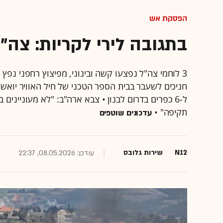
הפסקת אש
בתגובה לירי לקריות: צה"
3 לוחמי צה"ל נפצעו קשה ובינוני, מפיצוץ רחפני נפץ
חניכים לשעבר בבית הספר הטכני של חיל האוויר יואשמו
ל-6 כפרים בדרום לבנון • צבא ארה"ב: "לא מעונייני
תקיפה" •
עדכונים שוטפים
N12
שירות גלובס
עודכן: 08.05.2026, 22:37