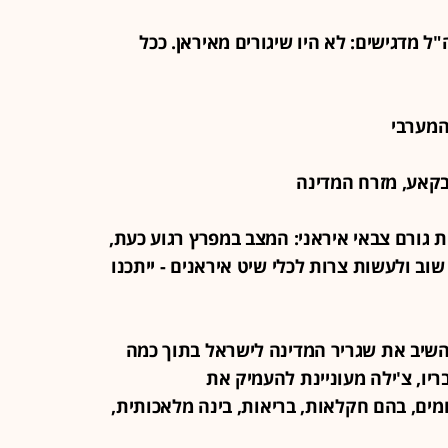
צה"ל מדגישים: לא היו שיגורים מאיראן. ככל
צטטת גורם צבאי איראני: המצב במפרץ רגוע כעת,
וב ולעשות צרות לכלי שיט איראנים - ייתכנו
נתו להשיב את שגריר המדינה לישראל בתוך כמה
ריו, צ'ילה מעוניינת להעמיק את
מים, בהם חקלאות, בריאות, בינה מלאכותית,