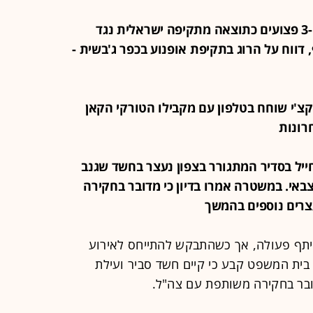
18:02 - בלבנון מדווחים על 5 הרוגים ו-3 פצועים כתוצאה מתקיפה ישראלית נגד
 דווח על הרוג בתקיפת אופנוע בכפר ג'בשית -
ראקצ'י שוחח בטלפון עם מקבילו הטורקי הקאן
רונות
: חייל בסדיר המתגורר בצפון נעצר בחשד שגנב
באי. במשטרה אמרו בדיון כי מדובר בחקירה
צרים נוספים בהמשך
יתף פעולה, אך כשהתבקש להתייחס לאירוע
בית המשפט קבע כי קיים חשד סביר ועילת
ובר בחקירה משותפת עם צה"ל.