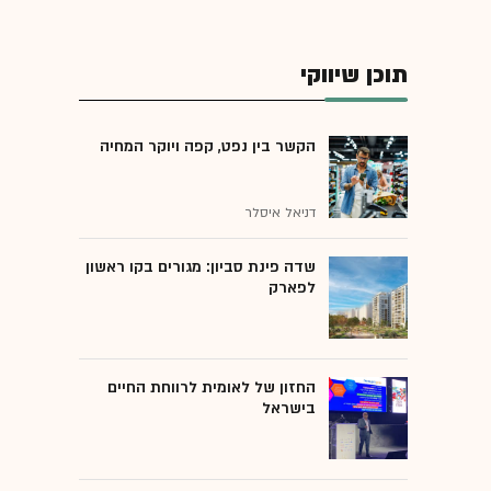
תוכן שיווקי
הקשר בין נפט, קפה ויוקר המחיה
דניאל איסלר
שדה פינת סביון: מגורים בקו ראשון
לפארק
החזון של לאומית לרווחת החיים
בישראל