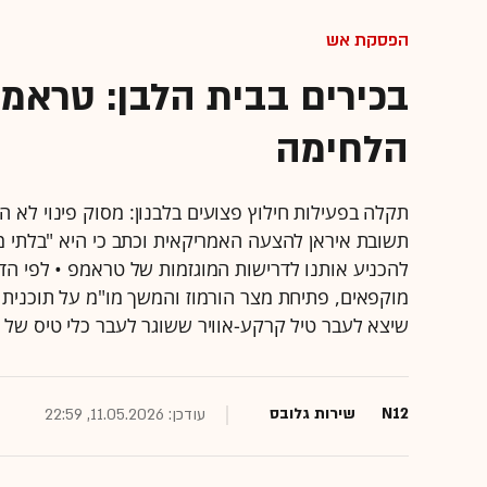
הפסקת אש
בכירים בבית הלבן: טראמפ
הלחימה
תקלה בפעילות חילוץ פצועים בלבנון: מסוק פינוי לא 
תשובת איראן להצעה האמריקאית וכתב כי היא "בלתי מק
להכניע אותנו לדרישות המוגזמות של טראמפ • לפי הד
שיצא לעבר טיל קרקע-אוויר ששוגר לעבר כלי טיס של ח
N12
שירות גלובס
עודכן: 11.05.2026, 22:59