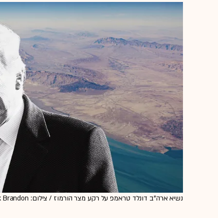
נשיא ארה''ב דונלד טראמפ על רקע מצר הורמוז / צילום: ap, Alex Brandon