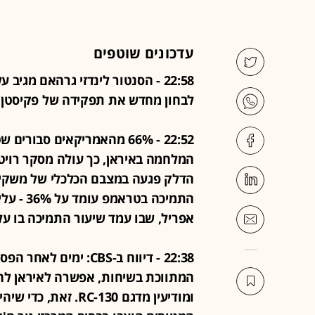
עדכונים שוטפים
לבחון מחדש את תפקידה של פקיסטן 
22:52 - 66% מהאמריקאים סב
התמיכה 
אפריל, שבו עמד שיעור התמיכה בו על 4%
22:38 - דיווח ב-CBS:
המתווכת בשיחות, אפשרה לאיראן להעב
ומודיעין מדגם -130