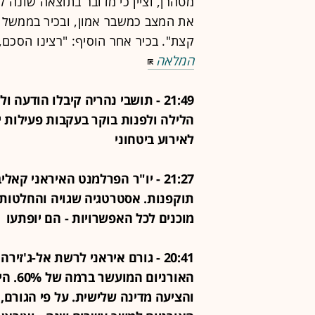
מטהרן, וציין כי מדובר בתוצאה שונה ל
את המצב כמשבר אמון, ובכיר בממשל 
קצת". בכיר אחר הוסיף: "רצינו הסכם, 
המלאה
21:49 - תושבי נהריה קיבלו הודעה 
הלילה ולפנות בוקר בעקבות פעילות י
לאירוע ביטחוני
21:27 - יו"ר הפרלמנט האיראני קא
תוקפנות. אסטרטגיה שגויה והחלטות שג
מוכנים לכל האפשרויות - הם יופתעו
20:41 - גורם איראני לרשת אל-ג'
האורנ
והציעה מדינה שלישית. על פי הגור