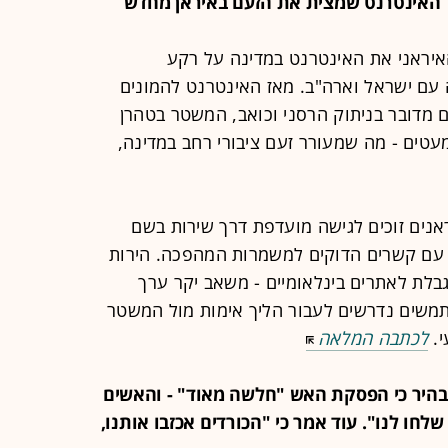
איראני את האינטרנט במדינה על רקע
 עם ישראל וארה"ב. מאז האינטרנט להמונים
ים מדובר בניתוק הרסני וכואב, המשטר בטהרן
טים - מה שמעורר זעם ציבורי רחב במדינה,
ראנים זוכים לגישה מועדפת דרך שירות בשם
 ידי חברה עם קשרים הדוקים למשמרות המהפכה. הירות
וגבלת לאתרים בינלאומיים - משאב יקר ערך
משים נדרשים לעבור הליך אימות מול המשטר
י.
לכתבה המלאה
פ הבהיר כי הפסקת האש "חלשה מאוד" - והאשים
לחו לנו". עוד אמר כי "הכורדים אכזבו אותנו,