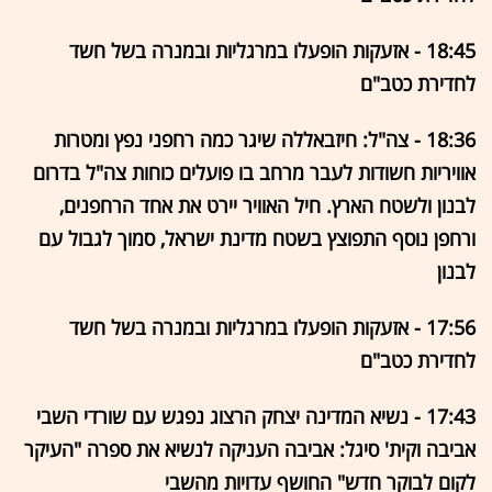
18:45 - אזעקות הופעלו במרגליות ובמנרה בשל חשד
לחדירת כטב"ם
18:36 - צה"ל: חיזבאללה שיגר כמה רחפני נפץ ומטרות
אוויריות חשודות לעבר מרחב בו פועלים כוחות צה"ל בדרום
לבנון ולשטח הארץ. חיל האוויר יירט את אחד הרחפנים,
ורחפן נוסף התפוצץ בשטח מדינת ישראל, סמוך לגבול עם
לבנון
17:56 - אזעקות הופעלו במרגליות ובמנרה בשל חשד
לחדירת כטב"ם
17:43 - נשיא המדינה יצחק הרצוג נפגש עם שורדי השבי
אביבה וקית' סיגל: אביבה העניקה לנשיא את ספרה "העיקר
לקום לבוקר חדש" החושף עדויות מהשבי