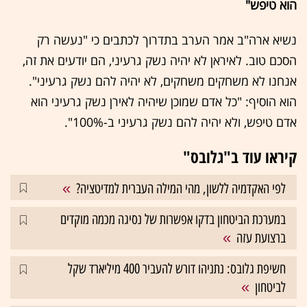
הוא טיפש"
נשיא ארה"ב אמר הערב בתדרוך לכתבים כי "נעשה רק
הסכם טוב. לאיראן לא יהיה נשק גרעיני, הם יודעים את זה,
אנחנו לא משחקים משחקים, לא יהיה להם נשק גרעיני".
הוא הוסיף: "כל אדם שמוכן שיהיה לאירן נשק גרעיני הוא
אדם טיפש, ולא יהיה להם נשק גרעיני ב-100%".
קיראו עוד ב"גלובס"
לפי האקדמיה ללשון, מהי המילה העברית למדיטציה?
במערכת הביטחון בדקו אפשרות של נסיגה מכמה מוקדים
ברצועת עזה
חשיפת גלובס: נתניהו דורש להעביר 400 מיליארד שקל
לביטחון