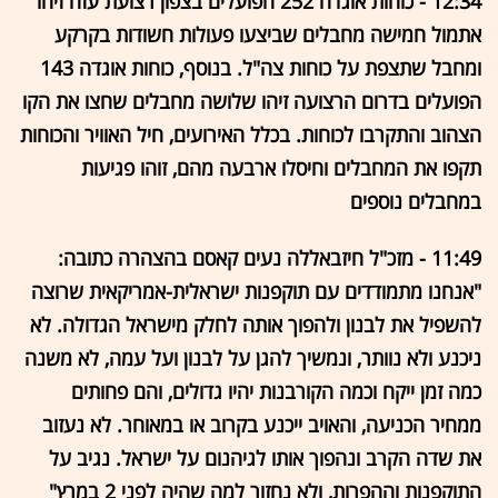
12:34 - כוחות אוגדה 252 הפועלים בצפון רצועת עזה זיהו
אתמול חמישה מחבלים שביצעו פעולות חשודות בקרקע
ומחבל שתצפת על כוחות צה"ל. בנוסף, כוחות אוגדה 143
הפועלים בדרום הרצועה זיהו שלושה מחבלים שחצו את הקו
הצהוב והתקרבו לכוחות. בכלל האירועים, חיל האוויר והכוחות
תקפו את המחבלים וחיסלו ארבעה מהם, זוהו פגיעות
במחבלים נוספים
11:49 - מזכ"ל חיזבאללה נעים קאסם בהצהרה כתובה:
"אנחנו מתמודדים עם תוקפנות ישראלית-אמריקאית שרוצה
להשפיל את לבנון ולהפוך אותה לחלק מישראל הגדולה. לא
ניכנע ולא נוותר, ונמשיך להגן על לבנון ועל עמה, לא משנה
כמה זמן ייקח וכמה הקורבנות יהיו גדולים, והם פחותים
ממחיר הכניעה, והאויב ייכנע בקרוב או במאוחר. לא נעזוב
את שדה הקרב ונהפוך אותו לגיהנום על ישראל. נגיב על
התוקפנות וההפרות, ולא נחזור למה שהיה לפני 2 במרץ"