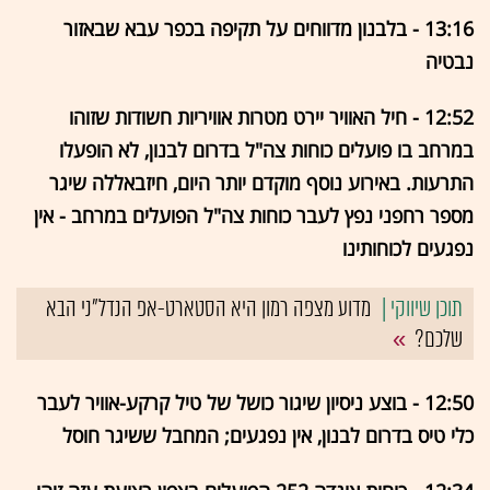
13:16 - בלבנון מדווחים על תקיפה בכפר עבא שבאזור
נבטיה
12:52 - חיל האוויר יירט מטרות אוויריות חשודות שזוהו
במרחב בו פועלים כוחות צה"ל בדרום לבנון, לא הופעלו
התרעות. באירוע נוסף מוקדם יותר היום, חיזבאללה שיגר
מספר רחפני נפץ לעבר כוחות צה"ל הפועלים במרחב - אין
נפגעים לכוחותינו
מדוע מצפה רמון היא הסטארט-אפ הנדל"ני הבא
שלכם?
12:50 - בוצע ניסיון שיגור כושל של טיל קרקע-אוויר לעבר
כלי טיס בדרום לבנון, אין נפגעים; המחבל ששיגר חוסל