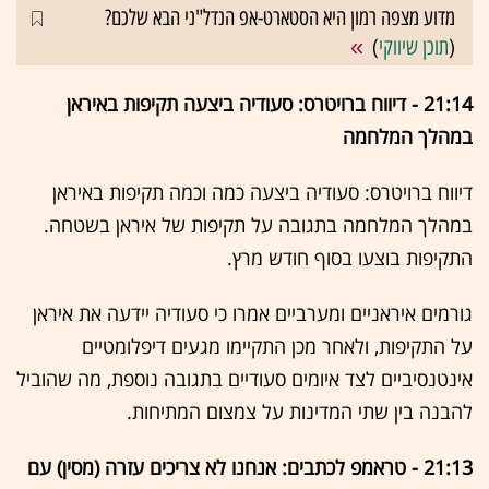
מדוע מצפה רמון היא הסטארט-אפ הנדל"ני הבא שלכם?
(
תוכן שיווקי
)
21:14 - דיווח ברויטרס: סעודיה ביצעה תקיפות באיראן
במהלך המלחמה
דיווח ברויטרס: סעודיה ביצעה כמה וכמה תקיפות באיראן
במהלך המלחמה בתגובה על תקיפות של איראן בשטחה.
התקיפות בוצעו בסוף חודש מרץ.
גורמים איראניים ומערביים אמרו כי סעודיה יידעה את איראן
על התקיפות, ולאחר מכן התקיימו מגעים דיפלומטיים
אינטנסיביים לצד איומים סעודיים בתגובה נוספת, מה שהוביל
להבנה בין שתי המדינות על צמצום המתיחות.
21:13 - טראמפ לכתבים: אנחנו לא צריכים עזרה (מסין) עם