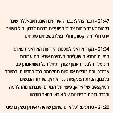
21:47 - דובר צה"ל: בכמה אירועים היום, חיזבאללה שיגר
רקטות לעבר כוחות צה"ל הפועלים בדרום לבנון. חיל האוויר
יירט חלק מהרקטות, וחלק נפלו בשטחים פתוחים
21:34 - מקור איראני לסוכנות הידיעות האיראנית פארס:
חמשת התנאים שעליהם הצהירה איראן הם ערובות
מינימליות לבניית אמון לצורך תחילת כל משא-ומתן עם
ארה"ב, והם כוללים את סיום המלחמה בכל החזיתות ובמיוחד
בלבנון, הסרת הסנקציות נגד איראן, שחרור הכספים
המוקפאים של איראן, פיצוי על הנזקים שנגרמו מהמלחמה
והכרה בזכות הריבונות של איראן במצר הורמוז
21:20 - טראמפ: "כל אדם שמוכן שיהיה לאיראן נשק גרעיני