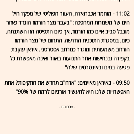
11:02 - מוחמד אכברזאדה, העוזר הפוליטי של מפקד חיל
הים של משמרות המהפכה: "בעבר מצר הורמוז הוגדר כאזור
מוגבל סביב איים כמו הורמוז, אך כיום התפיסה הזו השתנתה.
כיום, במסגרת התוכנית החדשה, התחום של מצר הורמוז
הורחב משמעותית ומוגדר כמרחב אסטרטגי. איראן עוקבת
בקפידה ובנחישות אחר התנועות באזור ואינה מאפשרת כל
פגיעה במים ובאינטרסים שלה"
09:50 -
באיראן מאיימים: "ארה"ב תחדש את התקיפות? אחת
האפשרויות שלנו היא להעשיר אורניום לרמה של 90%"
- פרסומת -