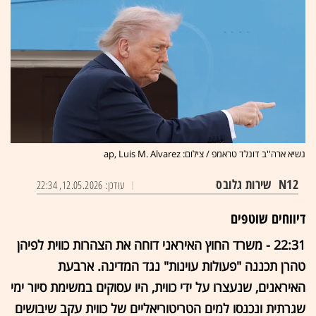
נשיא ארה''ב דונלד טראמפ / צילום: ap, Luis M. Alvarez
N12
שירות גלובס
עודכן: 12.05.2026, 22:34
דיווחים שוטפים
22:31 - משרד החוץ האיראני דוחה את הצהרות כווית לפיהן
טהרן תכננה "פעולות עוינות" נגד המדינה. ארבעת
האיראנים, שנעצרו על ידי כווית, היו עסוקים במשימת סיור ימי
שגרתית ונכנסו למים הטריטוריאליים של כווית עקב שיבושים