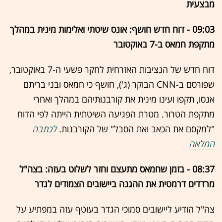
מבצעית
09:03 - דוח חדש חושף: אונס שיטתי ואלימות מינית במהלך
מתקפת חמאס ב-7 באוקטובר
דוח חדש של הנציבות האזרחית לחקר פשעי ה-7 באוקטובר,
שפורסם ב-CNN הבוקר (ג'), חושף כי חמאס ובני בריתם
אנסו, תקפו ועינו מינית את קורבנותיהם במהלך ואחרי
מתקפת הטרור. מטרת הפגיעה השיטתית הייתה לפי הדוח
"למקסם את הכאב ואת הסבל" של הקורבנות.
לכתבה
המלאה
08:37 - בזמן שחמאס מתעצם וחזר לשלוט בעזה: בצה"ל
מרדדים דרמטית את ההגנה ביישובים הצמודים לגדר
צה"ל הודיע ליישובים סמוכי הגדר בעוטף עזה במפתיע על