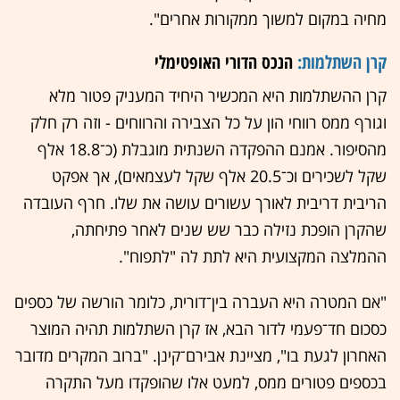
מחיה במקום למשוך ממקורות אחרים".
קרן השתלמות:
הנכס הדורי האופטימלי
קרן ההשתלמות היא המכשיר היחיד המעניק פטור מלא
וגורף ממס רווחי הון על כל הצבירה והרווחים - וזה רק חלק
מהסיפור. אמנם ההפקדה השנתית מוגבלת (כ־18.8 אלף
שקל לשכירים וכ־20.5 אלף שקל לעצמאים), אך אפקט
הריבית דריבית לאורך עשורים עושה את שלו. חרף העובדה
שהקרן הופכת נזילה כבר שש שנים לאחר פתיחתה,
ההמלצה המקצועית היא לתת לה "לתפוח".
"אם המטרה היא העברה בין־דורית, כלומר הורשה של כספים
כסכום חד־פעמי לדור הבא, אז קרן השתלמות תהיה המוצר
האחרון לגעת בו", מציינת אבירם־קינן. "ברוב המקרים מדובר
בכספים פטורים ממס, למעט אלו שהופקדו מעל התקרה