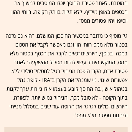
המוטבת. לאחר פטירת החוסך יוכלו המוטבים למשוך את
הכספים באופן מיידיף, ללא תלות בוותק הקופה. רווחי ההון
יוסיפו ויהיו פטורים ממס".
גל מוסיף כי מדובר במכשיר החיסכון המושלם: "הוא גם מזכה
בפטור מלא ממס רווחי הון וגם מאפשר לקבל את הסכום
במכה. בנוסף, היורשים זכאים לקבל את הכסף בפטור מלא
ממס. המוקש היחיד עשוי להיות מסלול ההשקעה: לאחר
פטירת אדם, הקרן הופכת מניהול רגיל למסלול סולידי ללא
אפשרות שינוי. מי שמנהל את הקרן ב־IRA - קופת גמל
בניהול אישי, בה החוסך קובע בעצמו אילו ניירות ערך לקנות
בתוך הקופה - לא סובל מכך, והניהול גמיש יותר. לכאורה,
היורשים יכולים לגלגל את הקופה עוד שנים במסלול מנייתי
וליהנות מפטור מלא ממס".