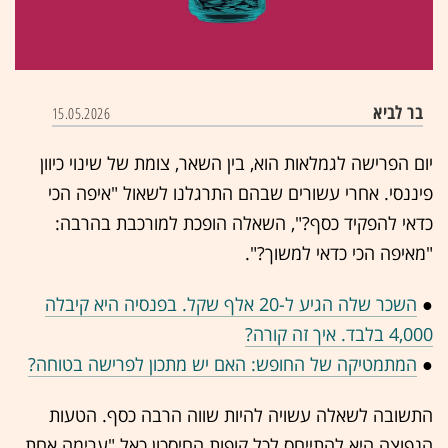
בר לביא
15.05.2026
יום הפרישה לגמלאות הוא, בין השאר, צומת של שינוי כיוון
פיננסי. אחרי עשורים שבהם התרגלנו לשאול "איפה הכי
כדאי להפקיד כסף?", השאלה הופכת למורכבת בהרבה:
"מאיפה הכי כדאי למשוך?".
●
השכר שלה הגיע ל-20 אלף שקל. בפנסיה היא קיבלה
4,000 בלבד. איך זה קורה?
●
המתמטיקה של החופש: האם יש מתכון לפרישה בטוחה?
התשובה לשאלה עשויה להיות שווה הרבה כסף. הטעות
הנפוצה היא להתייחס לכל קופות החיסכון כאל "ערימה אחת