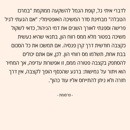
לדברי איתי גל, קופת הגמל להשקעה ממוקמת "במרכז
הטבלה" מבחינת סדר המשיכה האופטימלי: "אם הגעתי לגיל
פרישה וספגתי לאורך השנים את דמי הניהול, כדאי לשקול
משיכה בפטור מלא ממס רווח הון, בתנאי שהיא נעשית
כקצבה חודשית דרך קרן פנסיה. אם תמשכו את כל הסכום
בבת אחת, תשלמו מס רווחי הון. לכן, אם אתם יכולים
להסתפק בקצבה פטורה ממס, זו אפשרות עדיפה, אך המחיר
הוא ויתור על גמישות: ברגע שהכסף הופך לקצבה, אין דרך
חזרה ולא ניתן להתייחס אליו עוד כהון".
- פרסומת -