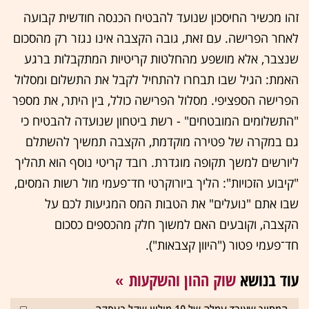
זהו מכשיר החיסכון שנועד להבטיח הכנסה חודשית קבועה
לאחר הפרישה. עם זאת, גובה הקצבה אינו נגזר רק מהסכום
שנצבר, אלא מושפע מהחלטות קריטיות המתקבלות ברגע
האמת: הגיל שבו תבחרו להתחיל לקבל את התשלום ומסלול
הפרישה הספציפי. מסלול הפרישה כולל, בין היתר, את מספר
"התשלומים המובטחים" - רשת ביטחון שנועדה להבטיח כי
גם במקרה של פטירה מוקדמת, הקצבה תמשיך להשתלם
ליורשים למשך תקופה מוגדרת. רובד קריטי נוסף הוא תהליך
"קיבוע הזכויות": הליך ביורוקרטי חד־פעמי מול רשות המסים,
שבו אתם "נועלים" את הטבות המס המגיעות לכם על
הקצבה, וקובעים האם למשוך חלק מהכספים כסכום
חד־פעמי פטור ("היוון קצבאות").
עוד בנושא
שוק ההון והשקעות