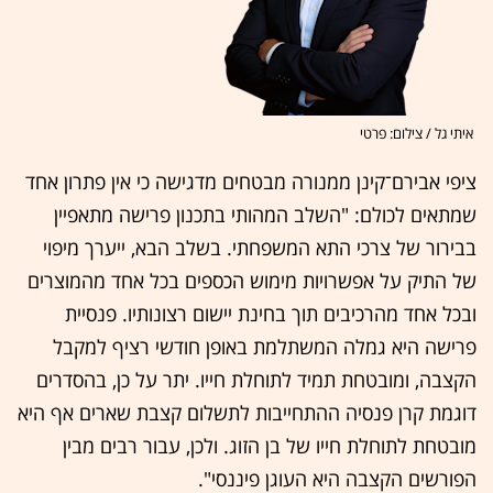
איתי גל / צילום: פרטי
ציפי אבירם־קינן ממנורה מבטחים מדגישה כי אין פתרון אחד
שמתאים לכולם: "השלב המהותי בתכנון פרישה מתאפיין
בבירור של צרכי התא המשפחתי. בשלב הבא, ייערך מיפוי
של התיק על אפשרויות מימוש הכספים בכל אחד מהמוצרים
ובכל אחד מהרכיבים תוך בחינת יישום רצונותיו. פנסיית
פרישה היא גמלה המשתלמת באופן חודשי רציף למקבל
הקצבה, ומובטחת תמיד לתוחלת חייו. יתר על כן, בהסדרים
דוגמת קרן פנסיה ההתחייבות לתשלום קצבת שארים אף היא
מובטחת לתוחלת חייו של בן הזוג. ולכן, עבור רבים מבין
הפורשים הקצבה היא העוגן פיננסי".