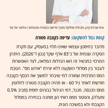
ציפי אבירם קינן, מנהלת מחלקת מערך פרישה במנורה מבטחים / צילום: יעל צור
קופת גמל להשקעה:
עדיפה כקצבה פטורה
מדובר בחיסכון עצמאי שאינו תלוי במעסיק, עם תקרת
הפקדה שנתית של כ־83 אלף שקל (נכון ל־2026). היתרון
המרכזי במכשיר זה הוא הנזילות המלאה, לצד האפשרות
לעבור בין מסלולי השקעה ללא יצירת "אירוע מס". הטבת
המס המרכזית שמורה למי שיבחר למשוך את הכסף כקצבה
חודשית לאחר גיל 60 - אז תהיה הקצבה פטורה לחלוטין
ממס הכנסה. מנגד, דמי הניהול גבוהים יחסית (סביב 0.5%
ומעלה), והפטור ממס רווחי הון מותנה בבחירה במסלול
הקצבתי ולא במשיכה הונית.